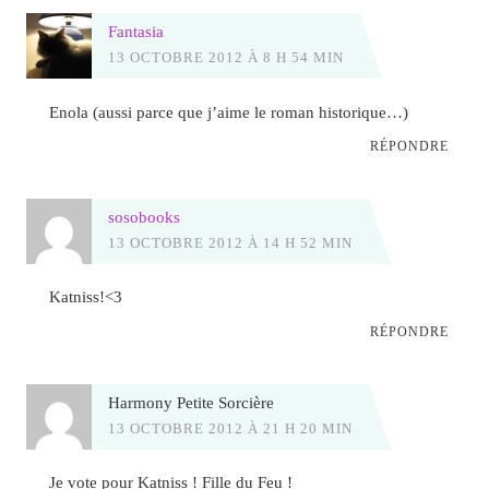
Fantasia
13 OCTOBRE 2012 À 8 H 54 MIN
Enola (aussi parce que j’aime le roman historique…)
RÉPONDRE
sosobooks
13 OCTOBRE 2012 À 14 H 52 MIN
Katniss!<3
RÉPONDRE
Harmony Petite Sorcière
13 OCTOBRE 2012 À 21 H 20 MIN
Je vote pour Katniss ! Fille du Feu !