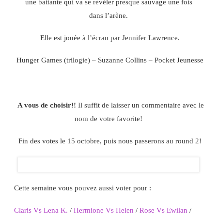
une battante qui va se révéler presque sauvage une fois
dans l’arène.
Elle est jouée à l’écran par Jennifer Lawrence.
Hunger Games (trilogie) – Suzanne Collins – Pocket Jeunesse
A vous de choisir!!
Il suffit de laisser un commentaire avec le
nom de votre favorite!
Fin des votes le 15 octobre, puis nous passerons au round 2!
Cette semaine vous pouvez aussi voter pour :
Claris Vs Lena K.
/
Hermione Vs Helen
/
Rose Vs Ewilan
/