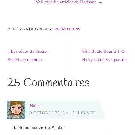
Voir tous les articles de Herisson
→
POUR MARQUE-PAGES :
PERMALIENS
.
«
Les rêves de Trotro –
YA’s Battle Round 1 G –
Bénédicte Guettier
Harry Potter vs Quatre
»
25 Commentaires
Nahe
9 OCTOBRE 2012 À 10 H 16 MIN
Je donne ma voix à Enola !