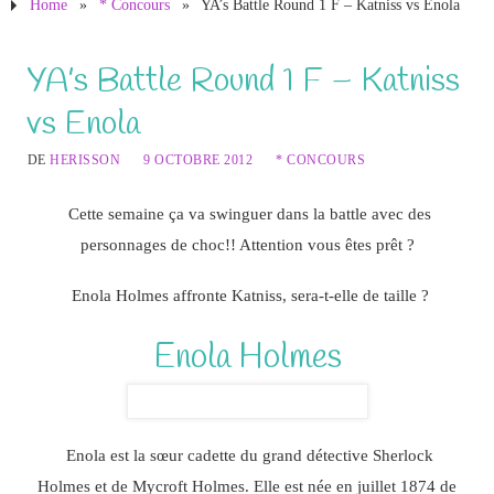
Home
»
* Concours
»
YA’s Battle Round 1 F – Katniss vs Enola
YA’s Battle Round 1 F – Katniss
vs Enola
DE
HERISSON
9 OCTOBRE 2012
* CONCOURS
Cette semaine ça va swinguer dans la battle avec des
personnages de choc!! Attention vous êtes prêt ?
Enola Holmes affronte Katniss, sera-t-elle de taille ?
Enola Holmes
Enola est la sœur cadette du grand détective Sherlock
Holmes et de Mycroft Holmes. Elle est née en juillet 1874 de