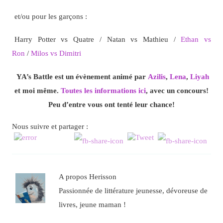
et/ou pour les garçons :
Harry Potter vs Quatre / Natan vs Mathieu /
Ethan vs
Ron
/
Milos vs Dimitri
YA’s Battle est un évènement animé par
Azilis
,
Lena
,
Liyah
et moi même.
Toutes les informations ici
, avec un concours!
Peu d’entre vous ont tenté leur chance!
Nous suivre et partager :
A propos Herisson
Passionnée de littérature jeunesse, dévoreuse de
livres, jeune maman !