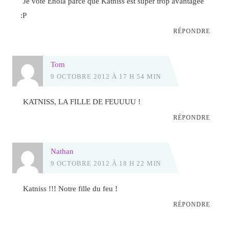
Je vote Enola parce que Katniss est super trop avantagée
:P
RÉPONDRE
Tom
9 OCTOBRE 2012 À 17 H 54 MIN
KATNISS, LA FILLE DE FEUUUU !
RÉPONDRE
Nathan
9 OCTOBRE 2012 À 18 H 22 MIN
Katniss !!! Notre fille du feu !
RÉPONDRE