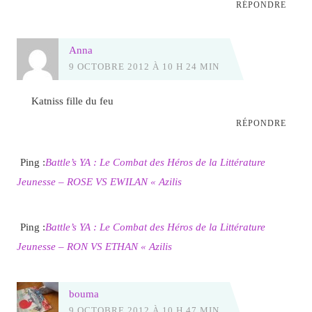
RÉPONDRE
Anna
9 OCTOBRE 2012 À 10 H 24 MIN
Katniss fille du feu
RÉPONDRE
Ping :
Battle’s YA : Le Combat des Héros de la Littérature
Jeunesse – ROSE VS EWILAN « Azilis
Ping :
Battle’s YA : Le Combat des Héros de la Littérature
Jeunesse – RON VS ETHAN « Azilis
bouma
9 OCTOBRE 2012 À 10 H 47 MIN