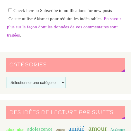
Check here to Subscribe to notifications for new posts
Ce site utilise Akismet pour réduire les indésirables.
En savoir
plus sur la façon dont les données de vos commentaires sont
traitées
.
CATÉGORIES
DES IDÉES DE LECTURE PAR SUJETS
amour
amitié
adolescence
Angleterre
19ème siècle
Afrique