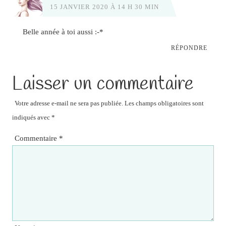
15 JANVIER 2020 À 14 H 30 MIN
Belle année à toi aussi :-*
RÉPONDRE
Laisser un commentaire
Votre adresse e-mail ne sera pas publiée.
Les champs obligatoires sont
indiqués avec
*
Commentaire
*