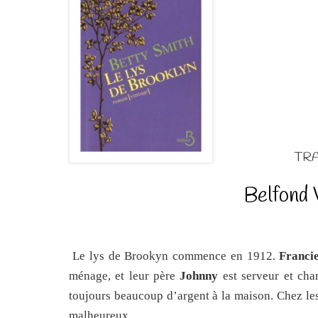
TRA
Belfond 
Le lys de Brookyn commence en 1912.
Franci
ménage, et leur père
Johnny
est serveur et chan
toujours beaucoup d’argent à la maison. Chez les 
malheureux.