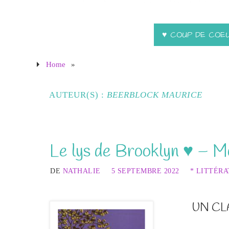
♥ COUP DE COE
Home
»
AUTEUR(S) :
BEERBLOCK MAURICE
Le lys de Brooklyn ♥ – M
DE
NATHALIE
5 SEPTEMBRE 2022
* LITTÉR
UN CL