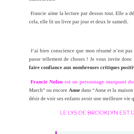
Francie aime la lecture par dessus tout. Elle a d
cela, elle lit un livre par jour et deux le samedi.
J’ai bien conscience que mon résumé n’est pas tr
passe tellement de choses ! Je vous invite donc à
faire confiance aux nombreuses critiques positi
Francie Nolan
est un personnage marquant don
March” ou encore
Anne
dans “Anne et la maison 
désir de voir ses enfants avoir une meilleure vie
LE LYS DE BROOKLYN EST 