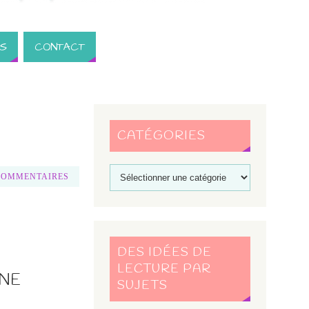
S
CONTACT
CATÉGORIES
COMMENTAIRES
DES IDÉES DE
LECTURE PAR
INE
SUJETS