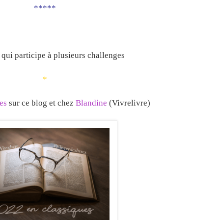
*****
qui participe à plusieurs challenges
*
es
sur ce blog et chez
Blandine
(Vivrelivre)