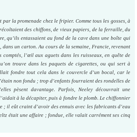
t par la promenade chez le fripier. Comme tous les gosses, à
récoltaient des chiffons, de vieux papiers, de la ferraille, du
e, qu’ils entassaient au fond de la cave dans une boîte qui
lit, dans un carton. Au cours de la semaine, Francie, revenant
as comptés, l’œil aux aguets dans les ruisseaux, en quête de
u’on trouve dans les paquets de cigarettes, ou qui sert à
lait fondre tout cela dans le couvercle d’un bocal, car le
d’étain non fondu ; trop d’enfants fourraient des rondelles de
’elles pèsent davantage. Parfois, Neeley découvrait une
l’aidait à la décapiter, puis à fondre le plomb. Le chiffonnier
re ; il eût craint d’avoir des ennuis avec les fabricants d’eau
ltz était une affaire ; fondue, elle valait carrément ses cinq