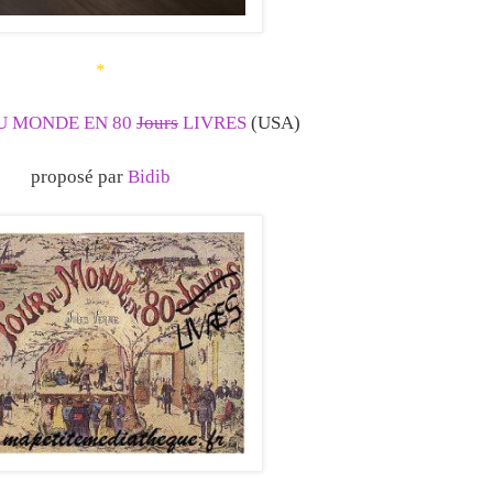
*
U MONDE EN 80
Jours
LIVRES
(USA)
proposé par
Bidib