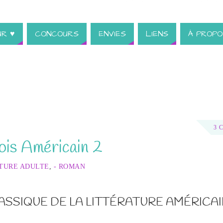
UR ♥
CONCOURS
ENVIES
LIENS
À PROPO
3 
ois Américain 2
ATURE ADULTE
,
- ROMAN
ASSIQUE DE LA LITTÉRATURE AMÉRICA