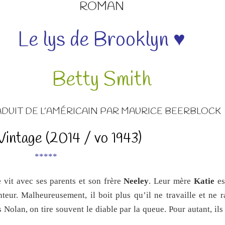
ROMAN
Le lys de Brooklyn ♥
Betty Smith
DUIT DE L’AMÉRICAIN PAR MAURICE BEERBLOCK
Vintage (2014 / vo 1943)
*****
e
vit avec ses parents et son frère
Neeley
. Leur mère
Katie
es
teur. Malheureusement, il boit plus qu’il ne travaille et ne 
Nolan, on tire souvent le diable par la queue. Pour autant, ils