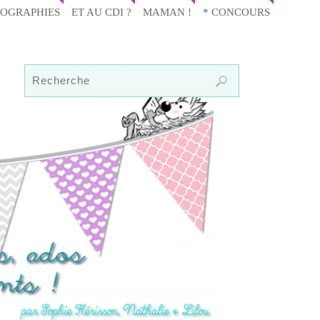
IOGRAPHIES
ET AU CDI ?
MAMAN !
* CONCOURS