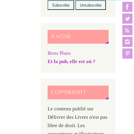
A VOIR
Bons Plans
Et la pub, elle est où ?
COPYRIGHT
Le contenu publié sur
Délivrer des Livres n'est pas
libre de droit. Les
couvertures et illustrations