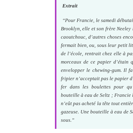
Extrait
“Pour Francie, le samedi débutai
Brooklyn, elle et son frère Neeley 
caoutchouc, d’autres choses encor
fermait bien, ou, sous leur petit 
de l’école, rentrait chez elle à p
morceaux de ce papier d’étain q
envelopper le chewing-gum. Il fal
fripier n’acceptait pas le papier 
fer dans les boulettes pour qu
bouteille à eau de Seltz ; Francie 
n’eût pas acheté la tête tout entiè
gazeuse. Une bouteille à eau de Se
sous.”