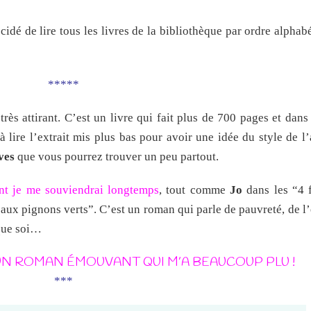
écidé de lire tous les livres de la bibliothèque par ordre alphab
*****
ès attirant. C’est un livre qui fait plus de 700 pages et dans 
 lire l’extrait mis plus bas pour avoir une idée du style de l
ves
que vous pourrez trouver un peu partout.
t je me souviendrai longtemps
, tout comme
Jo
dans les “4 f
aux pignons verts”. C’est un roman qui parle de pauvreté, de l
 que soi…
UN ROMAN ÉMOUVANT QUI M’A BEAUCOUP PLU !
***