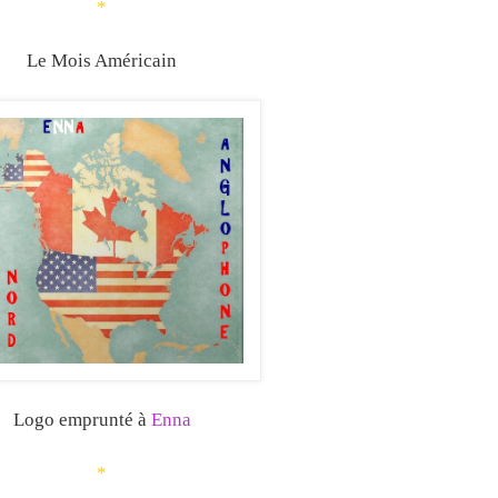
*
Le Mois Américain
Logo emprunté à
Enna
*