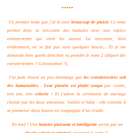
*****
Un premier tome que j’ai lu avec
beaucoup de plaisir.
Ce tome
permet donc la rencontre des humains avec une espèce
extraterrestre qui vient les sauver. La rencontre, bien
évidemment, ne se fait pas sans quelques heurts… Et je me
demande bien quelle direction va prendre le tome 2 (départ des
extraterrestres ? Colonisation ?).
J’ai juste trouvé un peu dommage que
les extraterrestres soit
des humanoïdes
…
Leur planète est plutôt sympa
par contre,
très zen, très
colorée
! Et j’adore la cérémonie de mariage
choisie par les deux amoureux Swänn et Sätie : elle consiste à
se promener deux heures en compagnie d’un érudit.
En bref ? Une
histoire plaisante et intelligente
servie par un
dessin coloré et original
, vivement la suite !!