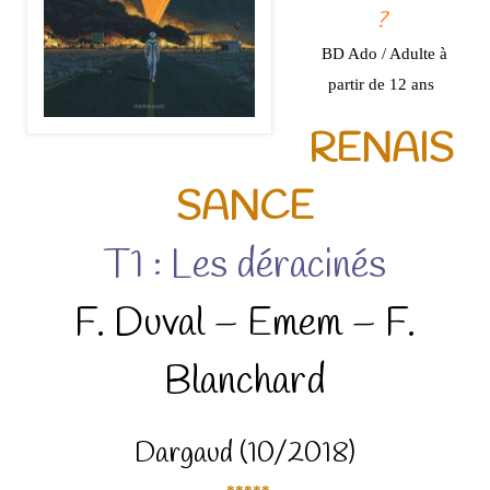
?
BD Ado / Adulte à
partir de 12 ans
RENAIS
SANCE
T1 : Les déracinés
F. Duval – Emem – F.
Blanchard
Dargaud (10/2018)