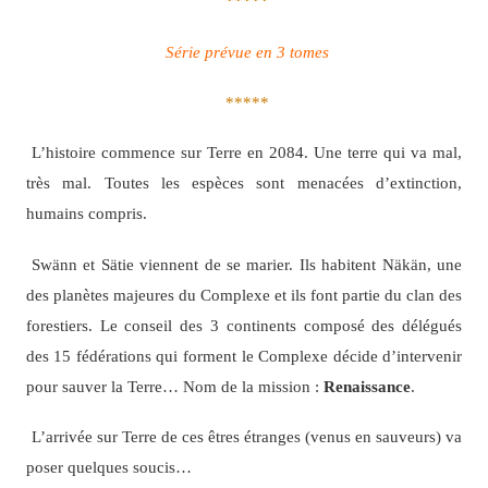
*****
Série prévue en 3 tomes
*****
L’histoire commence sur Terre en 2084. Une terre qui va mal,
très mal. Toutes les espèces sont menacées d’extinction,
humains compris.
Swänn et Sätie viennent de se marier. Ils habitent Näkän, une
des planètes majeures du Complexe et ils font partie du clan des
forestiers. Le conseil des 3 continents composé des délégués
des 15 fédérations qui forment le Complexe décide d’intervenir
pour sauver la Terre… Nom de la mission :
Renaissance
.
L’arrivée sur Terre de ces êtres étranges (venus en sauveurs) va
poser quelques soucis…