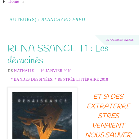
Home
»
AUTEUR(S) :
BLANCHARD FRED
32 COMMENTAIRES
RENAISSANCE T1 : Les
déracinés
DE
NATHALIE
16 JANVIER 2019
* BANDES DESSINÉES
,
* RENTRÉE LITTÉRAIRE 2018
ET SI DES
EXTRATERRE
STRES
VENAIENT
NOUS SAUVER