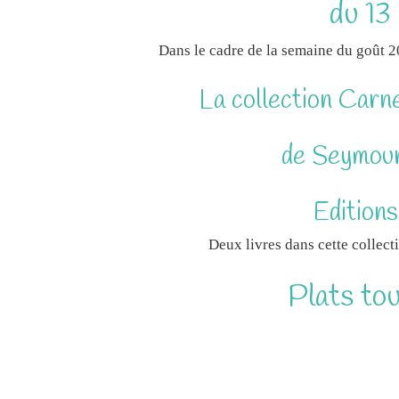
du 13
Dans le cadre de la semaine du goût 
La collection Carn
de Seymour
Edition
Deux livres dans cette collect
Plats tou