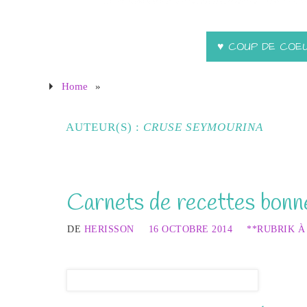
♥ COUP DE COE
Home
»
AUTEUR(S) :
CRUSE SEYMOURINA
Carnets de recettes bonn
DE
HERISSON
16 OCTOBRE 2014
**RUBRIK À