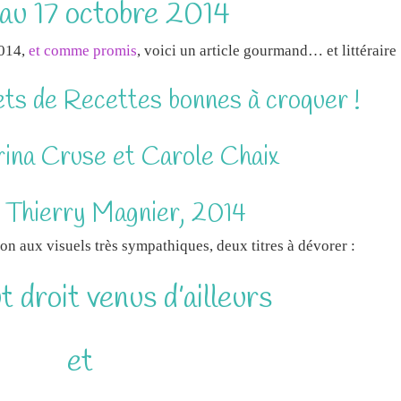
 au 17 octobre 2014
2014,
et comme promis
, voici un article gourmand… et littéraire 
ets de Recettes bonnes à croquer !
ina Cruse et Carole Chaix
s Thierry Magnier, 2014
ion aux visuels très sympathiques, deux titres à dévorer :
t droit venus d’ailleurs
et