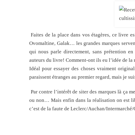
Faites de la place dans vos étagères, ce livre e
Ovomaltine, Galak… les grandes marques servent de
qui nous parle directement, sans prétention en 
auteurs du livre! Comment-ont ils eu l’idée de la 
Idéal pour essayer des choses vraiment origina
paraissent étranges au premier regard, mais je sui
Par contre l’intérêt de siter des marques là ça m
ou non… Mais enfin dans la réalisation on est lib
c’est de la faute de Leclerc/Auchan/Intermarch