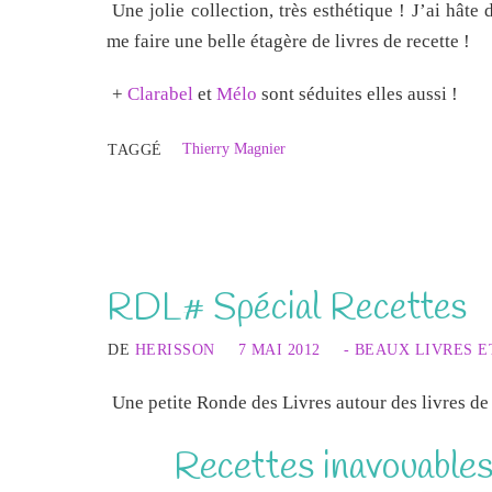
Une jolie collection, très esthétique ! J’ai hâte
me faire une belle étagère de livres de recette !
+
Clarabel
et
Mélo
sont séduites elles aussi !
Thierry Magnier
TAGGÉ
RDL# Spécial Recettes
DE
HERISSON
7 MAI 2012
- BEAUX LIVRES E
Une petite Ronde des Livres autour des livres de 
Recettes inavouables 