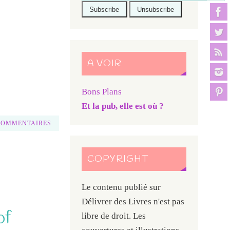
A VOIR
Bons Plans
Et la pub, elle est où ?
COMMENTAIRES
COPYRIGHT
Le contenu publié sur
Délivrer des Livres n'est pas
of
libre de droit. Les