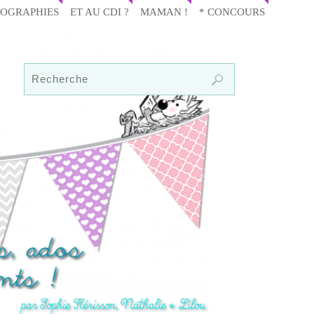
IOGRAPHIES
ET AU CDI ?
MAMAN !
* CONCOURS