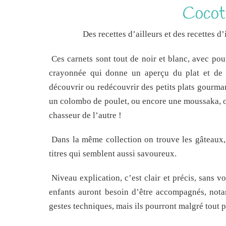
Cocot
Des recettes d’ailleurs et des recettes d
Ces carnets sont tout de noir et blanc, avec pour
crayonnée qui donne un aperçu du plat et de s
découvrir ou redécouvrir des petits plats gourman
un colombo de poulet, ou encore une moussaka, o
chasseur de l’autre !
Dans la même collection on trouve les gâteaux, le
titres qui semblent aussi savoureux.
Niveau explication, c’est clair et précis, sans vo
enfants auront besoin d’être accompagnés, not
gestes techniques, mais ils pourront malgré tout pa