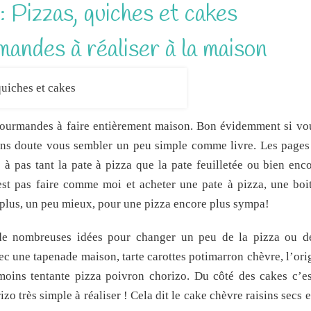
: Pizzas, quiches et cakes
andes à réaliser à la maison
 gourmandes à faire entièrement maison. Bon évidemment si vo
sans doute vous sembler un peu simple comme livre. Les pages
 pas tant la pate à pizza que la pate feuilletée ou bien enco
est pas faire comme moi et acheter une pate à pizza, une boi
 plus, un peu mieux, pour une pizza encore plus sympa!
 de nombreuses idées pour changer un peu de la pizza ou d
ec une tapenade maison, tarte carottes potimarron chèvre, l’ori
moins tentante pizza poivron chorizo. Du côté des cakes c’es
o très simple à réaliser ! Cela dit le cake chèvre raisins secs e