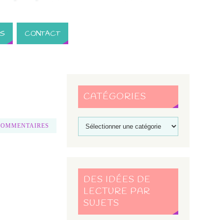
S
CONTACT
CATÉGORIES
COMMENTAIRES
DES IDÉES DE
LECTURE PAR
SUJETS