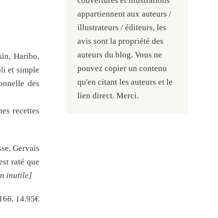
couvertures et illustrations
appartiennent aux auteurs /
illustrateurs / éditeurs, les
avis sont la propriété des
auteurs du blog. Vous ne
sin, Haribo,
pouvez copier un contenu
li et simple
qu'en citant les auteurs et le
onnelle des
lien direct. Merci.
es recettes
sse, Gervais
est raté que
n inutile]
166, 14.95€