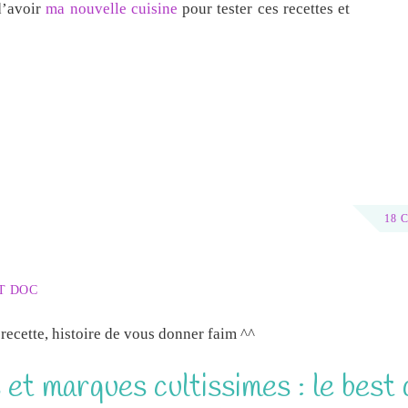
 d’avoir
ma nouvelle cuisine
pour tester ces recettes et
18 
T DOC
recette, histoire de vous donner faim ^^
et marques cultissimes : le best 