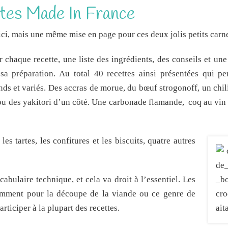
tes Made In France
’ici, mais une même mise en page pour ces deux jolis petits carne
 chaque recette, une liste des ingrédients, des conseils et une 
a préparation. Au total 40 recettes ainsi présentées qui pe
ds et variés. Des accras de morue, du bœuf strogonoff, un chil
u des yakitori d’un côté. Une carbonade flamande, coq au vin 
s tartes, les confitures et les biscuits, quatre autres
cabulaire technique, et cela va droit à l’essentiel. Les
amment pour la découpe de la viande ou ce genre de
rticiper à la plupart des recettes.