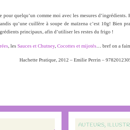
ile pour quelqu’un comme moi avec les mesures d’ingrédients.
tandis qu’une cuillère à soupe de maïzena c’est 10g! Bien pra
édients principaux, afin d’utiliser les restes du frigo !
rées
, les
Sauces et Chutney
,
Cocottes et mijotés
… bref on a fai
Hachette Pratique, 2012 – Emilie Perrin – 978201230
AUTEURS, ILLUST