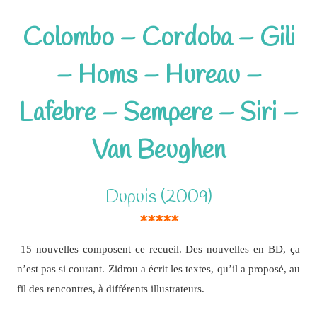
Colombo – Cordoba – Gili
– Homs – Hureau –
Lafebre – Sempere – Siri –
Van Beughen
Dupuis (2009)
*****
15 nouvelles composent ce recueil. Des nouvelles en BD, ça
n’est pas si courant. Zidrou a écrit les textes, qu’il a proposé, au
fil des rencontres, à différents illustrateurs.