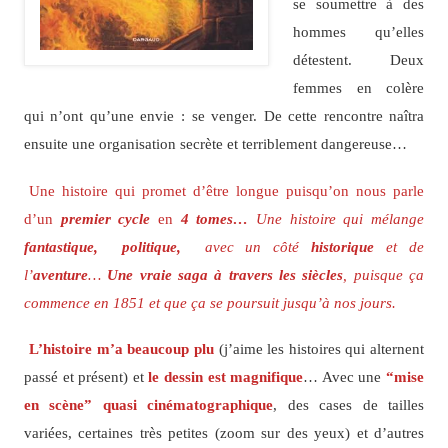
se soumettre à des
hommes qu’elles
détestent. Deux
femmes en colère
qui n’ont qu’une envie : se venger. De cette rencontre naîtra
ensuite une organisation secrète et terriblement dangereuse…
Une histoire qui promet d’être longue puisqu’on nous parle
d’un
premier cycle
en
4 tomes…
Une histoire qui mélange
fantastique,
politique,
avec un côté
historique
et de
l’
aventure
…
Une vraie saga à travers les siècles
, puisque ça
commence en 1851 et que ça se poursuit jusqu’à nos jours.
L’histoire m’a beaucoup plu
(j’aime les histoires qui alternent
passé et présent) et
le dessin est magnifique
… Avec une
“mise
en scène” quasi cinématographique
, des cases de tailles
variées, certaines très petites (zoom sur des yeux) et d’autres