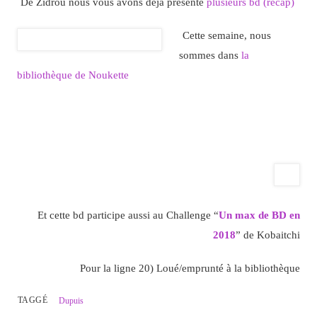
De Zidrou nous vous avons déjà présenté
plusieurs bd (récap)
Cette semaine, nous
sommes dans
la
bibliothèque de Noukette
Et cette bd participe aussi au Challenge “
Un max de BD en
2018
” de Kobaitchi
Pour la ligne 20) Loué/emprunté à la bibliothèque
TAGGÉ
Dupuis