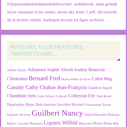
fr/lejournaldadeledepauledubouchet/
,
nolimbook
,
sami goliath
oscar ousmane et les autres
,
never sky tome 1 pdf
,
découverte
de la lecture enfant
,
harlequin lecture en ligne archives
AUTEURS, ILLUSTRATEURS,
TRADUCTEURS….
Adriansen Sophie
Alwett Audrey
Beauvais
Adlard Charlie
Bernard Fred
Clémentine
Cabot Meg
Brisou-Pellen Evelyne
Cassidy Cathy
Chabas Jean-François
Chabbert Ingrid
Chamblain Joris
Corbeyran Eric
Colin Fabrice
Collectif
Dahl Roald
Desplechin Marie
Dole Antoine
Escoffier Michaël
Fourquemin Xavier
Guilbert Nancy
Gauthier Séverine
Huard Alexandra
Kirkman
Lupano Wilfrid
Meyer Ilona
Robert
Lacombe Benjamin
Maupomé
Miss