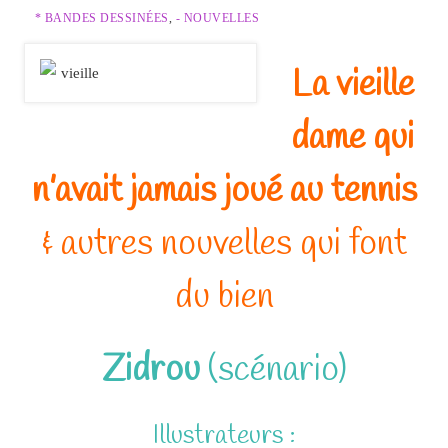
* BANDES DESSINÉES
,
- NOUVELLES
La vieille
dame qui
n’avait jamais joué au tennis
& autres nouvelles qui font
du bien
Zidrou
(scénario)
Illustrateurs :