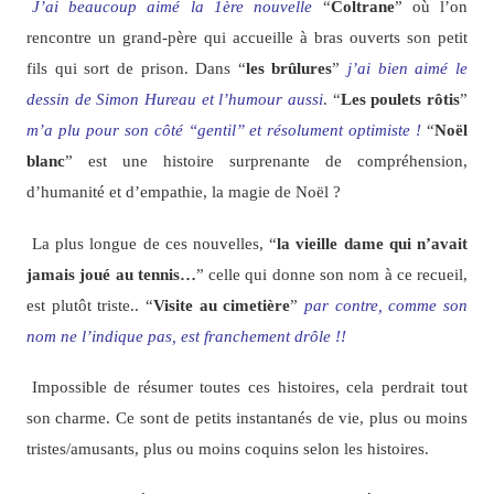
J’ai beaucoup aimé la 1ère nouvelle
“
Coltrane
” où l’on
rencontre un grand-père qui accueille à bras ouverts son petit
fils qui sort de prison. Dans “
les brûlures
”
j’ai bien aimé le
dessin de Simon Hureau et l’humour aussi
. “
Les poulets rôtis
”
m’a plu pour son côté “gentil” et résolument optimiste !
“
Noël
blanc
” est une histoire surprenante de compréhension,
d’humanité et d’empathie, la magie de Noël ?
La plus longue de ces nouvelles, “
la vieille dame qui n’avait
jamais joué au tennis…
” celle qui donne son nom à ce recueil,
est plutôt triste.. “
Visite au cimetière
”
par contre, comme son
nom ne l’indique pas, est franchement drôle !!
Impossible de résumer toutes ces histoires, cela perdrait tout
son charme. Ce sont de petits instantanés de vie, plus ou moins
tristes/amusants, plus ou moins coquins selon les histoires.