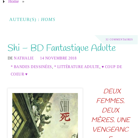
Home
»
AUTEUR(S) :
HOMS
32 COMMENTAIRES
Shi – BD Fantastique Adulte
DE
NATHALIE
14 NOVEMBRE 2018
* BANDES DESSINÉES
,
* LITTÉRATURE ADULTE
,
♥ COUP DE
COEUR ♥
DEUX
FEMMES.
DEUX
MÈRES. UNE
VENGEANC