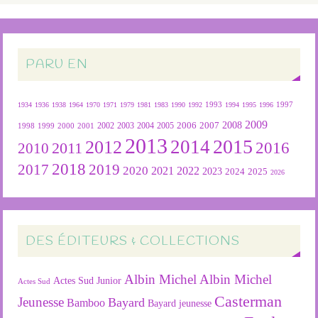
PARU EN
1934
1936
1938
1964
1970
1971
1979
1981
1983
1990
1992
1993
1994
1995
1996
1997
2009
2007
2008
2004
2005
2006
1999
2000
2001
2002
2003
1998
2013
2015
2012
2014
2016
2011
2010
2018
2019
2017
2020
2022
2021
2023
2024
2025
2026
DES ÉDITEURS & COLLECTIONS
Albin Michel
Albin Michel
Actes Sud Junior
Actes Sud
Casterman
Jeunesse
Bayard
Bamboo
Bayard jeunesse