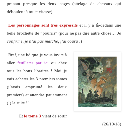
prenant presque les deux pages (attelage de chevaux qui
déboulent à toute vitesse).
Les personnages sont très expressifs
et il y a là-dedans une
belle brochette de “pourris” (pour ne pas dire autre chose…
Je
confirme, je n’ai pas marché, j’ai couru !
)
Bref, une bd que je vous invite à
aller
feuilleter par ici
ou chez
tous les bons libraires ! Moi je
vais acheter les 3 premiers tomes
(j’avais emprunté les deux
premiers) et attendre patiemment
(!) la suite !!
Et
le tome 3
vient de sortir
(26/10/18)