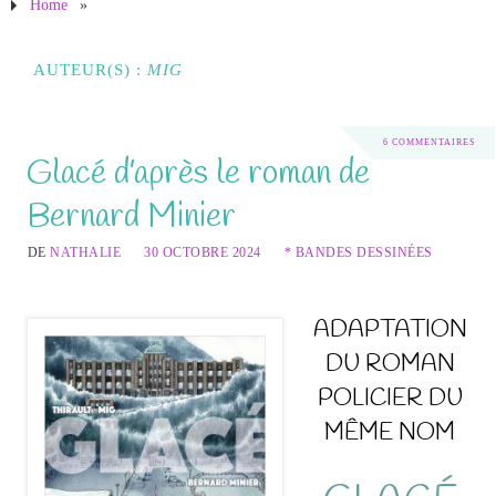
Home
»
AUTEUR(S) :
MIG
6 COMMENTAIRES
Glacé d’après le roman de
Bernard Minier
DE
NATHALIE
30 OCTOBRE 2024
* BANDES DESSINÉES
ADAPTATION
DU ROMAN
POLICIER DU
MÊME NOM