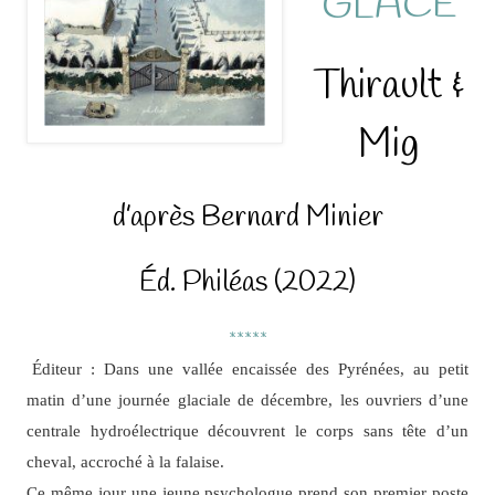
GLACÉ
Thirault &
Mig
d’après Bernard Minier
Éd. Philéas (2022)
*****
Éditeur : Dans une vallée encaissée des Pyrénées, au petit
matin d’une journée glaciale de décembre, les ouvriers d’une
centrale hydroélectrique découvrent le corps sans tête d’un
cheval, accroché à la falaise.
Ce même jour une jeune psychologue prend son premier poste