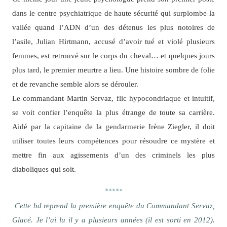
dans le centre psychiatrique de haute sécurité qui surplombe la
vallée quand l’ADN d’un des détenus les plus notoires de
l’asile, Julian Hirtmann, accusé d’avoir tué et violé plusieurs
femmes, est retrouvé sur le corps du cheval… et quelques jours
plus tard, le premier meurtre a lieu. Une histoire sombre de folie
et de revanche semble alors se dérouler.
Le commandant Martin Servaz, flic hypocondriaque et intuitif,
se voit confier l’enquête la plus étrange de toute sa carrière.
Aidé par la capitaine de la gendarmerie Irène Ziegler, il doit
utiliser toutes leurs compétences pour résoudre ce mystère et
mettre fin aux agissements d’un des criminels les plus
diaboliques qui soit.
*****
Cette bd reprend la première enquête du Commandant Servaz,
Glacé. Je l’ai lu il y a plusieurs années (il est sorti en 2012).