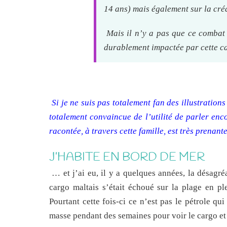
14 ans) mais également sur la cré
Mais il n’y a pas que ce combat d
durablement impactée par cette c
Si je ne suis pas totalement fan des illustration
totalement convaincue de l’utilité de parler enco
racontée, à travers cette famille, est très prenante
J’HABITE EN BORD DE MER
… et j’ai eu, il y a quelques années, la désag
cargo maltais s’était échoué sur la plage en pl
Pourtant cette fois-ci ce n’est pas le pétrole qu
masse pendant des semaines pour voir le cargo et 