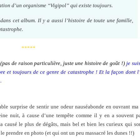
ation d’un organisme “Vigipol” qui existe toujours.
ans cet album. Il y a aussi l’histoire de toute une famille,
atastrophe.
*****
s
(pas de raison particulière, juste une histoire de goût !)
je sui
re et toujours de ce genre de catastrophe ! Et la façon dont l’
.
réable surprise de sentir une odeur nauséabonde en ouvrant m
eine nuit, à cause d’une tempête comme il y en a souvent par
i a causé le plus de dégâts, mais bel et bien les curieux qui s
le prendre en photo (et qui ont un peu massacré les dunes !!)