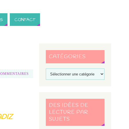
S
CONTACT
CATÉGORIES
COMMENTAIRES
DES IDÉES DE
LECTURE PAR
ADIZ
SUJETS