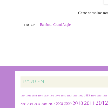
Cette semaine n
Bamboo
,
Grand Angle
TAGGÉ
PARU EN
1934
1936
1938
1964
1970
1971
1979
1981
1983
1990
1992
1993
1994
1995
1996
201
2011
2010
2009
2007
2008
2004
2005
2006
2003