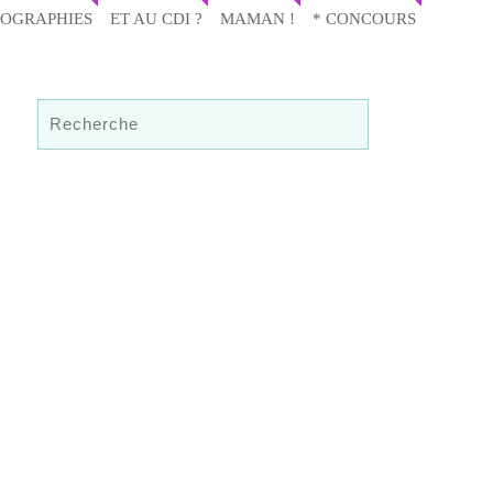
IOGRAPHIES
ET AU CDI ?
MAMAN !
* CONCOURS