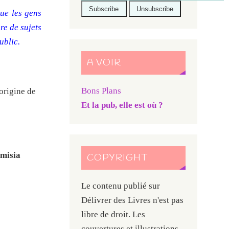
que les gens
re de sujets
ublic.
A VOIR
Bons Plans
origine de
Et la pub, elle est où ?
témisia
COPYRIGHT
Le contenu publié sur
Délivrer des Livres n'est pas
libre de droit. Les
couvertures et illustrations