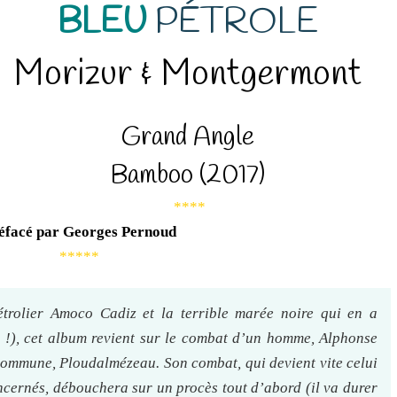
BLEU
PÉTROLE
Morizur & Montgermont
Grand Angle
Bamboo (2017)
****
éfacé par Georges Pernoud
*****
trolier Amoco Cadiz et la terrible marée noire qui en a
e !), cet album revient sur le combat d’un homme, Alphonse
 commune, Ploudalmézeau. Son combat, qui devient vite celui
cernés, débouchera sur un procès tout d’abord (il va durer