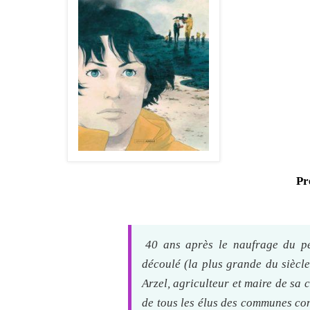
Pr
40 ans après le naufrage du pé
découlé (la plus grande du siècl
Arzel, agriculteur et maire de sa
de tous les élus des communes con