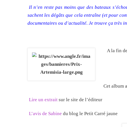
Il n’en reste pas moins que des bateaux s’échou
sachent les dégâts que cela entraîne (et pour com
documentaires ou d’actualité. Je trouve ça très i
A la fin d
Cet album a
Lire un extrait
sur le site de l’éditeur
L’avis de Sabine
du blog le Petit Carré jaune