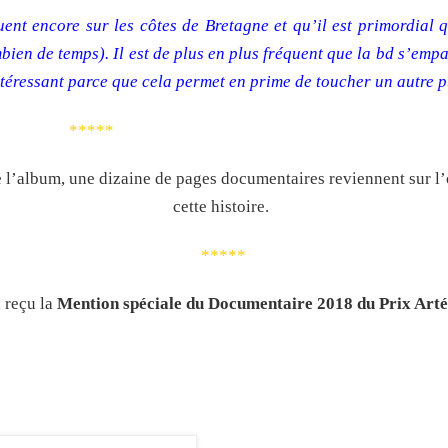
ent encore sur les côtes de Bretagne et qu’il est primordial 
bien de temps). Il est de plus en plus fréquent que la bd s’empa
ntéressant parce que cela permet en prime de toucher un autre p
*****
e l’album
, une dizaine de pages documentaires reviennent sur l’
cette histoire.
*****
 reçu la
Mention spéciale du Documentaire 2018 du Prix Ar