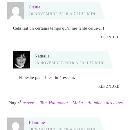
Cristie
28 NOVEMBRE 2018 À 7 H 52 MIN
Cela fait un certains temps qu’il me tente celui-ci !
RÉPONDRE
Nathalie
28 NOVEMBRE 2018 À 20 H 57 MIN
N’hésite pas ! Il est intéressant.
RÉPONDRE
Ping :
À travers – Tom Haugomat – Moka – Au milieu des livres
Blandine
28 NOVEMBRE 2018 À 9 H 07 MIN