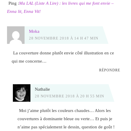
Ping :
Ma LAL (Liste A Lire) : les livres qui me font envie –
Enna lit, Enna Vit!
Moka
28 NOVEMBRE 2018 À 14 H 47 MIN
La couverture donne plutôt envie côté illustration en ce
qui me concerne…
RÉPONDRE
Nathalie
28 NOVEMBRE 2018 À 20 H 55 MIN
Moi j’aime plutôt les couleurs chaudes… Alors les
couvertures à dominante bleue ou verte… Et puis je
n’aime pas spécialement le dessin, question de goût !