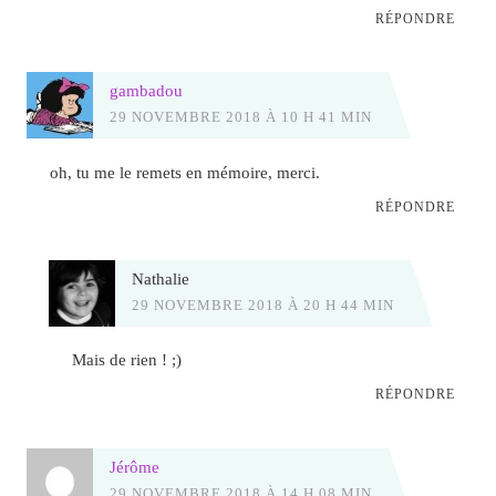
RÉPONDRE
gambadou
29 NOVEMBRE 2018 À 10 H 41 MIN
oh, tu me le remets en mémoire, merci.
RÉPONDRE
Nathalie
29 NOVEMBRE 2018 À 20 H 44 MIN
Mais de rien ! ;)
RÉPONDRE
Jérôme
29 NOVEMBRE 2018 À 14 H 08 MIN