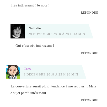
Très intéressant ! Je note !
RÉPONDRE
Nathalie
29 NOVEMBRE 2018 À 20 H 43 MIN
Oui c’est très intéressant !
RÉPONDRE
Caro
9 DÉCEMBRE 2018 À 23 H 26 MIN
La couverture aurait plutôt tendance à me rebuter… Mais
le sujet paraît intéressant…
RÉPONDRE