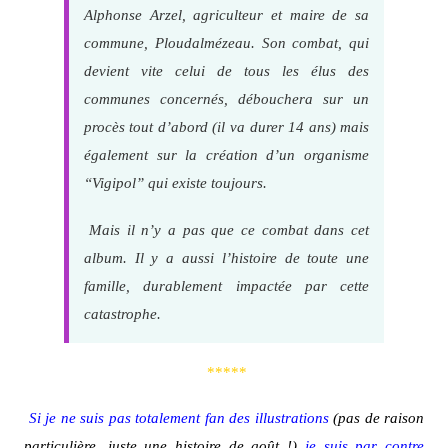
Alphonse Arzel, agriculteur et maire de sa
commune, Ploudalmézeau. Son combat, qui
devient vite celui de tous les élus des
communes concernés, débouchera sur un
procès tout d’abord (il va durer 14 ans) mais
également sur la création d’un organisme
“Vigipol” qui existe toujours.
Mais il n’y a pas que ce combat dans cet
album. Il y a aussi l’histoire de toute une
famille, durablement impactée par cette
catastrophe.
*****
Si je ne suis pas totalement fan des illustrations
(pas de raison
particulière, juste une histoire de goût !)
je suis par contre