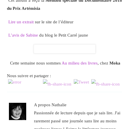
Cet album a reçu la
Mention spéciale du Documentaire 2018
du Prix Artémisia
Lire un extrait
sur le site de l’éditeur
L’avis de Sabine
du blog le Petit Carré jaune
Cette semaine nous sommes
Au milieu des livres
, chez
Moka
Nous suivre et partager :
A propos Nathalie
Passionnée de lecture depuis que je sais lire. J'ai
rarement passé une journée sans lire au moins
quelques lignes ! J'aime la littérature jeunesse,