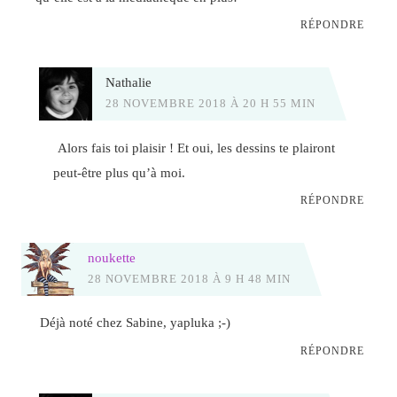
RÉPONDRE
Nathalie
28 NOVEMBRE 2018 À 20 H 55 MIN
Alors fais toi plaisir ! Et oui, les dessins te plairont
peut-être plus qu’à moi.
RÉPONDRE
noukette
28 NOVEMBRE 2018 À 9 H 48 MIN
Déjà noté chez Sabine, yapluka ;-)
RÉPONDRE