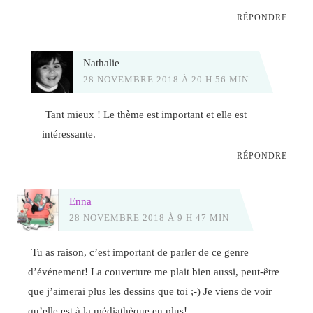
RÉPONDRE
Nathalie
28 NOVEMBRE 2018 À 20 H 56 MIN
Tant mieux ! Le thème est important et elle est
intéressante.
RÉPONDRE
Enna
28 NOVEMBRE 2018 À 9 H 47 MIN
Tu as raison, c’est important de parler de ce genre
d’événement! La couverture me plait bien aussi, peut-être
que j’aimerai plus les dessins que toi ;-) Je viens de voir
qu’elle est à la médiathèque en plus!