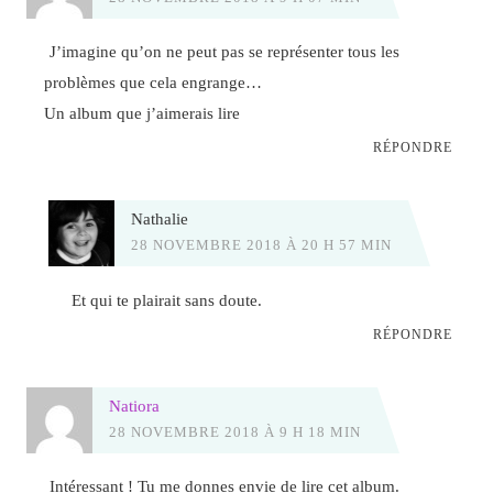
J’imagine qu’on ne peut pas se représenter tous les
problèmes que cela engrange…
Un album que j’aimerais lire
RÉPONDRE
Nathalie
28 NOVEMBRE 2018 À 20 H 57 MIN
Et qui te plairait sans doute.
RÉPONDRE
Natiora
28 NOVEMBRE 2018 À 9 H 18 MIN
Intéressant ! Tu me donnes envie de lire cet album.