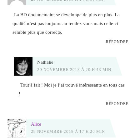
La BD documentaire se développe de plus en plus. La
qualité n’est pas toujours au rendez-vous mais celle-ci
semble plus que correcte.
RÉPONDRE
Nathalie
29 NOVEMBRE 2018 À 20 H 43 MIN
Tout à fait ! Moi je l’ai trouvé intéressante en tous cas
!
RÉPONDRE
Alice
29 NOVEMBRE 2018 À 17 H 26 MIN