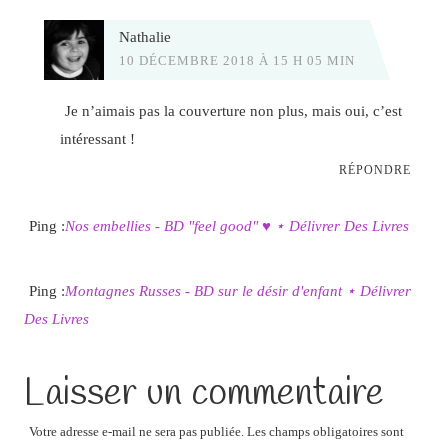
Nathalie
10 DÉCEMBRE 2018 À 15 H 05 MIN
Je n’aimais pas la couverture non plus, mais oui, c’est
intéressant !
RÉPONDRE
Ping :
Nos embellies - BD "feel good" ♥ ⋆ Délivrer Des Livres
Ping :
Montagnes Russes - BD sur le désir d'enfant ⋆ Délivrer
Des Livres
Laisser un commentaire
Votre adresse e-mail ne sera pas publiée.
Les champs obligatoires sont