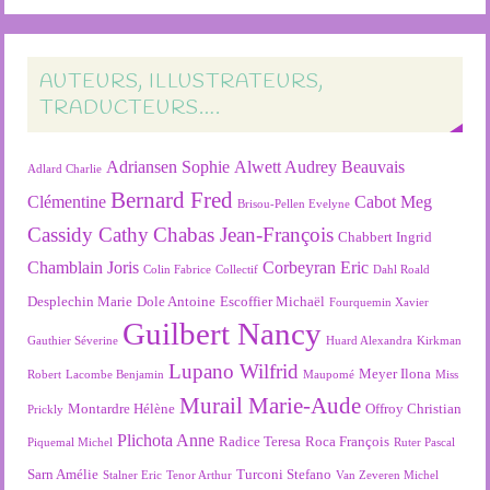
AUTEURS, ILLUSTRATEURS,
TRADUCTEURS….
Adriansen Sophie
Alwett Audrey
Beauvais
Adlard Charlie
Bernard Fred
Clémentine
Cabot Meg
Brisou-Pellen Evelyne
Cassidy Cathy
Chabas Jean-François
Chabbert Ingrid
Chamblain Joris
Corbeyran Eric
Colin Fabrice
Collectif
Dahl Roald
Desplechin Marie
Dole Antoine
Escoffier Michaël
Fourquemin Xavier
Guilbert Nancy
Gauthier Séverine
Huard Alexandra
Kirkman
Lupano Wilfrid
Meyer Ilona
Robert
Lacombe Benjamin
Maupomé
Miss
Murail Marie-Aude
Montardre Hélène
Offroy Christian
Prickly
Plichota Anne
Radice Teresa
Roca François
Piquemal Michel
Ruter Pascal
Sarn Amélie
Turconi Stefano
Stalner Eric
Tenor Arthur
Van Zeveren Michel