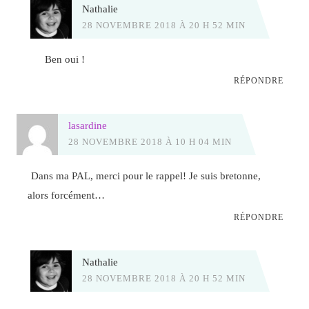
Nathalie
28 NOVEMBRE 2018 À 20 H 52 MIN
Ben oui !
RÉPONDRE
lasardine
28 NOVEMBRE 2018 À 10 H 04 MIN
Dans ma PAL, merci pour le rappel! Je suis bretonne,
alors forcément…
RÉPONDRE
Nathalie
28 NOVEMBRE 2018 À 20 H 52 MIN