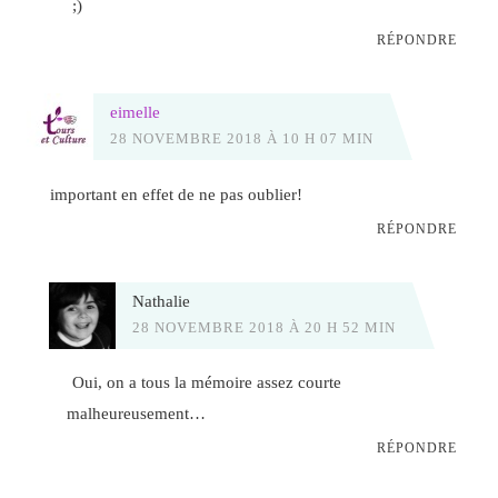
;)
RÉPONDRE
eimelle
28 NOVEMBRE 2018 À 10 H 07 MIN
important en effet de ne pas oublier!
RÉPONDRE
Nathalie
28 NOVEMBRE 2018 À 20 H 52 MIN
Oui, on a tous la mémoire assez courte
malheureusement…
RÉPONDRE