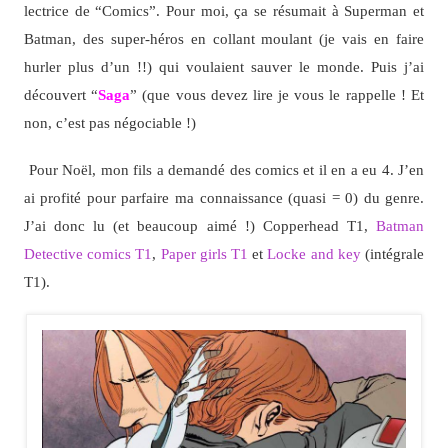
lectrice de “Comics”. Pour moi, ça se résumait à Superman et
Batman, des super-héros en collant moulant (je vais en faire
hurler plus d’un !!) qui voulaient sauver le monde. Puis j’ai
découvert “
Saga
” (que vous devez lire je vous le rappelle ! Et
non, c’est pas négociable !)
Pour Noël, mon fils a demandé des comics et il en a eu 4. J’en
ai profité pour parfaire ma connaissance (quasi = 0) du genre.
J’ai donc lu (et beaucoup aimé !) Copperhead T1,
Batman
Detective comics T1
,
Paper girls T1
et
Locke and key
(intégrale
T1).