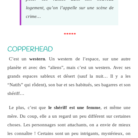
logement, qu’on l’appelle sur une scène de
crime…
*****
COPPERHEAD
C’est un
western
. Un western de l’espace, sur une autre
planète et avec des “aliens”, mais c’est un western. Avec ses
grands espaces sableux et désert (sauf la nuit… Il y a les
“Natifs” qui rôdent), son bar et ses habitués, ses bagarres et son
shériff…
Le plus, c’est que
le shériff est une femme
, et même une
mère. Du coup, elle a un regard un peu différent sur certaines
choses. Les personnages sont attachants, on a envie de mieux
les connaître ! Certains sont un peu intrigants, mystérieux, on