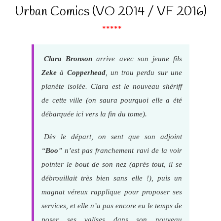
Urban Comics (VO 2014 / VF 2016)
*****
Clara Bronson
arrive avec son jeune fils
Zeke
à
Copperhead
, un trou perdu sur une
planète isolée. Clara est le nouveau shériff
de cette ville (on saura pourquoi elle a été
débarquée ici vers la fin du tome).
Dès le départ, on sent que son adjoint
“
Boo
” n’est pas franchement ravi de la voir
pointer le bout de son nez (après tout, il se
débrouillait très bien sans elle !), puis un
magnat véreux rapplique pour proposer ses
services, et elle n’a pas encore eu le temps de
poser ses valises dans son nouveau