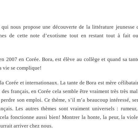
 qui nous propose une découverte de la littérature jeunesse 
ines de cette note d’exotisme tout en restant tout à fait o
n 2007 en Corée. Bora, est élève au collège et quand sa tant
sa vie se complique!
la Corée et internationaux. La tante de Bora est mère célibatair
es français, en Corée cela semble être vraiment très très mal 
e perdre son emploi. Ce thème, s’il m’a beaucoup intéressé, ser
nçais. Les autres thèmes sont vraiment universels : rumeur, 
ela fonctionne aussi bien! Montrer la honte, la peur, la viole
rrait arriver chez nous.