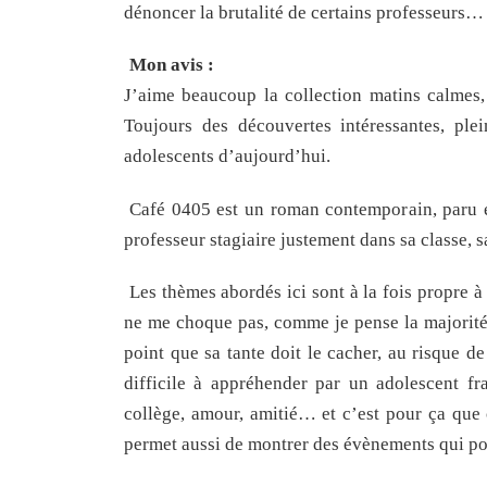
dénoncer la brutalité de certains professeurs…
Mon avis :
J’aime beaucoup la collection matins calmes,
Toujours des découvertes intéressantes, ple
adolescents d’aujourd’hui.
Café 0405 est un roman contemporain, paru e
professeur stagiaire justement dans sa classe, 
Les thèmes abordés ici sont à la fois propre à 
ne me choque pas, comme je pense la majorité d
point que sa tante doit le cacher, au risque d
difficile à appréhender par un adolescent fra
collège, amour, amitié… et c’est pour ça que c
permet aussi de montrer des évènements qui pou