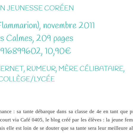
N JEUNESSE CORÉEN
lammarion), novembre 2011
s Calmes, 209 pages
916899602, 10,90€
TERNET, RUMEUR, MÈRE CÉLIBATAIRE,
COLLÈGE/LYCÉE
hance : sa tante débarque dans sa classe de 4e en tant que p
ourt via Café 0405, le blog créé par les élèves : la jeune fem
s elle est loin de se douter que sa tante sera leur meilleure a