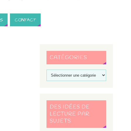
S
CONTACT
CATÉGORIES
DES IDÉES DE
LECTURE PAR
SUJETS