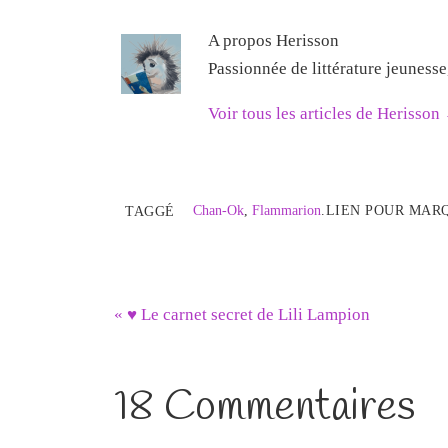
A propos Herisson
Passionnée de littérature jeuness
Voir tous les articles de Herisson
Chan-Ok
,
Flammarion
.
LIEN POUR MAR
TAGGÉ
«
♥ Le carnet secret de Lili Lampion
18 Commentaires