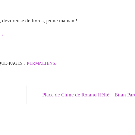
e, dévoreuse de livres, jeune maman !
→
QUE-PAGES :
PERMALIENS
.
Place de Chine de Roland Hélié – Bilan Par