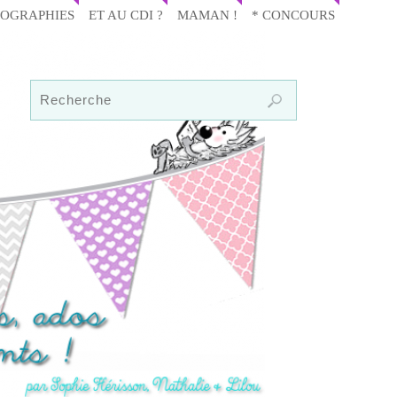
IOGRAPHIES
ET AU CDI ?
MAMAN !
* CONCOURS