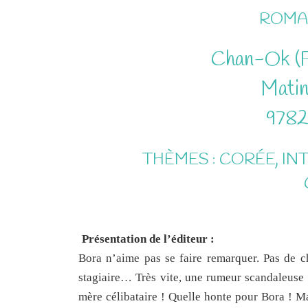
ROMA
Chan-Ok (F
Matin
9782
THÈMES : CORÉE, IN
Présentation de l’éditeur :
Bora n’aime pas se faire remarquer. Pas de c
stagiaire… Très vite, une rumeur scandaleuse c
mère célibataire ! Quelle honte pour Bora ! Mai