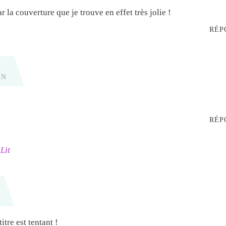
par la couverture que je trouve en effet très jolie !
RÉP
IN
RÉP
Lit
itre est tentant !