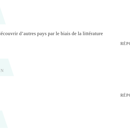
 découvrir d’autres pays par le biais de la littérature
RÉP
IN
RÉP