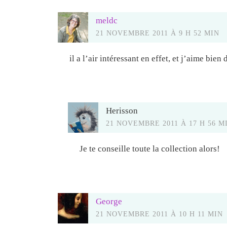
meldc
21 NOVEMBRE 2011 À 9 H 52 MIN
il a l’air intéressant en effet, et j’aime bien
Herisson
21 NOVEMBRE 2011 À 17 H 56 M
Je te conseille toute la collection alors!
George
21 NOVEMBRE 2011 À 10 H 11 MIN