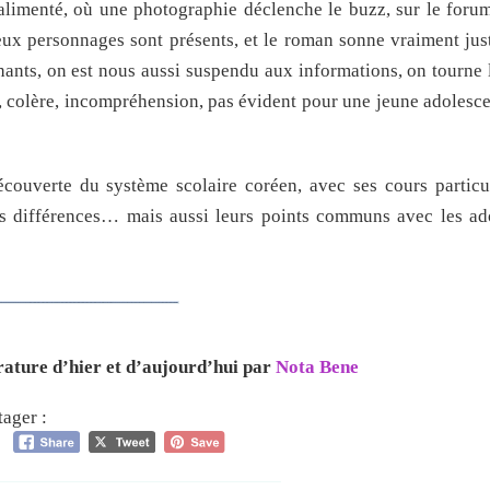
limenté, où une photographie déclenche le buzz, sur le forum
ux personnages sont présents, et le roman sonne vraiment jus
hants, on est nous aussi suspendu aux informations, on tourne 
n, colère, incompréhension, pas évident pour une jeune adolesce
couverte du système scolaire coréen, avec ses cours particul
urs différences… mais aussi leurs points communs avec les ad
rature d’hier et d’aujourd’hui par
Nota Bene
tager :