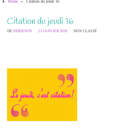
Home
»
Citation du jeudi 16
Citation du jeudi 16
DE
HERISSON
23 JANVIER 2010
NON CLASSÉ