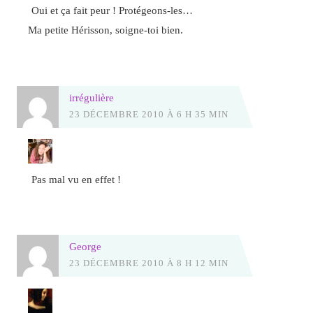
Oui et ça fait peur ! Protégeons-les…
Ma petite Hérisson, soigne-toi bien.
irrégulière
23 DÉCEMBRE 2010 À 6 H 35 MIN
Pas mal vu en effet !
George
23 DÉCEMBRE 2010 À 8 H 12 MIN