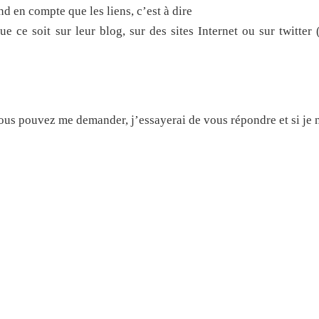
d en compte que les liens, c’est à dire
 ce soit sur leur blog, sur des sites Internet ou sur twitter (
vous pouvez me demander, j’essayerai de vous répondre et si je 