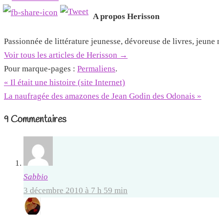
A propos Herisson
Passionnée de littérature jeunesse, dévoreuse de livres, jeun
Voir tous les articles de Herisson
→
Pour marque-pages :
Permaliens
.
«
Il était une histoire (site Internet)
La naufragée des amazones de Jean Godin des Odonais
»
9 Commentaires
Sabbio
3 décembre 2010 à 7 h 59 min