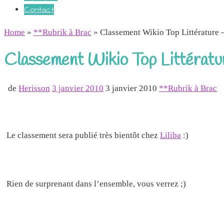
Contact
Home
»
**Rubrik à Brac
»
Classement Wikio Top Littérature
Classement Wikio Top Littérat
de
Herisson
3 janvier 2010
3 janvier 2010
**Rubrik à Brac
Le classement sera publié très bientôt chez
Liliba
:)
Rien de surprenant dans l’ensemble, vous verrez ;)