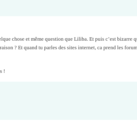
lque chose et même question que Liliba. Et puis c’est bizarre q
ison ? Et quand tu parles des sites internet, ca prend les foru
s !