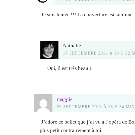
Je suis tentée !!! La couverture est sublime.
Nathalie
17 SEPTEMBRE 2016 À 19 H 02 
Oui, il est très beau !
maggie
26 SEPTEMBRE 2016 À 18 H 34 MIN
J’adore ce ballet que j’ai vu à l’opéra de B
plus petit contrairement à toi.