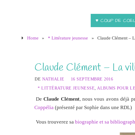
♥ COUP DE COE
Home
»
* Littérature jeunesse
»
Claude Clément – L
Claude Clément – La vil
DE
NATHALIE
16 SEPTEMBRE 2016
* LITTÉRATURE JEUNESSE
,
ALBUMS POUR L
De
Claude Clément
, nous vous avons déjà p
Coppélia
(présenté par Sophie dans une RDL)
Vous trouverez sa
biographie et sa bibliograph