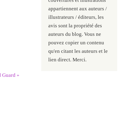
couvertures et illustrations
appartiennent aux auteurs /
illustrateurs / éditeurs, les
avis sont la propriété des
auteurs du blog. Vous ne
pouvez copier un contenu
qu'en citant les auteurs et le
lien direct. Merci.
d Guard
»