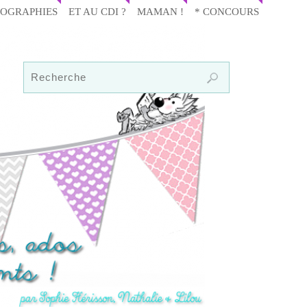
IOGRAPHIES
ET AU CDI ?
MAMAN !
* CONCOURS