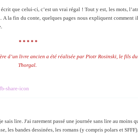
 écrit que celui-ci, c’est un vrai régal ! Tout y est, les mots, l’
… A la fin du conte, quelques pages nous expliquent comment il 
.
* * * * *
ière d’un livre ancien a été réalisée par Piotr Rosinski, le fils d
Thorgal.
e sais lire. J'ai rarement passé une journée sans lire au moins 
esse, les bandes dessinées, les romans (y compris polars et SFFF),