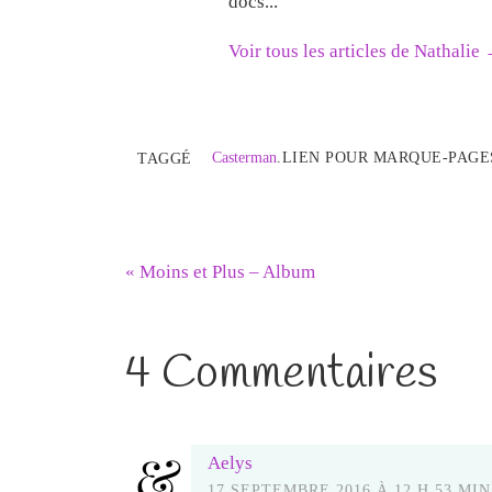
docs...
Voir tous les articles de Nathalie
Casterman
.
LIEN POUR MARQUE-PAGE
TAGGÉ
«
Moins et Plus – Album
4 Commentaires
Aelys
17 SEPTEMBRE 2016 À 12 H 53 MIN