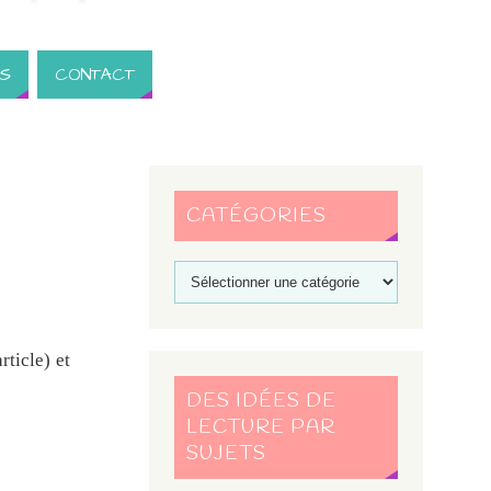
S
CONTACT
CATÉGORIES
ticle) et
DES IDÉES DE
LECTURE PAR
SUJETS