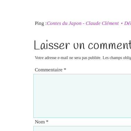
Ping :
Contes du Japon - Claude Clément ⋆ Dél
Laisser un comment
Votre adresse e-mail ne sera pas publiée.
Les champs oblig
Commentaire
*
Nom
*