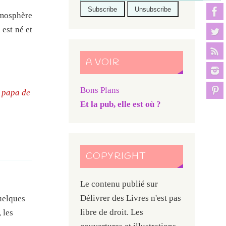
atmosphère
est né et
A VOIR
Bons Plans
u papa de
Et la pub, elle est où ?
COPYRIGHT
Le contenu publié sur
Délivrer des Livres n'est pas
quelques
libre de droit. Les
 les