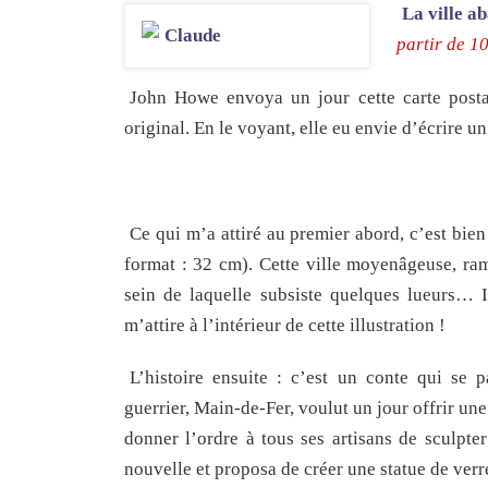
La ville a
partir de 1
John Howe envoya un jour cette carte postal
original. En le voyant, elle eu envie d’écrire un
Ce qui m’a attiré au premier abord, c’est bie
format : 32 cm). Cette ville moyenâgeuse, ra
sein de laquelle subsiste quelques lueurs… 
m’attire à l’intérieur de cette illustration !
L’histoire ensuite : c’est un conte qui se p
guerrier, Main-de-Fer, voulut un jour offrir une 
donner l’ordre à tous ses artisans de sculpter
nouvelle et proposa de créer une statue de verr