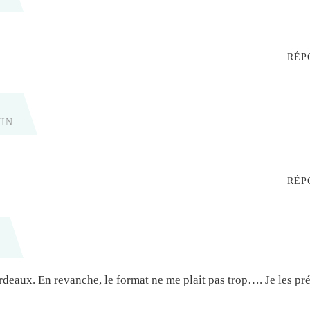
RÉP
MIN
RÉP
ordeaux. En revanche, le format ne me plait pas trop…. Je les pr