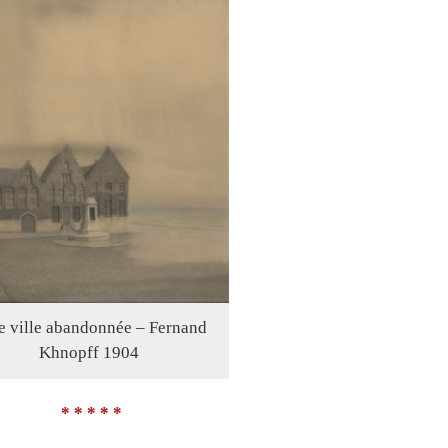
 ville abandonnée – Fernand
Khnopff 1904
* * * * *