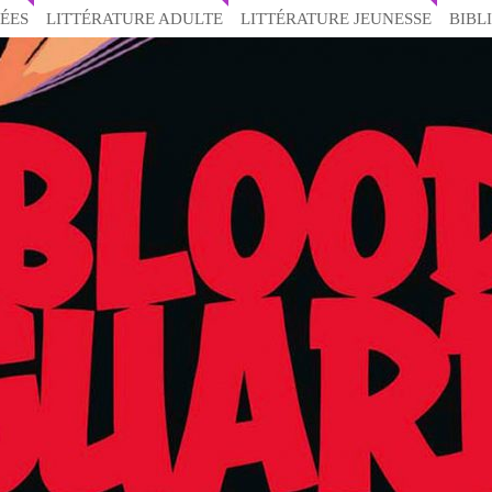
ÉES
LITTÉRATURE ADULTE
LITTÉRATURE JEUNESSE
BIBL