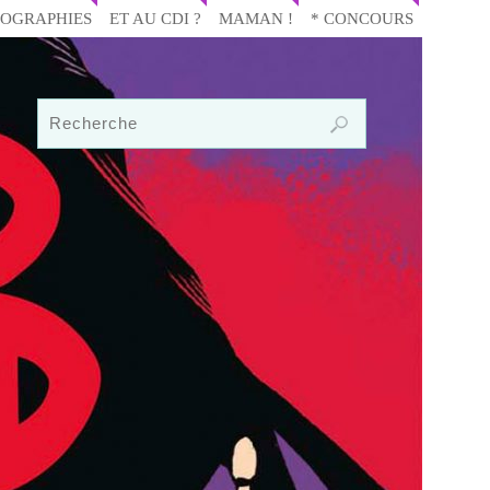
IOGRAPHIES
ET AU CDI ?
MAMAN !
* CONCOURS