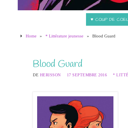
♥ COUP DE COE
Home
»
* Littérature jeunesse
»
Blood Guard
Blood Guard
DE
HERISSON
17 SEPTEMBRE 2016
* LITT