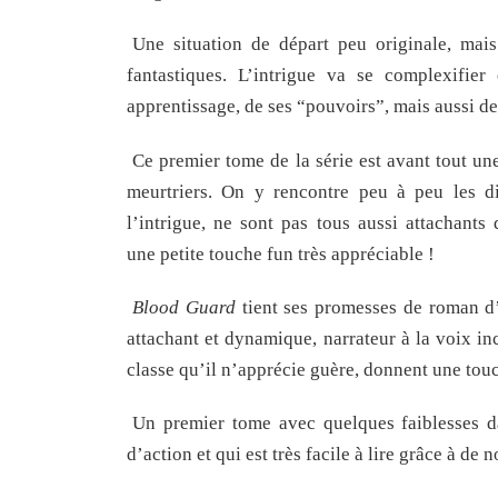
Une situation de départ peu originale, mais 
fantastiques. L’intrigue va se complexifie
apprentissage, de ses “pouvoirs”, mais aussi de
Ce premier tome de la série est avant tout un
meurtriers. On y rencontre peu à peu les dif
l’intrigue, ne sont pas tous aussi attachant
une petite touche fun très appréciable !
Blood Guard
tient ses promesses de roman d’
attachant et dynamique, narrateur à la voix in
classe qu’il n’apprécie guère, donnent une tou
Un premier tome avec quelques faiblesses da
d’action et qui est très facile à lire grâce à de