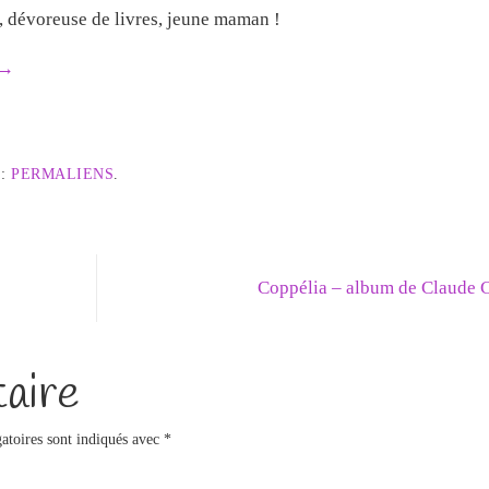
e, dévoreuse de livres, jeune maman !
→
 :
PERMALIENS
.
Coppélia – album de Claude
aire
atoires sont indiqués avec
*