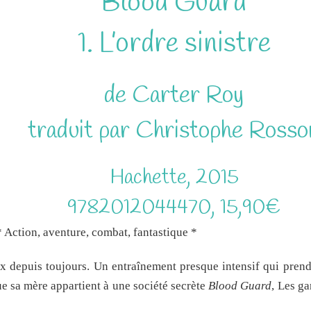
Blood Guard
1. L’ordre sinistre
de Carter Roy
traduit par Christophe Rosso
Hachette, 2015
9782012044470, 15,90€
* Action, aventure, combat, fantastique *
aux depuis toujours. Un entraînement presque intensif qui prend
que sa mère appartient à une société secrète
Blood Guard
, Les g