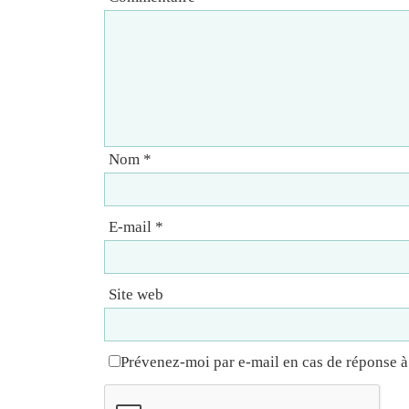
Nom
*
E-mail
*
Site web
Prévenez-moi par e-mail en cas de réponse 