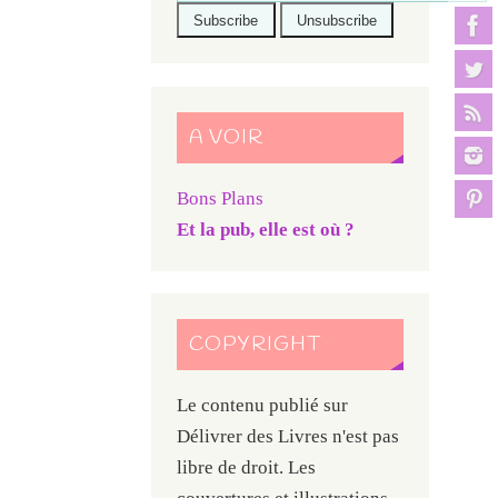
A VOIR
Bons Plans
Et la pub, elle est où ?
COPYRIGHT
Le contenu publié sur
Délivrer des Livres n'est pas
libre de droit. Les