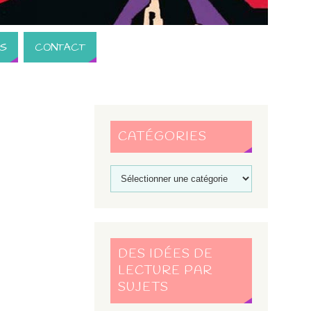
S
CONTACT
CATÉGORIES
DES IDÉES DE
LECTURE PAR
SUJETS