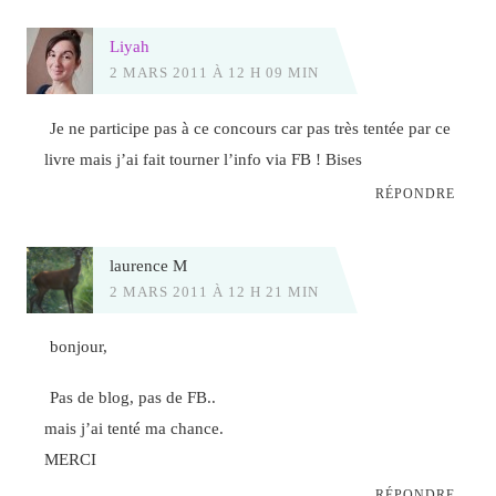
Liyah
2 MARS 2011 À 12 H 09 MIN
Je ne participe pas à ce concours car pas très tentée par ce
livre mais j’ai fait tourner l’info via FB ! Bises
RÉPONDRE
laurence M
2 MARS 2011 À 12 H 21 MIN
bonjour,
Pas de blog, pas de FB..
mais j’ai tenté ma chance.
MERCI
RÉPONDRE