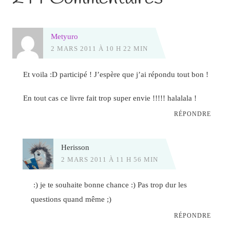
Metyuro
2 MARS 2011 À 10 H 22 MIN
Et voila :D participé ! J’espère que j’ai répondu tout bon !
En tout cas ce livre fait trop super envie !!!!! halalala !
RÉPONDRE
Herisson
2 MARS 2011 À 11 H 56 MIN
:) je te souhaite bonne chance :) Pas trop dur les
questions quand même ;)
RÉPONDRE