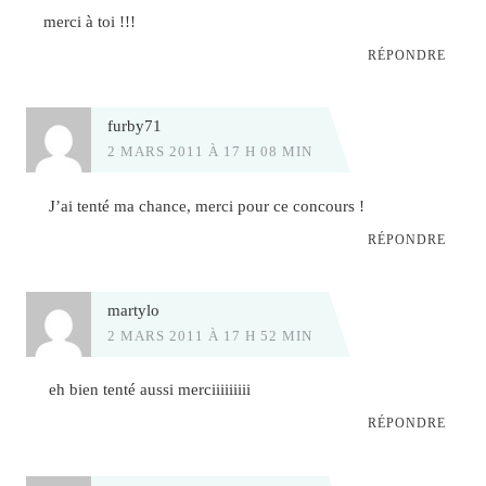
merci à toi !!!
RÉPONDRE
furby71
2 MARS 2011 À 17 H 08 MIN
J’ai tenté ma chance, merci pour ce concours !
RÉPONDRE
martylo
2 MARS 2011 À 17 H 52 MIN
eh bien tenté aussi merciiiiiiiii
RÉPONDRE