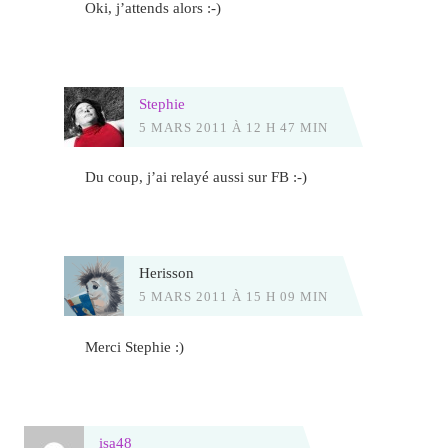
Oki, j’attends alors :-)
Stephie
5 MARS 2011 À 12 H 47 MIN
Du coup, j’ai relayé aussi sur FB :-)
Herisson
5 MARS 2011 À 15 H 09 MIN
Merci Stephie :)
isa48