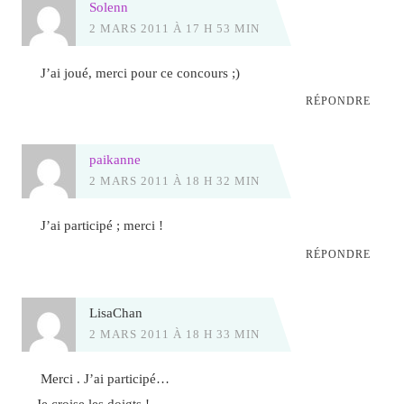
Solenn
2 MARS 2011 À 17 H 53 MIN
J’ai joué, merci pour ce concours ;)
RÉPONDRE
paikanne
2 MARS 2011 À 18 H 32 MIN
J’ai participé ; merci !
RÉPONDRE
LisaChan
2 MARS 2011 À 18 H 33 MIN
Merci . J’ai participé…
Je croise les doigts !