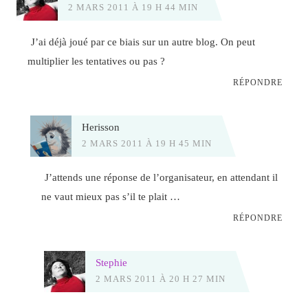
2 MARS 2011 À 19 H 44 MIN
J’ai déjà joué par ce biais sur un autre blog. On peut
multiplier les tentatives ou pas ?
RÉPONDRE
Herisson
2 MARS 2011 À 19 H 45 MIN
J’attends une réponse de l’organisateur, en attendant il
ne vaut mieux pas s’il te plait …
RÉPONDRE
Stephie
2 MARS 2011 À 20 H 27 MIN