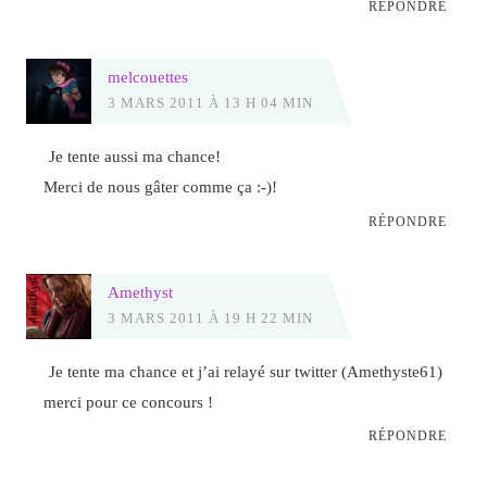
RÉPONDRE
melcouettes
3 MARS 2011 À 13 H 04 MIN
Je tente aussi ma chance!
Merci de nous gâter comme ça :-)!
RÉPONDRE
Amethyst
3 MARS 2011 À 19 H 22 MIN
Je tente ma chance et j’ai relayé sur twitter (Amethyste61)
merci pour ce concours !
RÉPONDRE