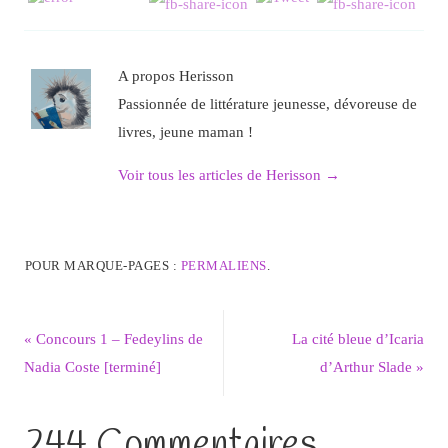
A propos Herisson
Passionnée de littérature jeunesse, dévoreuse de
livres, jeune maman !
Voir tous les articles de Herisson
→
POUR MARQUE-PAGES :
PERMALIENS
.
«
Concours 1 – Fedeylins de
La cité bleue d’Icaria
Nadia Coste [terminé]
d’Arthur Slade
»
244 Commentaires