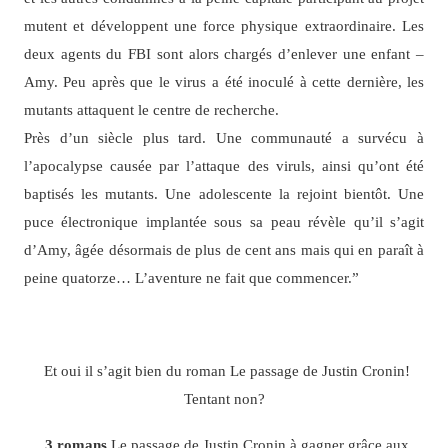
mutent et développent une force physique extraordinaire. Les
deux agents du FBI sont alors chargés d’enlever une enfant –
Amy. Peu après que le virus a été inoculé à cette dernière, les
mutants attaquent le centre de recherche.
Près d’un siècle plus tard. Une communauté a survécu à
l’apocalypse causée par l’attaque des viruls, ainsi qu’ont été
baptisés les mutants. Une adolescente la rejoint bientôt. Une
puce électronique implantée sous sa peau révèle qu’il s’agit
d’Amy, âgée désormais de plus de cent ans mais qui en paraît à
peine quatorze… L’aventure ne fait que commencer.”
Et oui il s’agit bien du roman Le passage de Justin Cronin!
Tentant non?
3 romans
Le passage de Justin Cronin à gagner grâce aux