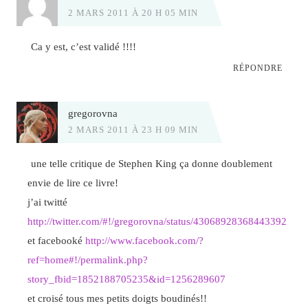
2 MARS 2011 À 20 H 05 MIN
Ca y est, c’est validé !!!!
RÉPONDRE
gregorovna
2 MARS 2011 À 23 H 09 MIN
une telle critique de Stephen King ça donne doublement
envie de lire ce livre!
j’ai twitté
http://twitter.com/#!/gregorovna/status/43068928368443392
et facebooké
http://www.facebook.com/?
ref=home#!/permalink.php?
story_fbid=1852188705235&id=1256289607
et croisé tous mes petits doigts boudinés!!