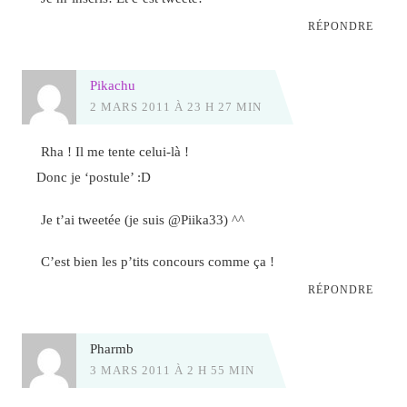
RÉPONDRE
Pikachu
2 MARS 2011 À 23 H 27 MIN
Rha ! Il me tente celui-là !
Donc je ‘postule’ :D
Je t’ai tweetée (je suis @Piika33) ^^
C’est bien les p’tits concours comme ça !
RÉPONDRE
Pharmb
3 MARS 2011 À 2 H 55 MIN