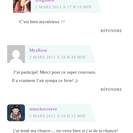
2 MARS 2011 À 17 H 19 MIN
C’est bien mystérieux ^^
RÉPONDRE
MyaRosa
2 MARS 2011 À 16 H 48 MIN
J’ai participé! Merci pour ce super concours.
Il a vraiment l’air sympa ce livre! ;)
RÉPONDRE
misschocoreve
2 MARS 2011 À 16 H 52 MIN
j’ai tenté ma chance… on verra bien si j’ai de la chance!