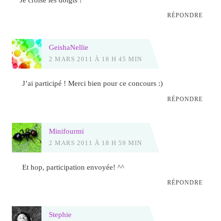
RÉPONDRE
GeishaNellie
2 MARS 2011 À 18 H 45 MIN
J’ai participé ! Merci bien pour ce concours :)
RÉPONDRE
Minifourmi
2 MARS 2011 À 18 H 59 MIN
Et hop, participation envoyée! ^^
RÉPONDRE
Stephie