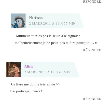
RÉPONDRE
Herisson
2 MARS 2011 À 11 H 55 MIN
Mutinelle tu n’es pas la seule à le signaler,
malheureusement je ne peux pas te dire pourquoi… :/
RÉPONDRE
Alicia
2 MARS 2011 À 10 H 45 MIN
Ce livre me donne très envie ^^
J’ai participé, merci !
RÉPONDRE