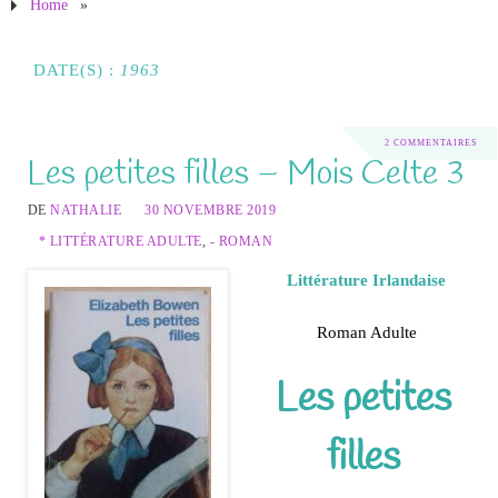
Home
»
DATE(S) :
1963
2 COMMENTAIRES
Les petites filles – Mois Celte 3
DE
NATHALIE
30 NOVEMBRE 2019
* LITTÉRATURE ADULTE
,
- ROMAN
Littérature Irlandaise
Roman Adulte
Les petites
filles