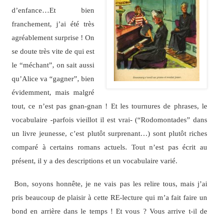
d’enfance…Et bien
franchement, j’ai été très
agréablement surprise ! On
se doute très vite de qui est
le “méchant”, on sait aussi
qu’Alice va “gagner”, bien
évidemment, mais malgré
tout, ce n’est pas gnan-gnan ! Et les tournures de phrases, le
vocabulaire -parfois vieillot il est vrai- (“Rodomontades” dans
un livre jeunesse, c’est plutôt surprenant…) sont plutôt riches
comparé à certains romans actuels. Tout n’est pas écrit au
présent, il y a des descriptions et un vocabulaire varié.
Bon, soyons honnête, je ne vais pas les relire tous, mais j’ai
pris beaucoup de plaisir à cette RE-lecture qui m’a fait faire un
bond en arrière dans le temps ! Et vous ? Vous arrive t-il de