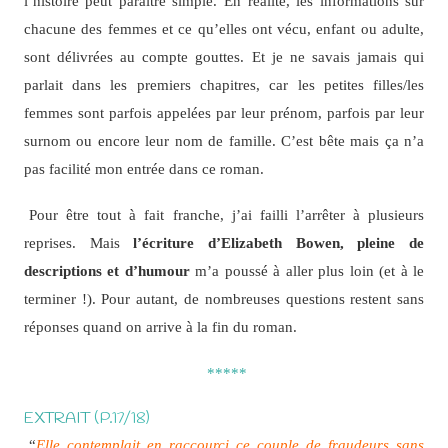
l’histoire peut paraître simple. En réalité, les informations sur
chacune des femmes et ce qu’elles ont vécu, enfant ou adulte,
sont délivrées au compte gouttes. Et je ne savais jamais qui
parlait dans les premiers chapitres, car les petites filles/les
femmes sont parfois appelées par leur prénom, parfois par leur
surnom ou encore leur nom de famille. C’est bête mais ça n’a
pas facilité mon entrée dans ce roman.
Pour être tout à fait franche, j’ai failli l’arrêter à plusieurs
reprises. Mais
l’écriture d’Elizabeth Bowen, pleine de
descriptions et d’humour
m’a poussé à aller plus loin (et à le
terminer !). Pour autant, de nombreuses questions restent sans
réponses quand on arrive à la fin du roman.
*****
EXTRAIT
(P.17/18)
“
Elle contemplait en raccourci ce couple de fraudeurs sans