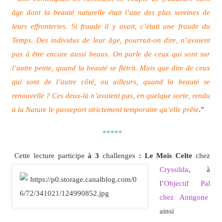
âge dont la beauté naturelle était l’une des plus sereines de
leurs effronteries. Si fraude il y avait, c’était une fraude du
Temps. Des individus de leur âge, pourrait-on dire, n’avaient
pas à être encore aussi beaux. On parle de ceux qui sont sur
l’autre pente, quand la beauté se flétrit. Mais que dire de ceux
qui sont de l’autre côté, ou ailleurs, quand la beauté se
renouvelle ? Ces deux-là n’avaient pas, en quelque sorte, rendu
à la Nature le passeport strictement temporaire qu’elle prête
.”
*****
Cette lecture participe
à 3
challenges
: Le Mois Celte
chez
Cryssilda
,
à
l’
Objectif Pal
chez Antigone
ainsi