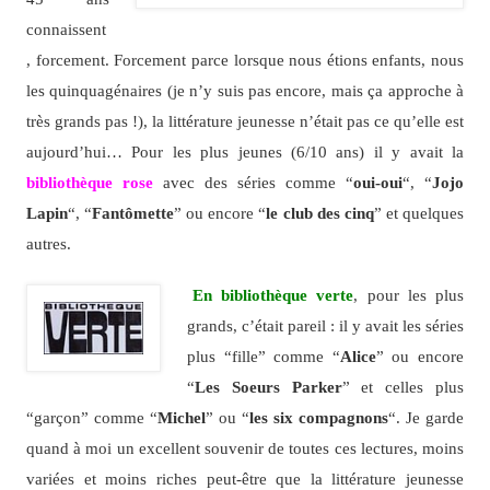
connaissent
, forcement. Forcement parce lorsque nous étions enfants, nous
les quinquagénaires (je n’y suis pas encore, mais ça approche à
très grands pas !), la littérature jeunesse n’était pas ce qu’elle est
aujourd’hui… Pour les plus jeunes (6/10 ans) il y avait la
bibliothèque rose
avec des séries comme “
oui-oui
“, “
Jojo
Lapin
“, “
Fantômette
” ou encore “
le club des cinq
” et quelques
autres.
En bibliothèque verte
, pour les plus
grands, c’était pareil : il y avait les séries
plus “fille” comme “
Alice
” ou encore
“
Les Soeurs Parker
” et celles plus
“garçon” comme “
Michel
” ou “
les six compagnons
“. Je garde
quand à moi un excellent souvenir de toutes ces lectures, moins
variées et moins riches peut-être que la littérature jeunesse