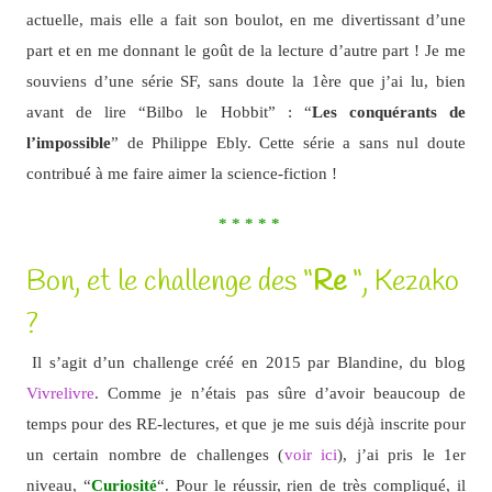
actuelle, mais elle a fait son boulot, en me divertissant d’une
part et en me donnant le goût de la lecture d’autre part ! Je me
souviens d’une série SF, sans doute la 1ère que j’ai lu, bien
avant de lire “Bilbo le Hobbit” : “
Les conquérants de
l’impossible
” de Philippe Ebly. Cette série a sans nul doute
contribué à me faire aimer la science-fiction !
* * * * *
Bon, et le challenge des “
Re
“, Kezako
?
Il s’agit d’un challenge créé en 2015 par Blandine, du blog
Vivrelivre
. Comme je n’étais pas sûre d’avoir beaucoup de
temps pour des RE-lectures, et que je me suis déjà inscrite pour
un certain nombre de challenges (
voir ici
), j’ai pris le 1er
niveau, “
Curiosité
“. Pour le réussir, rien de très compliqué, il