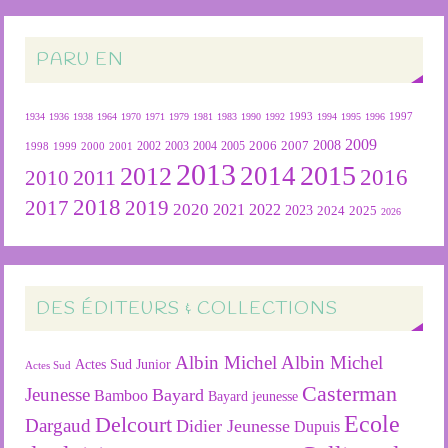
PARU EN
1934
1936
1938
1964
1970
1971
1979
1981
1983
1990
1992
1993
1994
1995
1996
1997
2009
2007
2008
2004
2005
2006
1999
2000
2001
2002
2003
1998
2013
2015
2012
2014
2016
2011
2010
2018
2019
2017
2020
2022
2021
2023
2024
2025
2026
DES ÉDITEURS & COLLECTIONS
Albin Michel
Albin Michel
Actes Sud Junior
Actes Sud
Casterman
Jeunesse
Bayard
Bamboo
Bayard jeunesse
Ecole
Delcourt
Dargaud
Didier Jeunesse
Dupuis