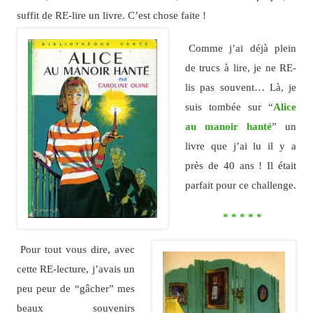
suffit de RE-lire un livre. C’est chose faite !
Comme j’ai déjà plein
de trucs à lire, je ne RE-
lis pas souvent… Là, je
suis tombée sur “
Alice
au manoir hanté
” un
livre que j’ai lu il y a
près de 40 ans ! Il était
parfait pour ce challenge.
* * * * *
Pour tout vous dire, avec
cette RE-lecture, j’avais un
peu peur de “gâcher” mes
beaux souvenirs