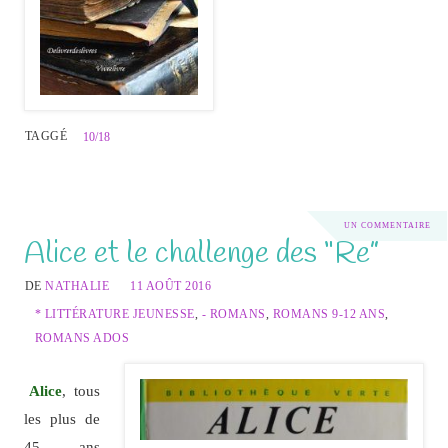
TAGGÉ
10/18
UN COMMENTAIRE
Alice et le challenge des “Re”
DE
NATHALIE
11 AOÛT 2016
* LITTÉRATURE JEUNESSE
,
- ROMANS
,
ROMANS 9-12 ANS
,
ROMANS ADOS
Alice
, tous
les plus de
45 ans