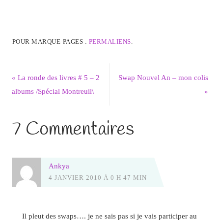
POUR MARQUE-PAGES :
PERMALIENS
.
«
La ronde des livres # 5 – 2
Swap Nouvel An – mon colis
albums /Spécial Montreuil\
»
7 Commentaires
Ankya
4 JANVIER 2010 À 0 H 47 MIN
Il pleut des swaps…. je ne sais pas si je vais participer au