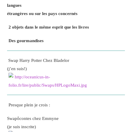
langues
étrangères ou sur les pays concernés
2 objets
dans le même esprit que les livres
Des
gourmandises
Swap Harry Potter Chez Bladelor
(j’en suis!)
Presque plein je crois :
Swapôcontes chez Emmyne
(je suis inscrite)