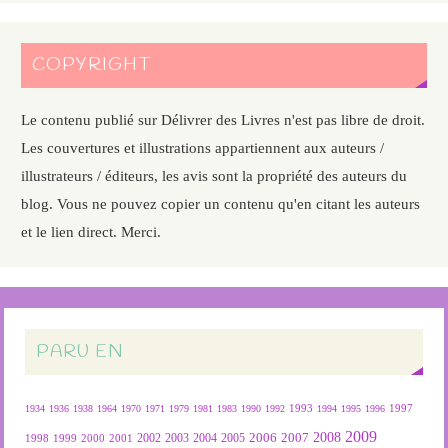
COPYRIGHT
Le contenu publié sur Délivrer des Livres n'est pas libre de droit.
Les couvertures et illustrations appartiennent aux auteurs /
illustrateurs / éditeurs, les avis sont la propriété des auteurs du
blog. Vous ne pouvez copier un contenu qu'en citant les auteurs
et le lien direct. Merci.
PARU EN
1934
1936
1938
1964
1970
1971
1979
1981
1983
1990
1992
1993
1994
1995
1996
1997
2009
2007
2008
2004
2005
2006
1999
2000
2001
2002
2003
1998