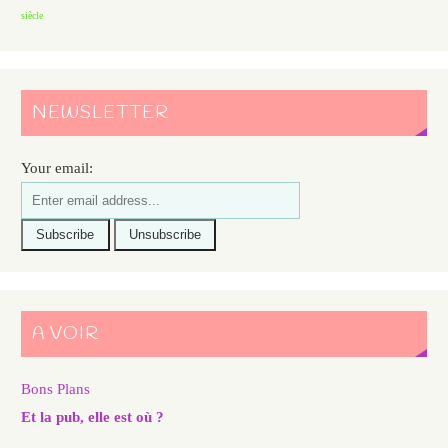
siècle
NEWSLETTER
Your email:
A VOIR
Bons Plans
Et la pub, elle est où ?