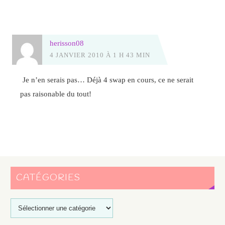
herisson08
4 JANVIER 2010 À 1 H 43 MIN
Je n’en serais pas… Déjà 4 swap en cours, ce ne serait
pas raisonable du tout!
CATÉGORIES