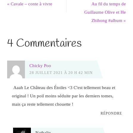
«
Cavale – conte à vivre
Au fil du temps de
Guillaume Olive et He
Zhihong #album
»
4 Commentaires
Chicky Poo
28 JUILLET 2021 À 20 H 42 MIN
Aaah Le Château des Étoiles <3 C'est tellement beau et
original ! Un poil moins séduite par les derniers tomes,
mais ça reste tellement chouette !
RÉPONDRE
Nathalie