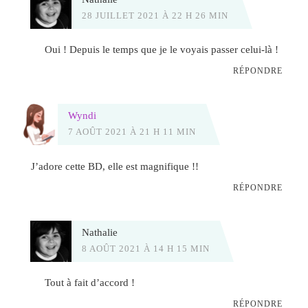
28 JUILLET 2021 À 22 H 26 MIN
Oui ! Depuis le temps que je le voyais passer celui-là !
RÉPONDRE
Wyndi
7 AOÛT 2021 À 21 H 11 MIN
J’adore cette BD, elle est magnifique !!
RÉPONDRE
Nathalie
8 AOÛT 2021 À 14 H 15 MIN
Tout à fait d’accord !
RÉPONDRE