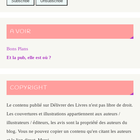
A VOIR
Bons Plans
Et la pub, elle est où ?
COPYRIGHT
Le contenu publié sur Délivrer des Livres n'est pas libre de droit.
Les couvertures et illustrations appartiennent aux auteurs /
illustrateurs / éditeurs, les avis sont la propriété des auteurs du
blog. Vous ne pouvez copier un contenu qu'en citant les auteurs
et le lien direct. Merci.