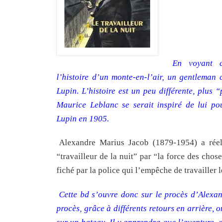
En voyant c
l’histoire d’un monte-en-l’air, un gentleman
Lupin. L’histoire est un peu différente, plus 
Maurice Leblanc se serait inspiré de lui p
Lupin en 1905.
Alexandre Marius Jacob (1879-1954) a réelle
“travailleur de la nuit” par “la force des chos
fiché par la police qui l’empêche de travaille
Cette bd s’ouvre donc sur le procès d’Alexa
procès, grâce à différents retours en arrière,