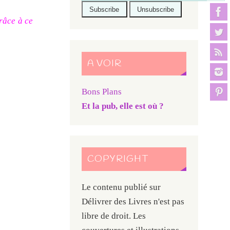
râce à ce
A VOIR
Bons Plans
Et la pub, elle est où ?
COPYRIGHT
Le contenu publié sur
Délivrer des Livres n'est pas
libre de droit. Les