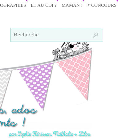
IOGRAPHIES
ET AU CDI ?
MAMAN !
* CONCOURS