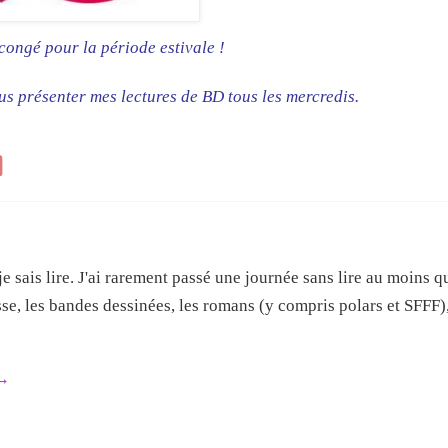
 congé pour la période estivale !
us présenter mes lectures de BD tous les mercredis.
e sais lire. J'ai rarement passé une journée sans lire au moins 
esse, les bandes dessinées, les romans (y compris polars et SFFF),
→