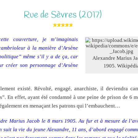
Rue de Sèvres (2017)
*****
ette couverture, je m’imaginais
 cambrioleur à la manière d’Arsène
“politique” même s’il y a de ça, car
Alexandre Marius Ja
our créer son personnage d’Arsène
1905. Wikipédi
ment existé. Révolté, engagé, anarchiste, il deviendra cam
es”. En effet, ayant été condamné à une peine de prison de 6 mo
r légalement en menaçant les patrons qui l’embauchent…
ndre Marius Jacob le 8 mars 1905. Au fur et à mesure de l’a
 on suit la vie du jeune Alexandre, 11 ans, d’abord engagé com