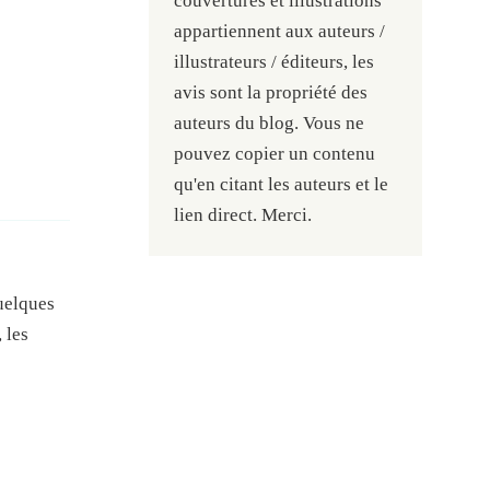
couvertures et illustrations
appartiennent aux auteurs /
illustrateurs / éditeurs, les
avis sont la propriété des
auteurs du blog. Vous ne
pouvez copier un contenu
qu'en citant les auteurs et le
lien direct. Merci.
quelques
 les