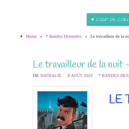
♥ COUP DE COE
Home
»
* Bandes Dessinées
»
Le travailleur de la 
Le travailleur de la nu
DE
NATHALIE
8 AOÛT 2018
* BANDES DES
LE 