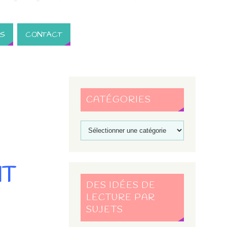
S
CONTACT
CATÉGORIES
IT
DES IDÉES DE
LECTURE PAR
SUJETS