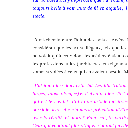
sur un bateau. Il y apprendra que l’aventure, 
toujours belle à voir. Puis de fil en aiguille
siècle.
A mi-chemin entre Robin des bois et Arsène Lu
considérait que les actes illégaux, tels que le
ne volait qu’à ceux dont les métiers étaient co
les professions utiles (architectes, enseignants
sommes volées à ceux qui en avaient besoin. M
J’ai tout aimé dans cette bd. Les illustrations
larges, zoom, plongée) et l’histoire bien sûr 
qui est le cas ici. J’ai lu un article qui tro
possible, mais elle n’a pas la prétention d’êtr
avec la réalité, et alors ? Pour moi, ils parti
Ceux qui voudront plus d’infos n’auront pas de 