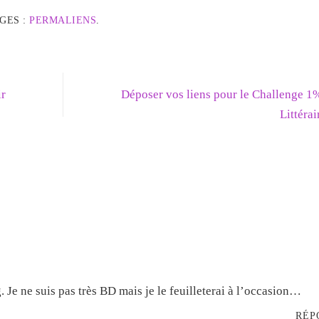
GES :
PERMALIENS
.
ir
Déposer vos liens pour le Challenge 1
Littéra
. Je ne suis pas très BD mais je le feuilleterai à l’occasion…
RÉP