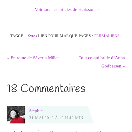
Voir tous les articles de Herisson
→
TAGGÉ
Syros
.
LIEN POUR MARQUE-PAGES :
PERMALIENS
.
«
En route de Séverin Millet
Tout ce qui brille d’Anna
Godbersen
»
18 Commentaires
Stephie
31 MAI 2012 À 10 H 42 MIN