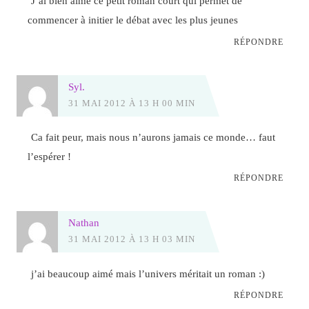
J’ai bien aimé ce petit roman court qui permet de
commencer à initier le débat avec les plus jeunes
RÉPONDRE
Syl.
31 MAI 2012 À 13 H 00 MIN
Ca fait peur, mais nous n’aurons jamais ce monde… faut
l’espérer !
RÉPONDRE
Nathan
31 MAI 2012 À 13 H 03 MIN
j’ai beaucoup aimé mais l’univers méritait un roman :)
RÉPONDRE