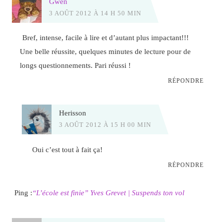
Gwen
3 AOÛT 2012 À 14 H 50 MIN
Bref, intense, facile à lire et d’autant plus impactant!!!
Une belle réussite, quelques minutes de lecture pour de
longs questionnements. Pari réussi !
RÉPONDRE
Herisson
3 AOÛT 2012 À 15 H 00 MIN
Oui c’est tout à fait ça!
RÉPONDRE
Ping :
“L’école est finie” Yves Grevet | Suspends ton vol