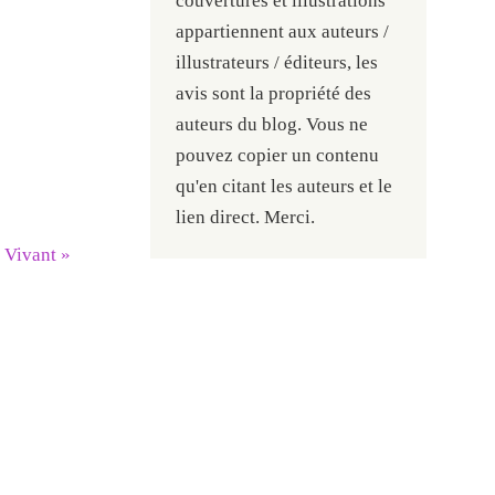
couvertures et illustrations
appartiennent aux auteurs /
illustrateurs / éditeurs, les
avis sont la propriété des
auteurs du blog. Vous ne
pouvez copier un contenu
qu'en citant les auteurs et le
lien direct. Merci.
r Vivant
»