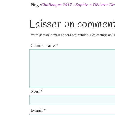
Ping :
Challenges 2017 - Sophie ⋆ Délivrer Des
Laisser un comment
Votre adresse e-mail ne sera pas publiée.
Les champs oblig
Commentaire
*
Nom
*
E-mail
*