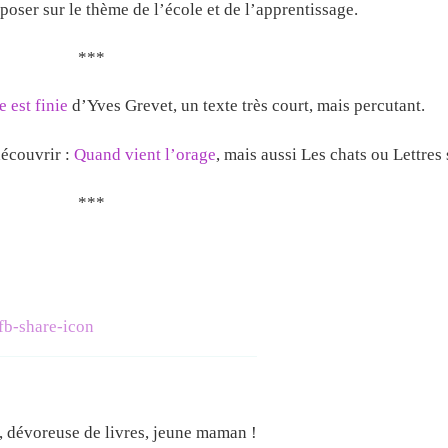
oser sur le thème de l’école et de l’apprentissage.
***
 est finie
d’Yves Grevet, un texte très court, mais percutant.
écouvrir :
Quand vient l’orage
, mais aussi Les chats ou Lettres 
***
e, dévoreuse de livres, jeune maman !