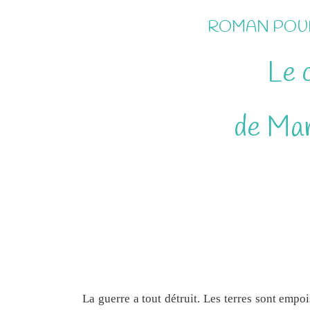
ROMAN POUR
Le 
de Mar
La guerre a tout détruit. Les terres sont empo