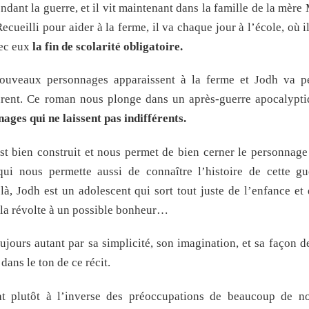
dant la guerre, et il vit maintenant dans la famille de la mère
ecueilli pour aider à la ferme, il va chaque jour à l’école, où 
vec eux
la fin de scolarité obligatoire.
ouveaux personnages apparaissent à la ferme et Jodh va p
rent. Ce roman nous plonge dans un après-guerre apocalyptiq
ages qui ne laissent pas indifférents.
st bien construit et nous permet de bien cerner le personnage
i nous permette aussi de connaître l’histoire de cette gu
là, Jodh est un adolescent qui sort tout juste de l’enfance et
la révolte à un possible bonheur…
ujours autant par sa simplicité, son imagination, et sa façon de
dans le ton de ce récit.
 plutôt à l’inverse des préoccupations de beaucoup de no