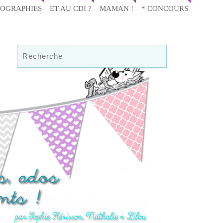
IOGRAPHIES
ET AU CDI ?
MAMAN !
* CONCOURS