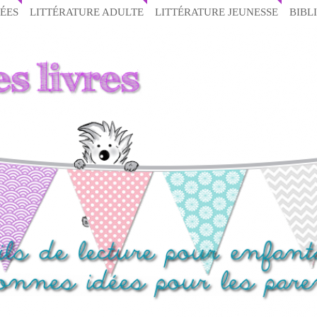
ÉES
LITTÉRATURE ADULTE
LITTÉRATURE JEUNESSE
BIBL