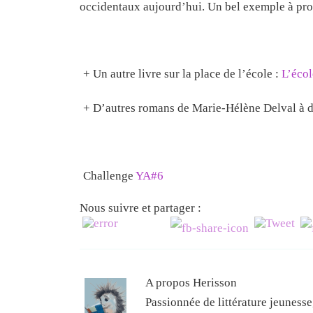
occidentaux aujourd’hui. Un bel exemple à prop
+ Un autre livre sur la place de l’école :
L’école
+ D’autres romans de Marie-Hélène Delval à d
Challenge
YA#6
Nous suivre et partager :
A propos Herisson
Passionnée de littérature jeuness