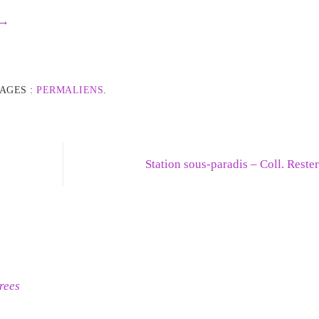
→
AGES :
PERMALIENS
.
Station sous-paradis – Coll. Reste
rees