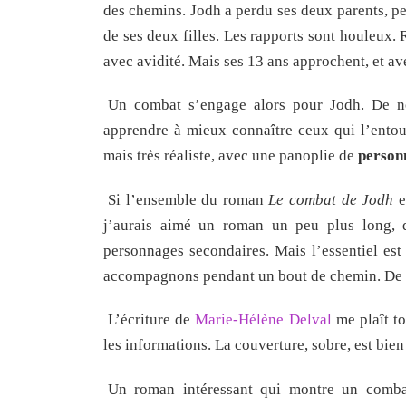
des chemins. Jodh a perdu ses deux parents, pen
de ses deux filles. Les rapports sont houleux. R
avec avidité. Mais ses 13 ans approchent, et a
Un combat s’engage alors pour Jodh. De n
apprendre à mieux connaître ceux qui l’entou
mais très réaliste, avec une panoplie de
personn
Si l’ensemble du roman
Le combat de Jodh
e
j’aurais aimé un roman un peu plus long, qu
personnages secondaires. Mais l’essentiel est 
accompagnons pendant un bout de chemin. De 
L’écriture de
Marie-Hélène Delval
me plaît to
les informations. La couverture, sobre, est bien 
Un roman intéressant qui montre un combat