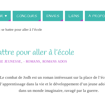
UR ♥
CONCOURS
ENVIES
LIENS
À PROPO
se battre pour aller à l’école
ttre pour aller à l’école
RE JEUNESSE
,
- ROMANS
,
ROMANS ADOS
Le combat de Jodh est un roman intéressant sur la place de l’éc
l’apprentissage dans la vie et le développement d’un jeune ado
dans un monde imaginaire, ravagé par la guerre.