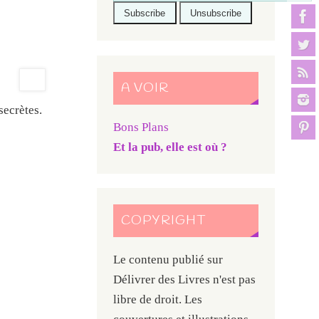
A VOIR
secrètes.
Bons Plans
Et la pub, elle est où ?
COPYRIGHT
Le contenu publié sur
Délivrer des Livres n'est pas
libre de droit. Les