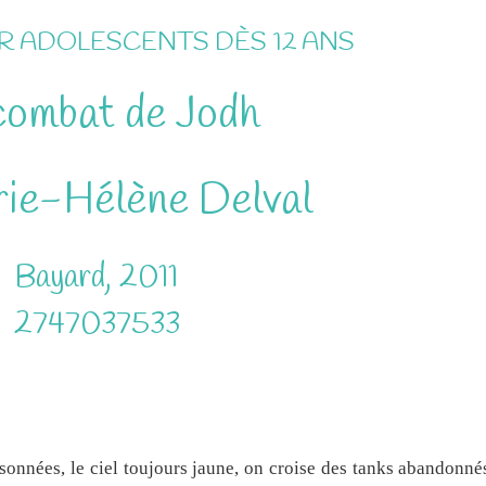
 ADOLESCENTS DÈS 12 ANS
combat de Jodh
ie-Hélène Delval
Bayard, 2011
2747037533
isonnées, le ciel toujours jaune, on croise des tanks abandonné