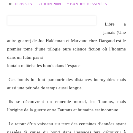
DE
HERISSON
21 JUIN 2009
* BANDES DESSINÉES
Libre a
jamais (Une
autre guerre) de Joe Haldeman et Marvano chez Dargaud est le
premier tome d’une trilogie pure science fiction où l’homme
dans un futur pas si
lontain maîtrise les bonds dans l’espace.
Ces bonds lui font parcourir des distances incroyables mais
aussi une période de temps aussi longue.
Ils se découvrent un ennemie mortel, les Taurans, mais
l’origine de la guerre entre Taurans et humains est inconnue.
Le retour d’un vaisseau sur terre des centaines d’années ayant
passées (à cause du bond dans l’espace) fera découvrir à