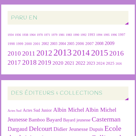
PARU EN
1934
1936
1938
1964
1970
1971
1979
1981
1983
1990
1992
1993
1994
1995
1996
1997
2009
2007
2008
2004
2005
2006
1999
2000
2001
2002
2003
1998
2013
2015
2012
2014
2016
2011
2010
2018
2019
2017
2020
2022
2021
2023
2024
2025
2026
DES ÉDITEURS & COLLECTIONS
Albin Michel
Albin Michel
Actes Sud Junior
Actes Sud
Casterman
Jeunesse
Bayard
Bamboo
Bayard jeunesse
Ecole
Delcourt
Dargaud
Didier Jeunesse
Dupuis