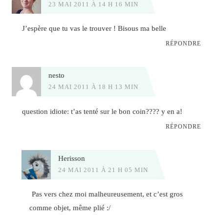
23 MAI 2011 À 14 H 16 MIN
J’espère que tu vas le trouver ! Bisous ma belle
RÉPONDRE
nesto
24 MAI 2011 À 18 H 13 MIN
question idiote: t’as tenté sur le bon coin???? y en a!
RÉPONDRE
Herisson
24 MAI 2011 À 21 H 05 MIN
Pas vers chez moi malheureusement, et c’est gros
comme objet, même plié :/