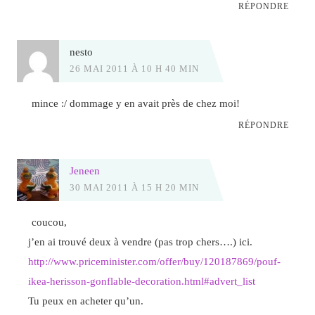
RÉPONDRE
nesto
26 MAI 2011 À 10 H 40 MIN
mince :/ dommage y en avait près de chez moi!
RÉPONDRE
Jeneen
30 MAI 2011 À 15 H 20 MIN
coucou,
j’en ai trouvé deux à vendre (pas trop chers….) ici.
http://www.priceminister.com/offer/buy/120187869/pouf-
ikea-herisson-gonflable-decoration.html#advert_list
Tu peux en acheter qu’un.