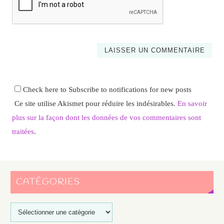
Check here to Subscribe to notifications for new posts
Ce site utilise Akismet pour réduire les indésirables.
En savoir
plus sur la façon dont les données de vos commentaires sont
traitées
.
CATÉGORIES