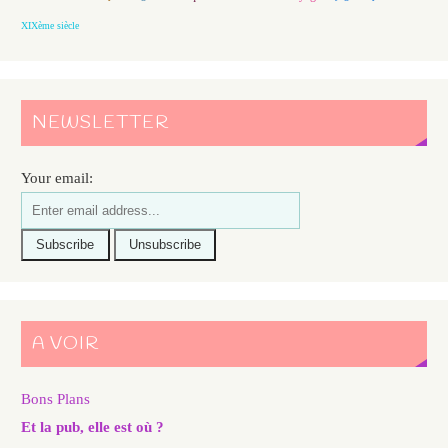
XIXème siècle
NEWSLETTER
Your email:
A VOIR
Bons Plans
Et la pub, elle est où ?