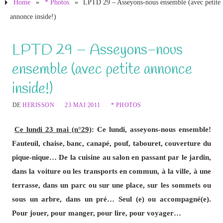
Home
»
* Photos
»
LPTD 29 – Asseyons-nous ensemble (avec petite
annonce inside!)
LPTD 29 – Asseyons-nous
ensemble (avec petite annonce
inside!)
DE
HERISSON
23 MAI 2011
* PHOTOS
Ce lundi 23 mai (n°29)
: Ce lundi, asseyons-nous ensemble!
Fauteuil, chaise, banc, canapé, pouf, tabouret, couverture du
pique-nique… De la cuisine au salon en passant par le jardin,
dans la voiture ou les transports en commun, à la ville, à une
terrasse, dans un parc ou sur une place, sur les sommets ou
sous un arbre, dans un pré… Seul (e) ou accompagné(e).
Pour jouer, pour manger, pour lire, pour voyager…