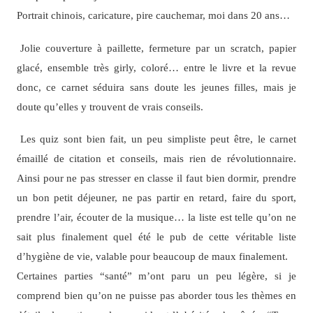
Portrait chinois, caricature, pire cauchemar, moi dans 20 ans…
Jolie couverture à paillette, fermeture par un scratch, papier
glacé, ensemble très girly, coloré… entre le livre et la revue
donc, ce carnet séduira sans doute les jeunes filles, mais je
doute qu’elles y trouvent de vrais conseils.
Les quiz sont bien fait, un peu simpliste peut être, le carnet
émaillé de citation et conseils, mais rien de révolutionnaire.
Ainsi pour ne pas stresser en classe il faut bien dormir, prendre
un bon petit déjeuner, ne pas partir en retard, faire du sport,
prendre l’air, écouter de la musique… la liste est telle qu’on ne
sait plus finalement quel été le pub de cette véritable liste
d’hygiène de vie, valable pour beaucoup de maux finalement.
Certaines parties “santé” m’ont paru un peu légère, si je
comprend bien qu’on ne puisse pas aborder tous les thèmes en