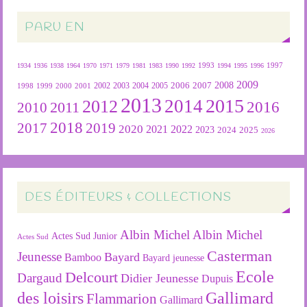
PARU EN
1934
1936
1938
1964
1970
1971
1979
1981
1983
1990
1992
1993
1994
1995
1996
1997
2009
2007
2008
2004
2005
2006
1999
2000
2001
2002
2003
1998
2013
2015
2012
2014
2016
2011
2010
2018
2019
2017
2020
2022
2021
2023
2024
2025
2026
DES ÉDITEURS & COLLECTIONS
Albin Michel
Albin Michel
Actes Sud Junior
Actes Sud
Casterman
Jeunesse
Bayard
Bamboo
Bayard jeunesse
Ecole
Delcourt
Dargaud
Didier Jeunesse
Dupuis
des loisirs
Gallimard
Flammarion
Gallimard