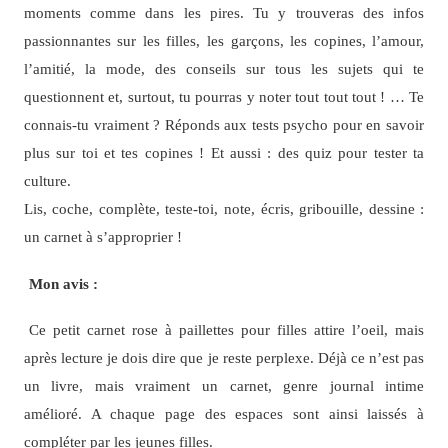
moments comme dans les pires. Tu y trouveras des infos
passionnantes sur les filles, les garçons, les copines, l’amour,
l’amitié, la mode, des conseils sur tous les sujets qui te
questionnent et, surtout, tu pourras y noter tout tout tout ! … Te
connais-tu vraiment ? Réponds aux tests psycho pour en savoir
plus sur toi et tes copines ! Et aussi : des quiz pour tester ta
culture.
Lis, coche, complète, teste-toi, note, écris, gribouille, dessine :
un carnet à s’approprier !
Mon avis :
Ce petit carnet rose à paillettes pour filles attire l’oeil, mais
après lecture je dois dire que je reste perplexe. Déjà ce n’est pas
un livre, mais vraiment un carnet, genre journal intime
amélioré. A chaque page des espaces sont ainsi laissés à
compléter par les jeunes filles.