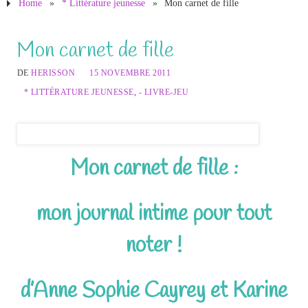
Home
»
* Littérature jeunesse
»
Mon carnet de fille
Mon carnet de fille
DE
HERISSON
15 NOVEMBRE 2011
* LITTÉRATURE JEUNESSE
,
- LIVRE-JEU
Mon carnet de fille :
mon journal intime pour tout
noter !
d’Anne Sophie Cayrey et Karine