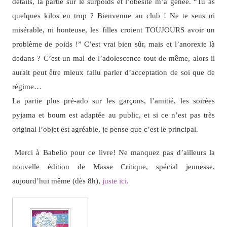
détails, la partie sur le surpoids et l’obésité m’a gênée. “Tu as
quelques kilos en trop ? Bienvenue au club ! Ne te sens ni
misérable, ni honteuse, les filles croient TOUJOURS avoir un
problème de poids !” C’est vrai bien sûr, mais et l’anorexie là
dedans ? C’est un mal de l’adolescence tout de même, alors il
aurait peut être mieux fallu parler d’acceptation de soi que de
régime…
La partie plus pré-ado sur les garçons, l’amitié, les soirées
pyjama et boum est adaptée au public, et si ce n’est pas très
original l’objet est agréable, je pense que c’est le principal.
Merci à Babelio pour ce livre! Ne manquez pas d’ailleurs la
nouvelle édition de Masse Critique, spécial jeunesse,
aujourd’hui même (dès 8h),
juste ici.