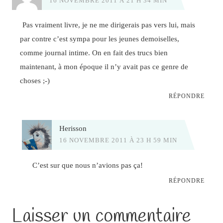
16 NOVEMBRE 2011 À 21 H 34 MIN
Pas vraiment livre, je ne me dirigerais pas vers lui, mais
par contre c’est sympa pour les jeunes demoiselles,
comme journal intime. On en fait des trucs bien
maintenant, à mon époque il n’y avait pas ce genre de
choses ;-)
RÉPONDRE
Herisson
16 NOVEMBRE 2011 À 23 H 59 MIN
C’est sur que nous n’avions pas ça!
RÉPONDRE
Laisser un commentaire