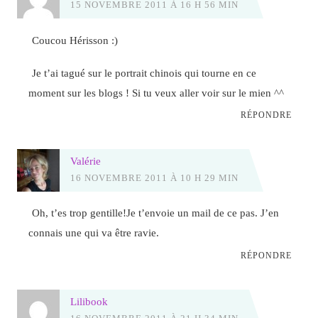
15 NOVEMBRE 2011 À 16 H 56 MIN
Coucou Hérisson :)
Je t’ai tagué sur le portrait chinois qui tourne en ce
moment sur les blogs ! Si tu veux aller voir sur le mien ^^
RÉPONDRE
Valérie
16 NOVEMBRE 2011 À 10 H 29 MIN
Oh, t’es trop gentille!Je t’envoie un mail de ce pas. J’en
connais une qui va être ravie.
RÉPONDRE
Lilibook