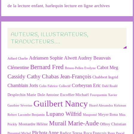
de la lecture enfant
,
harlequin lecture en ligne archives
AUTEURS, ILLUSTRATEURS,
TRADUCTEURS….
Adriansen Sophie
Alwett Audrey
Beauvais
Adlard Charlie
Bernard Fred
Clémentine
Cabot Meg
Brisou-Pellen Evelyne
Cassidy Cathy
Chabas Jean-François
Chabbert Ingrid
Chamblain Joris
Corbeyran Eric
Colin Fabrice
Collectif
Dahl Roald
Desplechin Marie
Dole Antoine
Escoffier Michaël
Fourquemin Xavier
Guilbert Nancy
Gauthier Séverine
Huard Alexandra
Kirkman
Lupano Wilfrid
Meyer Ilona
Robert
Lacombe Benjamin
Maupomé
Miss
Murail Marie-Aude
Montardre Hélène
Offroy Christian
Prickly
Plichota Anne
Radice Teresa
Roca François
Piquemal Michel
Ruter Pascal