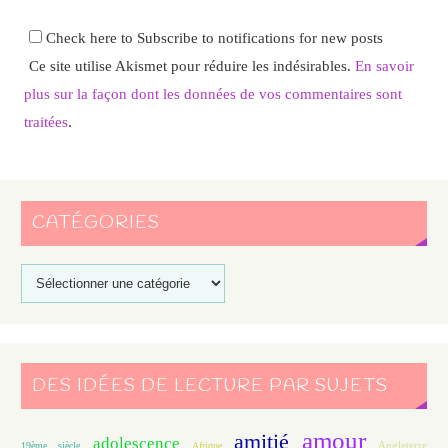
Check here to Subscribe to notifications for new posts
Ce site utilise Akismet pour réduire les indésirables.
En savoir
plus sur la façon dont les données de vos commentaires sont
traitées
.
CATÉGORIES
DES IDÉES DE LECTURE PAR SUJETS
amour
amitié
adolescence
Angleterre
19ème siècle
Afrique