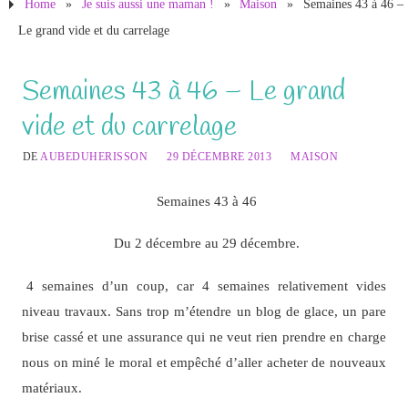
Home
»
Je suis aussi une maman !
»
Maison
»
Semaines 43 à 46 –
Le grand vide et du carrelage
Semaines 43 à 46 – Le grand
vide et du carrelage
DE
AUBEDUHERISSON
29 DÉCEMBRE 2013
MAISON
Semaines 43 à 46
Du 2 décembre au 29 décembre.
4 semaines d’un coup, car 4 semaines relativement vides
niveau travaux. Sans trop m’étendre un blog de glace, un pare
brise cassé et une assurance qui ne veut rien prendre en charge
nous on miné le moral et empêché d’aller acheter de nouveaux
matériaux.