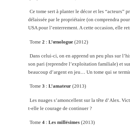
Ce tome sert à planter le décor et les “acteurs” 
délaissée par le propriétaire (on comprendra pourq
USA pour l’enterrement. A cette occasion, elle re
Tome
2
:
L’œnologue
(2012)
Dans celui-ci, on en apprend un peu plus sur l’hi
son pari (reprendre l’exploitation familiale) et su
beaucoup d’argent en jeu… Un tome qui se termin
Tome
3
:
L’amateur
(2013)
Les nuages s’amoncellent sur la tête d’Alex. Vic
t-elle le courage de continuer ?
Tome
4
:
Les millésimes
(2013)