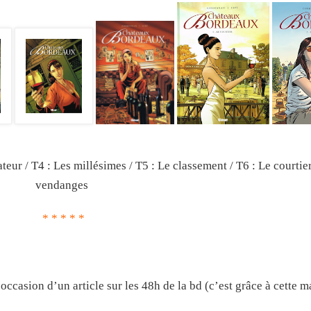
eur / T4 : Les millésimes / T5 : Le classement / T6 : Le courtier
vendanges
* * * * *
l’occasion d’un article sur les 48h de la bd (c’est grâce à cette 