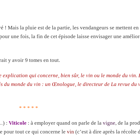
é ! Mais la pluie est de la partie, les vendangeurs se mettent 
pour une fois, la fin de cet épisode laisse envisager une amélior
vrait y avoir 9 tomes en tout.
xplication qui concerne, bien sûr, le vin ou le monde du vin. 
és du monde du vin : un Œnologue, le directeur de La revue du 
* * * * *
…) :
Viticole
: à employer quand on parle de la
vigne
, de la pro
ie pour tout ce qui concerne le
vin
(c’est à dire après la récolte d