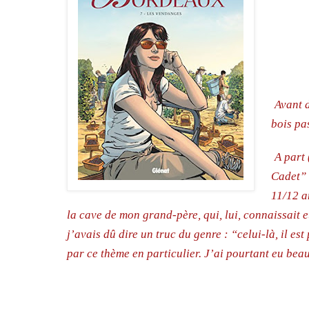
Avant d
bois pa
A part 
Cadet” 
11/12 a
la cave de mon grand-père, qui, lui, connaissait et
j’avais dû dire un truc du genre : “celui-là, il e
par ce thème en particulier. J’ai pourtant eu beauc