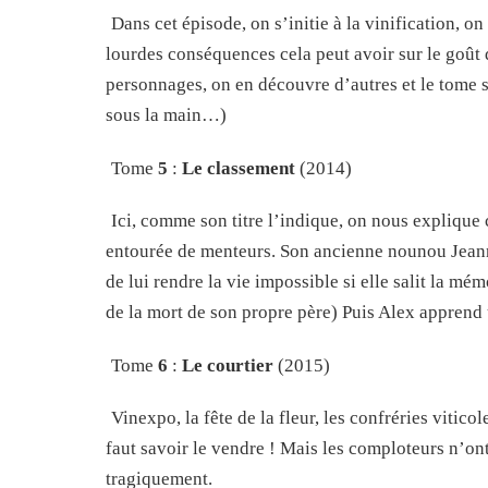
Dans cet épisode, on s’initie à la vinification, o
lourdes conséquences cela peut avoir sur le goû
personnages, on en découvre d’autres et le tome 
sous la main…)
Tome
5
:
Le classement
(2014)
Ici, comme son titre l’indique, on nous explique
entourée de menteurs. Son ancienne nounou Jeann
de lui rendre la vie impossible si elle salit la m
de la mort de son propre père) Puis Alex apprend 
Tome
6
:
Le courtier
(2015)
Vinexpo, la fête de la fleur, les confréries viticol
faut savoir le vendre ! Mais les comploteurs n’ont
tragiquement.