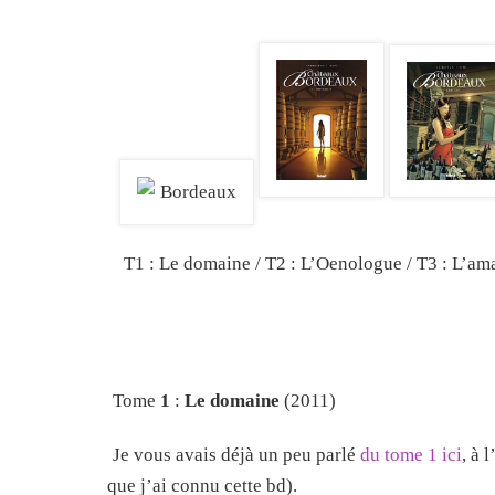
T1 : Le domaine / T2 : L’Oenologue / T3 : L’amat
Tome
1
:
Le domaine
(2011)
Je vous avais déjà un peu parlé
du tome 1 ici
, à 
que j’ai connu cette bd).