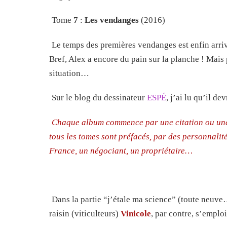
Tome
7
:
Les vendanges
(2016)
Le temps des premières vendanges est enfin arriv
Bref, Alex a encore du pain sur la planche ! Mais 
situation…
Sur le blog du dessinateur
ESPÉ
, j’ai lu qu’il de
Chaque album commence par une citation ou une e
tous les tomes sont préfacés, par des personnalit
France, un négociant, un propriétaire…
Dans la partie “j’étale ma science” (toute neuve
raisin (viticulteurs)
Vinicole
, par contre, s’emplo