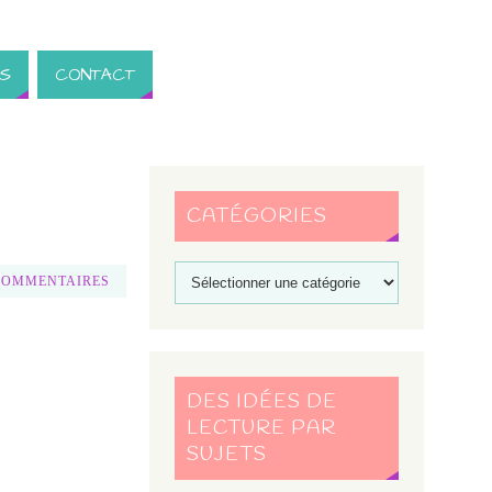
S
CONTACT
CATÉGORIES
COMMENTAIRES
DES IDÉES DE
LECTURE PAR
SUJETS