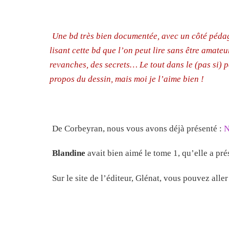
Une bd très bien documentée, avec un côté péda
lisant cette bd que l’on peut lire sans être amate
revanches, des secrets… Le tout dans le (pas si) 
propos du dessin, mais moi je l’aime bien !
De Corbeyran, nous vous avons déjà présenté :
N
Blandine
avait bien aimé le tome 1, qu’elle a pr
Sur le site de l’éditeur, Glénat, vous pouvez alle