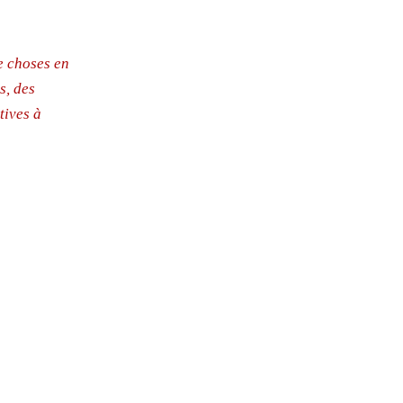
e choses en
s, des
tives à