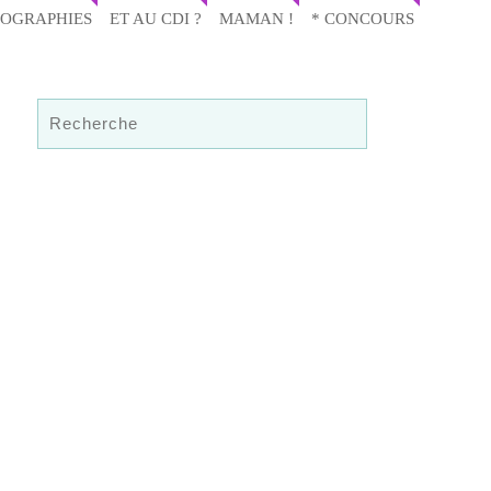
IOGRAPHIES
ET AU CDI ?
MAMAN !
* CONCOURS