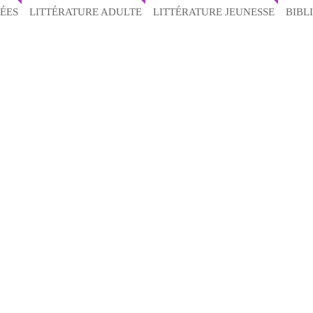
ÉES
LITTÉRATURE ADULTE
LITTÉRATURE JEUNESSE
BIBL