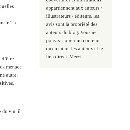
quelles
appartiennent aux auteurs /
illustrateurs / éditeurs, les
is le T5
avis sont la propriété des
auteurs du blog. Vous ne
pouvez copier un contenu
qu'en citant les auteurs et le
lien direct. Merci.
 d’être
rick menace
ne autre,
itives.
 du vin, il