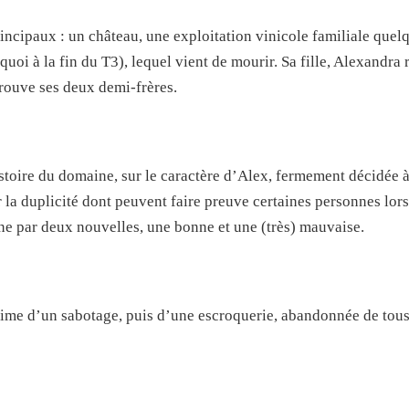
principaux : un château, une exploitation vinicole familiale quel
uoi à la fin du T3), lequel vient de mourir. Sa fille, Alexandra 
trouve ses deux demi-frères.
stoire du domaine, sur le caractère d’Alex, fermement décidée à
r la duplicité dont peuvent faire preuve certaines personnes lors
e par deux nouvelles, une bonne et une (très) mauvaise.
time d’un sabotage, puis d’une escroquerie, abandonnée de tous