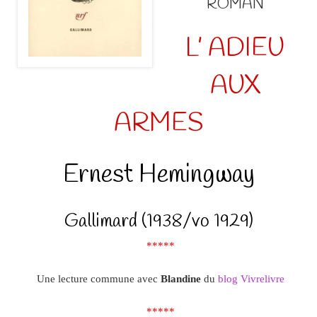
ROMAN
L’ ADIEU
AUX
ARMES
Ernest Hemingway
Gallimard (1938/vo 1929)
*****
Une lecture commune avec
Blandine
du
blog Vivrelivre
*****