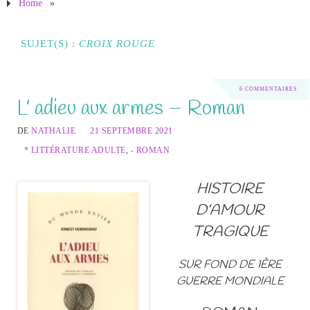
Home
»
SUJET(S) :
CROIX ROUGE
6 COMMENTAIRES
L’ adieu aux armes – Roman
DE
NATHALIE
21 SEPTEMBRE 2021
* LITTÉRATURE ADULTE
,
- ROMAN
HISTOIRE
D’AMOUR
TRAGIQUE
SUR FOND DE 1ÈRE
GUERRE MONDIALE