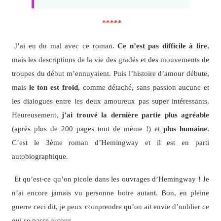
*****
J’ai eu du mal avec ce roman.
Ce n’est pas difficile à lire
,
mais les descriptions de la vie des gradés et des mouvements de
troupes du début m’ennuyaient. Puis l’histoire d’amour débute,
mais
le ton est froid
, comme détaché, sans passion aucune et
les dialogues entre les deux amoureux pas super intéressants.
Heureusement,
j’ai trouvé la dernière partie plus agréable
(après plus de 200 pages tout de même !) et
plus humaine
.
C’est le 3ème roman d’Hemingway et il est en parti
autobiographique.
Et qu’est-ce qu’on picole dans les ouvrages d’Hemingway ! Je
n’ai encore jamais vu personne boire autant. Bon, en pleine
guerre ceci dit, je peux comprendre qu’on ait envie d’oublier ce
qui se passe autour…