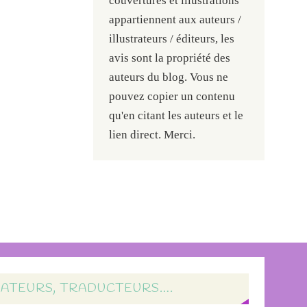
couvertures et illustrations
appartiennent aux auteurs /
illustrateurs / éditeurs, les
avis sont la propriété des
auteurs du blog. Vous ne
pouvez copier un contenu
qu'en citant les auteurs et le
lien direct. Merci.
RATEURS, TRADUCTEURS….