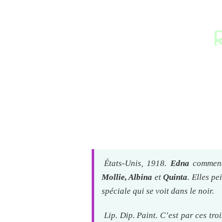
R
États-Unis, 1918.
Edna
commenc
Mollie, Albina
et
Quinta
. Elles p
spéciale qui se voit dans le noir.
Lip. Dip. Paint. C’est par ces tr