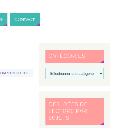
S
CONTACT
CATÉGORIES
COMMENTAIRES
DES IDÉES DE
LECTURE PAR
SUJETS