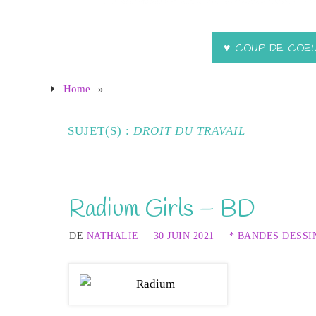
♥ COUP DE COE
Home
»
SUJET(S) :
DROIT DU TRAVAIL
Radium Girls – BD
DE
NATHALIE
30 JUIN 2021
* BANDES DESSI