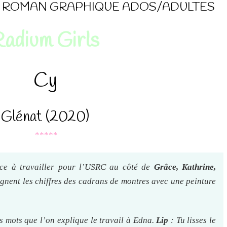
ROMAN GRAPHIQUE ADOS/ADULTES
adium Girls
Cy
Glénat (2020)
*****
e à travailler pour l’USRC au côté de
Grâce, Kathrine,
eignent les chiffres des cadrans de montres avec une peinture
ois mots que l’on explique le travail à Edna.
Lip
: Tu lisses le