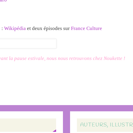
 :
Wikipédia
et deux épisodes sur
France Culture
vant la pause estivale, nous nous retrouvons
chez Noukette
!
AUTEURS, ILLUST