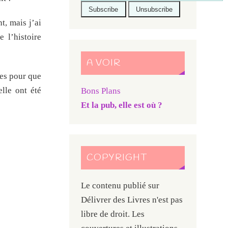
t, mais j’ai
 l’histoire
A VOIR
ées pour que
elle ont été
Bons Plans
Et la pub, elle est où ?
COPYRIGHT
Le contenu publié sur
Délivrer des Livres n'est pas
libre de droit. Les