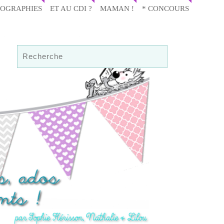
IOGRAPHIES
ET AU CDI ?
MAMAN !
* CONCOURS