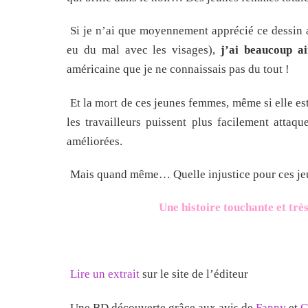
Si je n’ai que moyennement apprécié ce dessin 
eu du mal avec les visages),
j’ai beaucoup ai
américaine que je ne connaissais pas du tout !
Et la mort de ces jeunes femmes, même si elle est 
les travailleurs puissent plus facilement attaqu
améliorées.
Mais quand même… Quelle injustice pour ces je
Une histoire touchante et trè
Lire un extrait
sur le site de l’éditeur
Une BD découverte grâce aux avis de
Fanny
et
C