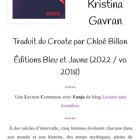
Kristina
Gavran
Traduit du Croate par Chloé Billon
Éditions Bleu et Jaune (2022 / vo
2018)
*****
Une
L
ecture
C
ommune avec
Fanja
du blog
Lecture sans
frontières
*****
À des siècles d’intervalle, cinq femmes évoluent chacune dans
son monde et son histoire, des temps mythiques, pleins de