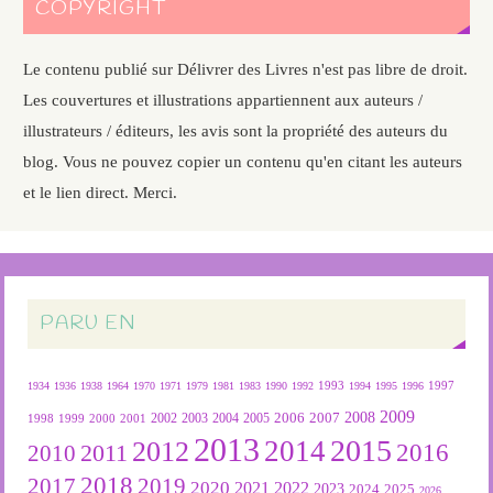
COPYRIGHT
Le contenu publié sur Délivrer des Livres n'est pas libre de droit.
Les couvertures et illustrations appartiennent aux auteurs /
illustrateurs / éditeurs, les avis sont la propriété des auteurs du
blog. Vous ne pouvez copier un contenu qu'en citant les auteurs
et le lien direct. Merci.
PARU EN
1934
1936
1938
1964
1970
1971
1979
1981
1983
1990
1992
1993
1994
1995
1996
1997
2009
2007
2008
2004
2005
2006
1999
2000
2001
2002
2003
1998
2013
2015
2012
2014
2016
2011
2010
2018
2019
2017
2020
2022
2021
2023
2024
2025
2026