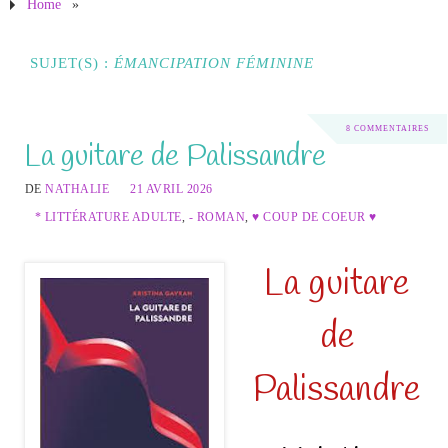
Home
»
SUJET(S) :
ÉMANCIPATION FÉMININE
8 COMMENTAIRES
La guitare de Palissandre
DE
NATHALIE
21 AVRIL 2026
* LITTÉRATURE ADULTE
,
- ROMAN
,
♥ COUP DE COEUR ♥
La guitare
de
Palissandre