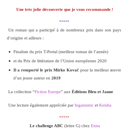
Une très jolie découverte que je vous recommande !
*****
Un roman qui a participé à de nombreux prix dans son pays
d’origine et ailleurs :
Finaliste du prix T-Portal (meilleur roman de l’année)
et du Prix de littérature de l’Union européenne 2020
Il a remporté le prix Mirko Kovač
pour la meilleur œuvre
d’un jeune auteur en
2019
La collection “
Fiction Europe
” aux
Éditions Bleu et Jaune
Une lecture également appréciée par
Ingannmic
et
Keisha
*****
Le challenge ABC
(lettre G) chez
Enna