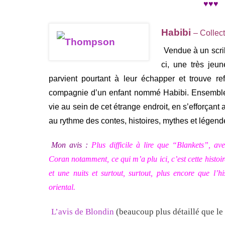
♥♥♥
Habibi
– Collec
Vendue à un
scri
ci, une très jeu
parvient pourtant à leur échapper et trouve 
compagnie d’un enfant nommé Habibi. Ensemble, 
vie au sein de cet étrange endroit, en s’efforçant
au rythme des contes, histoires, mythes et lége
Mon avis :
Plus difficile à lire que “Blankets”, av
Coran notamment, ce qui m’a plu ici, c’est cette histoi
et une nuits et surtout, surtout, plus encore que l’his
oriental.
L’avis de Blondin
(beaucoup plus détaillé que le