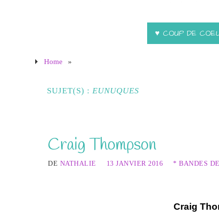
♥ COUP DE COE
Home
»
SUJET(S) :
EUNUQUES
Craig Thompson
DE
NATHALIE
13 JANVIER 2016
* BANDES D
Craig Th