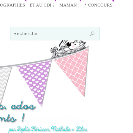
IOGRAPHIES
ET AU CDI ?
MAMAN !
* CONCOURS