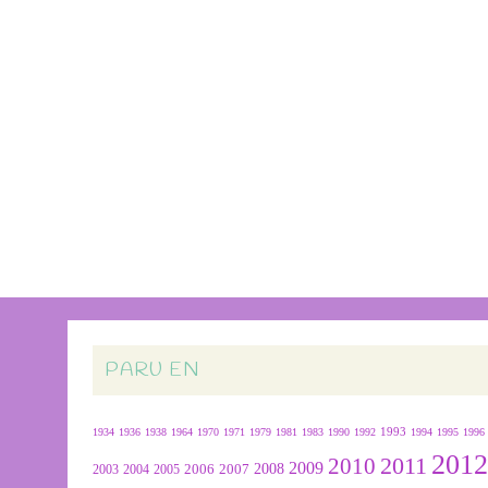
PARU EN
1934
1936
1938
1964
1970
1971
1979
1981
1983
1990
1992
1993
1994
1995
1996
201
2011
2010
2009
2007
2008
2004
2005
2006
2003