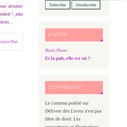
pour dessiner
ankets”, plus
olents…
A VOIR
Bons Plans
Et la pub, elle est où ?
COPYRIGHT
Le contenu publié sur
Délivrer des Livres n'est pas
libre de droit. Les
couvertures et illustrations