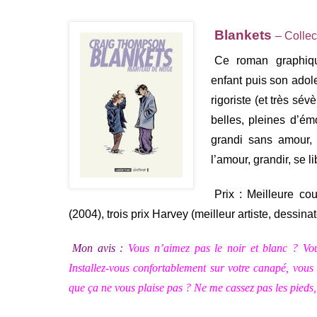
Blankets
– Collec
Ce roman graphiqu
enfant puis son adol
rigoriste (et très sé
belles, pleines d’ém
grandi sans amour, 
l’amour, grandir, se l
Prix : Meilleure c
(2004), trois prix Harvey (meilleur artiste, dessina
Mon avis :
Vous n’aimez pas le noir et blanc ? Vou
Installez-vous confortablement sur votre canapé, vous
que ça ne vous plaise pas ? Ne me cassez pas les pieds, e