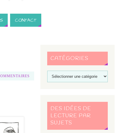
S
CONTACT
CATÉGORIES
COMMENTAIRES
DES IDÉES DE
LECTURE PAR
SUJETS