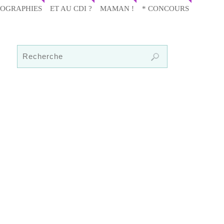
IOGRAPHIES
ET AU CDI ?
MAMAN !
* CONCOURS