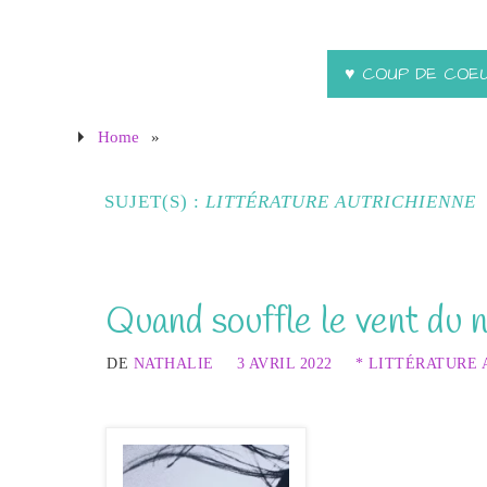
♥ COUP DE COE
Home
»
SUJET(S) :
LITTÉRATURE AUTRICHIENNE
Quand souffle le vent du 
DE
NATHALIE
3 AVRIL 2022
* LITTÉRATURE