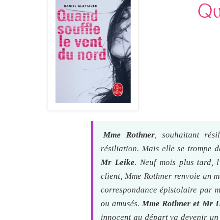
Qu
Mme Rothner
, souhaitant rés
résiliation. Mais elle se trompe d
Mr Leike
. Neuf mois plus tard, 
client, Mme Rothner renvoie un ma
correspondance épistolaire par ma
ou amusés.
Mme Rothner et Mr L
innocent au départ va devenir un 