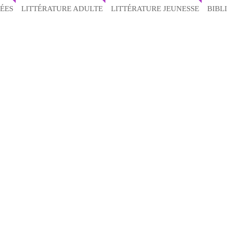
ÉES
LITTÉRATURE ADULTE
LITTÉRATURE JEUNESSE
BIBL