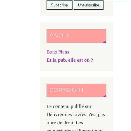
A VOIR
Bons Plans
Et la pub, elle est où ?
COPYRIGHT
Le contenu publié sur
Délivrer des Livres n'est pas
libre de droit. Les
couvertures et illustrations