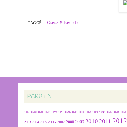
Grasset & Fasquelle
TAGGÉ
PARU EN
1934
1936
1938
1964
1970
1971
1979
1981
1983
1990
1992
1993
1994
1995
1996
201
2011
2010
2009
2007
2008
2004
2005
2006
2003