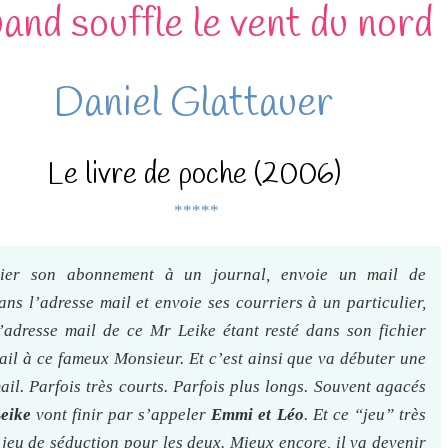
and souffle le vent du nord
Daniel Glattauer
Le livre de poche (2006)
*****
ilier son abonnement à un journal, envoie un mail de
ans l’adresse mail et envoie ses courriers à un particulier,
l’adresse mail de ce Mr Leike étant resté dans son fichier
il à ce fameux Monsieur. Et c’est ainsi que va débuter une
il. Parfois très courts. Parfois plus longs. Souvent agacés
eike
vont finir par s’appeler
Emmi et Léo
. Et ce “jeu” très
jeu de séduction pour les deux. Mieux encore, il va devenir