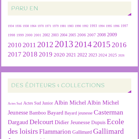
PARU EN
1934
1936
1938
1964
1970
1971
1979
1981
1983
1990
1992
1993
1994
1995
1996
1997
2009
2007
2008
2004
2005
2006
1999
2000
2001
2002
2003
1998
2013
2015
2012
2014
2016
2011
2010
2018
2019
2017
2020
2022
2021
2023
2024
2025
2026
DES ÉDITEURS & COLLECTIONS
Albin Michel
Albin Michel
Actes Sud Junior
Actes Sud
Casterman
Jeunesse
Bayard
Bamboo
Bayard jeunesse
Ecole
Delcourt
Dargaud
Didier Jeunesse
Dupuis
des loisirs
Gallimard
Flammarion
Gallimard