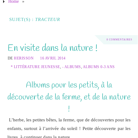
Home
»
SUJET(S) :
TRACTEUR
8 COMMENTAIRES
En visite dans la nature !
DE
HERISSON
16 AVRIL 2014
* LITTÉRATURE JEUNESSE
,
- ALBUMS
,
ALBUMS 0-3 ANS
Albums pour les petits, à la
découverte de la ferme, et de la nature
!
L’herbe, les petites bêtes, la ferme, que de découvertes pour les
enfants, surtout à l’arrivée du soleil ! Petite découverte par les
livres, à continuer dans la nature…