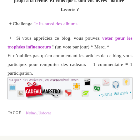
jusqu’à la ferme. Et vous quels sont vos livres “nature”
favoris ?
+ Challenge
Je lis aussi des albums
+ Si vous appréciez ce blog, vous pouvez
voter pour les
trophées influenceurs
!
(un vote par jour) * Merci *
Et n’oubliez pas qu’en commentant les articles de ce blog vous
participez pour remporter des cadeaux – 1 commentaire = 1
participation.
TAGGÉ
Nathan
,
Usborne