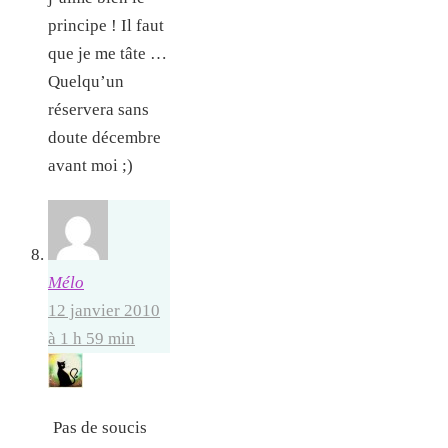
principe ! Il faut
que je me tâte …
Quelqu’un
réservera sans
doute décembre
avant moi ;)
Mélo
12 janvier 2010
à 1 h 59 min
Pas de soucis