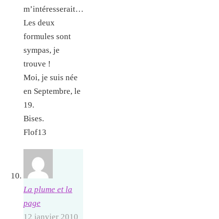
m’intéresserait…
Les deux
formules sont
sympas, je
trouve !
Moi, je suis née
en Septembre, le
19.
Bises.
Flof13
La plume et la
page
12 janvier 2010