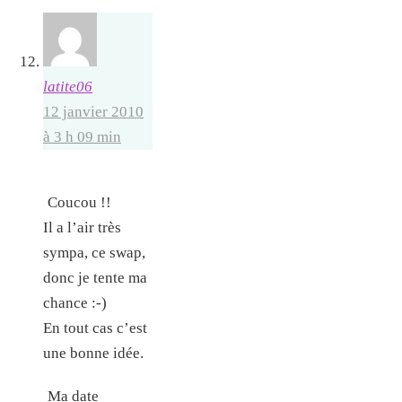
latite06
12 janvier 2010
à 3 h 09 min
Coucou !!
Il a l’air très
sympa, ce swap,
donc je tente ma
chance :-)
En tout cas c’est
une bonne idée.
Ma date