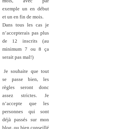
mois, avec par
exemple un en début
et un en fin de mois.
Dans tous les cas je
n’accepterais pas plus
de 12 inscrits (au
minimum 7 ou 8 ça
serait pas mal!)
Je souhaite que tout
se passe bien, les
règles seront donc
assez strictes. Je
n’accepte que les
personnes qui sont
déjà passés sur mon
blog, ou bien conseillé