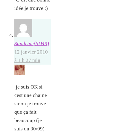
idée je trouve ;)
Sandrine(SD49)
12 janvier 2010
à 1 h 27 min
je suis OK si
cest une chaine
sinon je trouve
que ça fait
beaucoup (je
suis du 30/09)