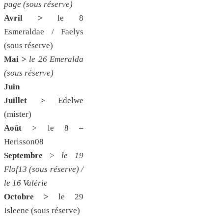
page (sous réserve)
Avril >
le 8
Esmeraldae /
Faelys
(sous réserve)
Mai >
le 26 Emeralda
(sous réserve)
Juin
Juillet >
Edelwe
(mister)
Août
>
le 8 –
Herisson08
Septembre
>
le 19
Flof13 (sous réserve) /
le 16 Valérie
Octobre >
le 29
Isleene (sous réserve)