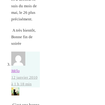
suis du mois de
mai, le 26 plus
précisément.
A très bientôt,
Bonne fin de
soirée
Mélo
12 janvier 2010
à 1 h 18 min
C’est une bonne