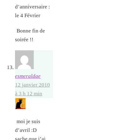
d’anniversaire :
le 4 Février
Bonne fin de
soirée !!
esmeraldae
12 janvier 2010
à 3 h 12 min
moi je suis
d’avril :D
sache que j’ai