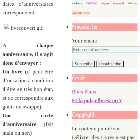
voyage
dates d’anniversaires
violence
voyage temporel
Western
correspondent…
XIXème siècle
Newsletter
Your email:
A chaque
anniversaire, il s’agit
donc d’envoyer :
Un livre
(il peut être
A voir
d’occasion à condition
d’être en très bon état,
Bons Plans
et de correspondre aux
Et la pub, elle est où ?
goûts du swappé)
Copyright
Une carte
d’anniversaire
(fait
Le contenu publié sur
main ou non)
Délivrer des Livres n'est pas