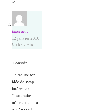
^^
Emeralda
12 janvier 2010
à 0 h 57 min
Bonsoir,
Je trouve ton
idée de swap
intéressante.
Je souhaite
m’inscrire si tu
es d’accord. Je