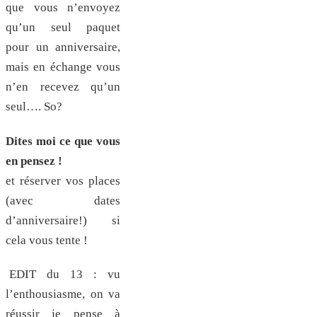
que vous n’envoyez
qu’un seul paquet
pour un anniversaire,
mais en échange vous
n’en recevez qu’un
seul…. So?
Dites moi ce que vous
en pensez !
et réserver vos places
(avec dates
d’anniversaire!) si
cela vous tente !
EDIT du 13 : vu
l’enthousiasme, on va
réussir je pense à