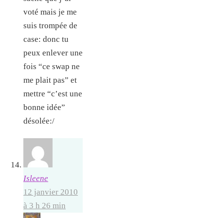
voté mais je me
suis trompée de
case: donc tu
peux enlever une
fois “ce swap ne
me plait pas” et
mettre “c’est une
bonne idée”
désolée:/
Isleene
12 janvier 2010
à 3 h 26 min