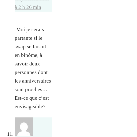
à 2 h 26 min
Moi je serais
partante si le
swap se faisait
en binôme, à
savoir deux
personnes dont
les anniversaires
sont proches…
Est-ce que c’est
envisageable?