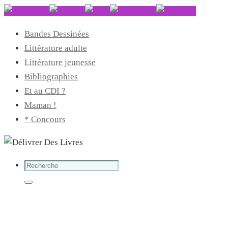
Bandes Dessinées
Littérature adulte
Littérature jeunesse
Bibliographies
Et au CDI ?
Maman !
* Concours
Search
for:
Search