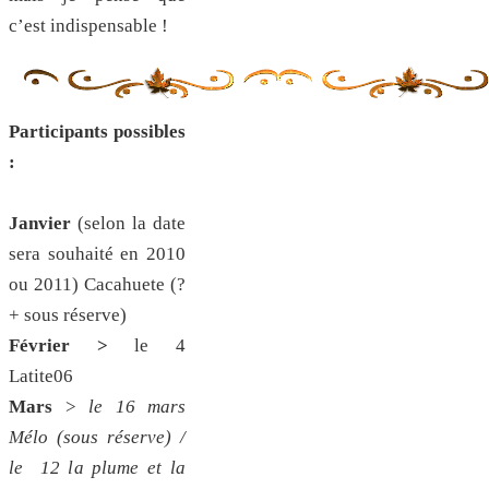
c’est indispensable !
Participants possibles
:
Janvier
(selon la date
sera souhaité en 2010
ou 2011) Cacahuete (?
+ sous réserve)
Février >
le 4
Latite06
Mars
>
le 16 mars
Mélo (sous réserve) /
le 12 la plume et la