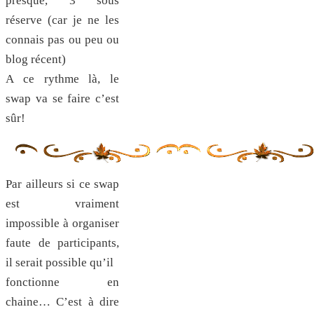
presque, 3 sous
réserve (car je ne les
connais pas ou peu ou
blog récent)
A ce rythme là, le
swap va se faire c’est
sûr!
Par ailleurs si ce swap
est vraiment
impossible à organiser
faute de participants,
il serait possible qu’il
fonctionne en
chaine… C’est à dire