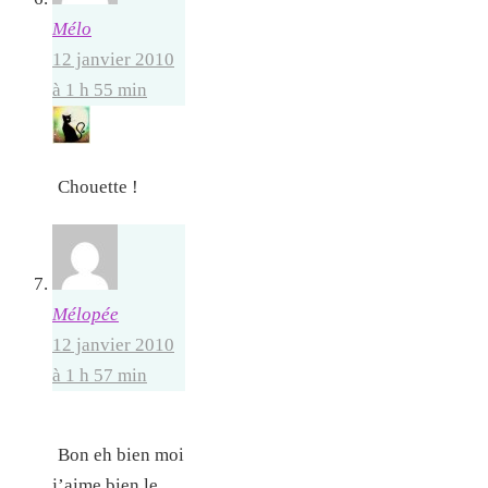
Mélo
12 janvier 2010
à 1 h 55 min
Chouette !
Mélopée
12 janvier 2010
à 1 h 57 min
Bon eh bien moi
j’aime bien le