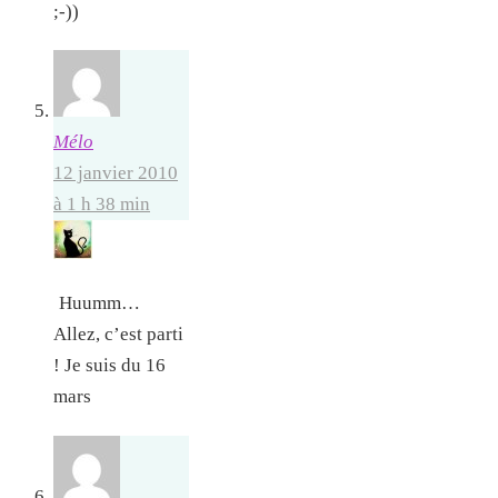
;-))
Mélo
12 janvier 2010
à 1 h 38 min
Huumm…
Allez, c’est parti
! Je suis du 16
mars