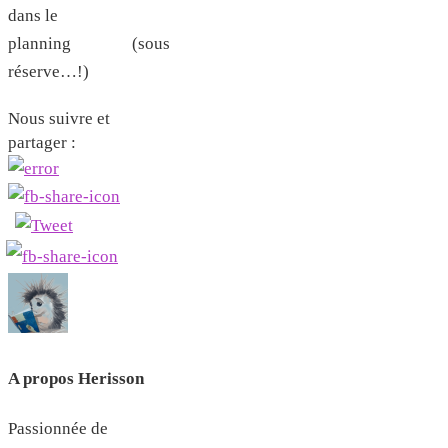
dans le
planning (sous
réserve…!)
Nous suivre et
partager :
A propos Herisson
Passionnée de