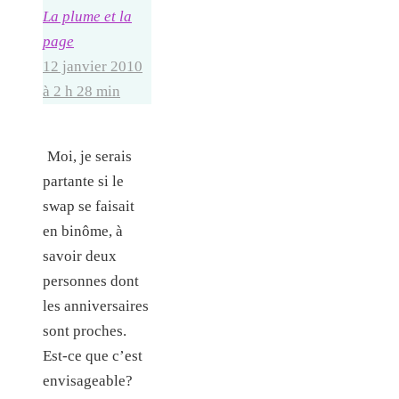
La plume et la
page
12 janvier 2010
à 2 h 28 min
Moi, je serais
partante si le
swap se faisait
en binôme, à
savoir deux
personnes dont
les anniversaires
sont proches.
Est-ce que c’est
envisageable?