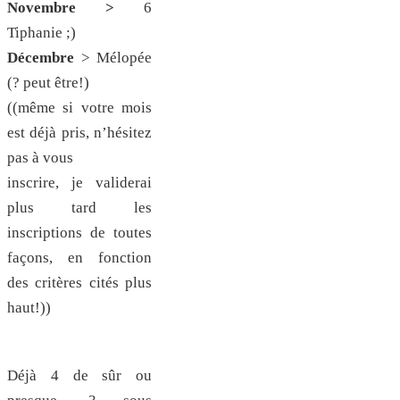
Novembre >
6
Tiphanie ;)
Décembre
> Mélopée
(? peut être!)
((même si votre mois
est déjà pris, n’hésitez
pas à vous
inscrire, je validerai
plus tard les
inscriptions de toutes
façons, en fonction
des critères cités plus
haut!))
Déjà 4 de sûr ou