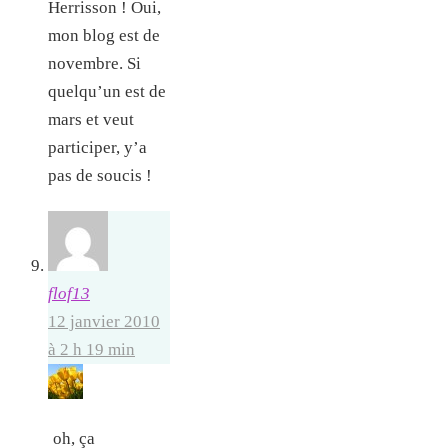
Herrisson ! Oui,
mon blog est de
novembre. Si
quelqu’un est de
mars et veut
participer, y’a
pas de soucis !
flof13
12 janvier 2010
à 2 h 19 min
oh, ça