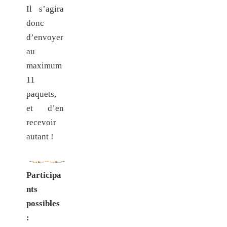
Il s’agira
donc
d’envoyer
au
maximum
11
paquets,
et d’en
recevoir
autant !
Participa
nts
possibles
: