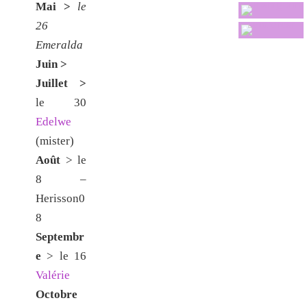
Mai >
le
26
Emeralda
Juin >
Juillet >
le 30
Edelwe
(mister)
Août
>
le
8 –
Herisson0
8
Septembr
e
>
le 16
Valérie
Octobre