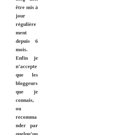
être mis à
jour
régulière
ment
depuis 6
mois.
Enfin je
n’accepte
que les
bloggeurs
que je
connais,
ou
recomma
nder par
quelqu’un