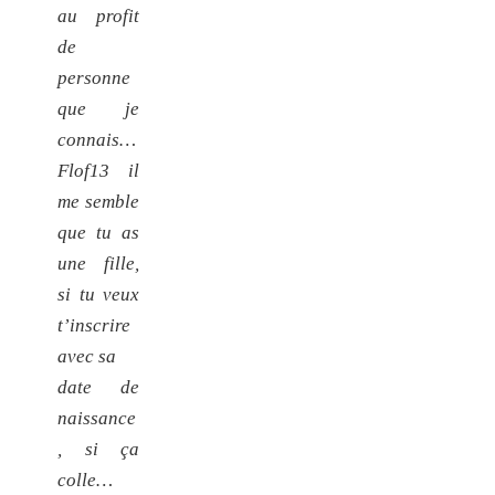
au profit
de
personne
que je
connais…
Flof13 il
me semble
que tu as
une fille,
si tu veux
t’inscrire
avec sa
date de
naissance
, si ça
colle…