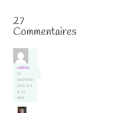
27
Commentaires
valérie
16
JANVIER
2010 À 0
H 23
MIN