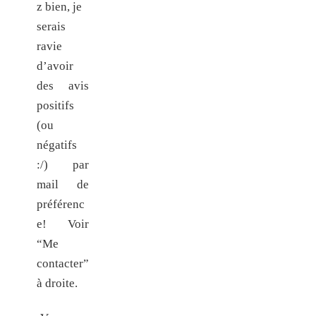
z bien, je
serais
ravie
d’avoir
des avis
positifs
(ou
négatifs
:/) par
mail de
préférenc
e! Voir
“Me
contacter”
à droite.