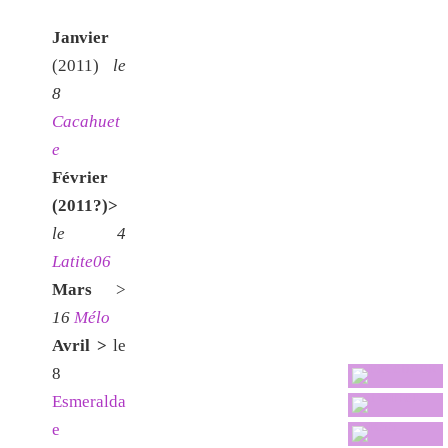
Janvier
(2011)
le
8
Cacahuet
e
Février
(2011?)>
le 4
Latite06
Mars
>
16
Mélo
Avril >
le
8
Esmeralda
e