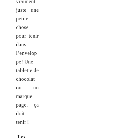
vraiment
juste une
petite
chose
pour tenir
dans
l’envelop
pe! Une
tablette de
chocolat
ou un
marque
page, ça
doit
tenir!!
Les