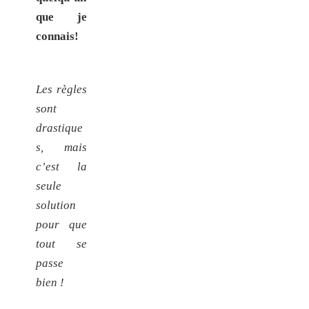
que je
connais!
Les règles
sont
drastique
s, mais
c’est la
seule
solution
pour que
tout se
passe
bien !