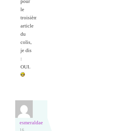
pour
le
troisième
article
du
colis,
je dis
:
OUI.
esmeraldae
16