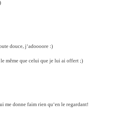
)
toute douce, j’adoooore :)
e même que celui que je lui ai offert ;)
ui me donne faim rien qu’en le regardant!