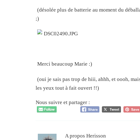
(désolée plus de batterie au moment du déballag
;)
Merci beaucoup Marie :)
(oui je sais pas trop de hiii, ahhh, et oooh, mai
les yeux tout à fait ouvert !!)
Nous suivre et partager :
A propos Herisson