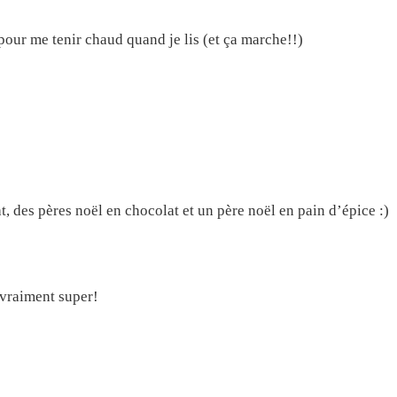
pour me tenir chaud quand je lis (et ça marche!!)
 des pères noël en chocolat et un père noël en pain d’épice :)
 vraiment super!