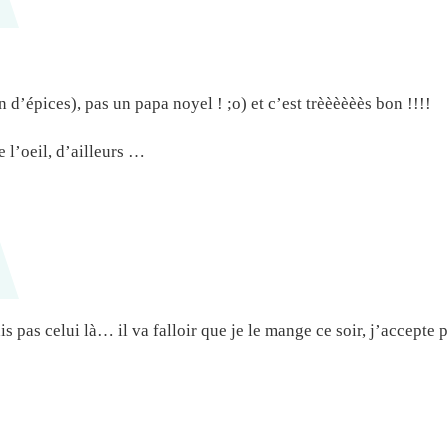
in d’épices), pas un papa noyel ! ;o) et c’est trèèèèèès bon !!!!
e l’oeil, d’ailleurs …
 pas celui là… il va falloir que je le mange ce soir, j’accepte p