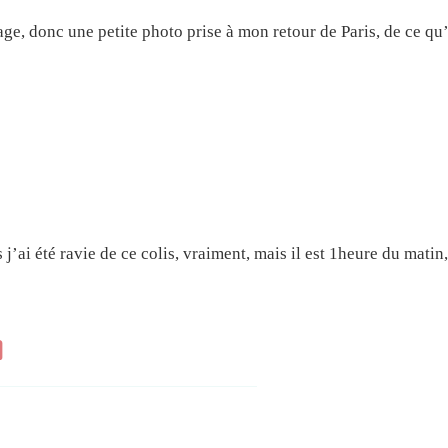
e, donc une petite photo prise à mon retour de Paris, de ce qu’i
s j’ai été ravie de ce colis, vraiment, mais il est 1heure du matin,