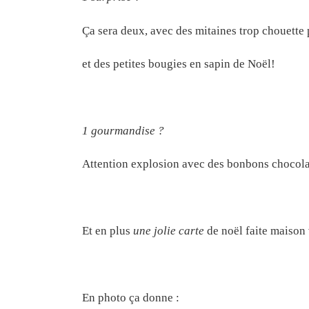
Ça sera deux, avec des mitaines trop chouette 
et des petites bougies en sapin de Noël!
1 gourmandise ?
Attention explosion avec des bonbons chocolat,
Et en plus
une jolie carte
de noël faite maison
En photo ça donne :