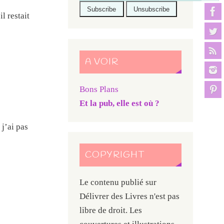
l restait
A VOIR
Bons Plans
Et la pub, elle est où ?
 j’ai pas
COPYRIGHT
Le contenu publié sur
Délivrer des Livres n'est pas
libre de droit. Les