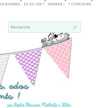
IOGRAPHIES
ET AU CDI ?
MAMAN !
* CONCOURS