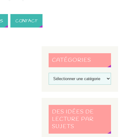
S
CONTACT
CATÉGORIES
DES IDÉES DE
LECTURE PAR
SUJETS