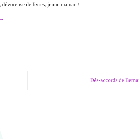
e, dévoreuse de livres, jeune maman !
→
Dés-accords de Berna