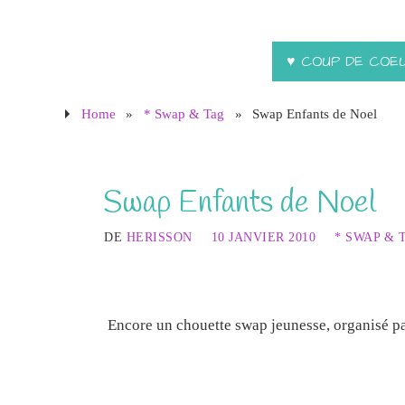
♥ COUP DE COE
Home
»
* Swap & Tag
»
Swap Enfants de Noel
Swap Enfants de Noel
DE
HERISSON
10 JANVIER 2010
* SWAP & 
Encore un chouette swap jeunesse, organisé 