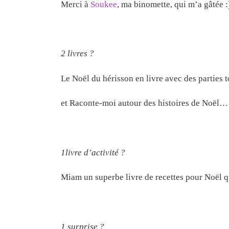
Merci à
Soukee
, ma binomette, qui m’a gâtée :
2 livres ?
Le Noël du hérisson en livre avec des parties 
et Raconte-moi autour des histoires de Noël… l
1livre d’activité ?
Miam un superbe livre de recettes pour Noël q
1 surprise ?