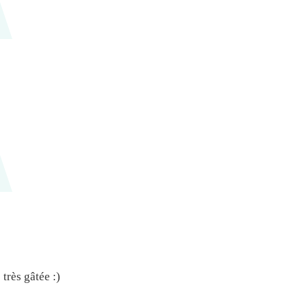
 très gâtée :)