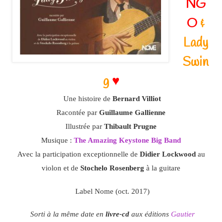
NG
O
&
Lady
Swin
g
♥
Une histoire de
Bernard Villiot
Racontée par
Guillaume Gallienne
Illustrée par
Thibault Prugne
Musique :
The Amazing Keystone Big Band
Avec la participation exceptionnelle de
Didier Lockwood
au
violon et de
Stochelo Rosenberg
à la guitare
Label Nome (oct. 2017)
Sorti à la même date en
livre-cd
aux éditions
Gautier