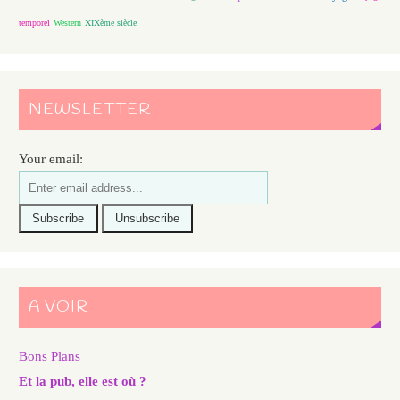
temporel
Western
XIXème siècle
NEWSLETTER
Your email:
A VOIR
Bons Plans
Et la pub, elle est où ?