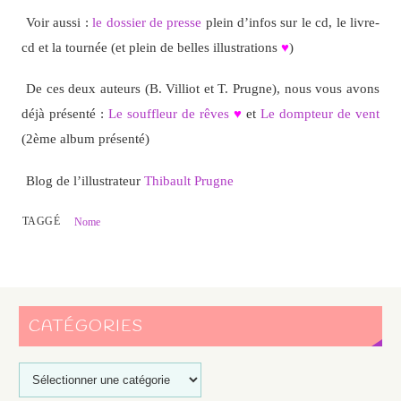
Voir aussi :
le dossier de presse
plein d’infos sur le cd, le livre-
cd et la tournée (et plein de belles illustrations
♥
)
De ces deux auteurs (B. Villiot et T. Prugne), nous vous avons
déjà présenté :
Le souffleur de rêves
♥
et
Le dompteur de vent
(2ème album présenté)
Blog de l’illustrateur
Thibault Prugne
TAGGÉ
Nome
CATÉGORIES