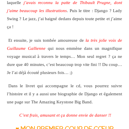
laquelle
j’avais reconnu la patte de Thibault Prugne, dont
j’aime beaucoup les illustrations
. Puis le titre : Django ? Lady
Swing ? Le jazz, j’ai baigné dedans depuis toute petite et j’aime
ça !
Et ensuite, je suis tombée amoureuse de
la très jolie voix de
Guillaume Gallienne
qui nous emmène dans un magnifique
voyage musical à travers le temps… Mon seul regret ? ça ne
dure que 40 minutes, c’est beaucoup trop vite fini !! Du coup…
Je l’ai déjà écouté plusieurs fois… ;)
Dans le livret qui accompagne le cd, vous pourrez suivre
l’histoire et il y a aussi une biographie de Django et également
une page sur The Amazing Keystone Big Band.
C’est frais, amusant et ça donne envie de danser !!