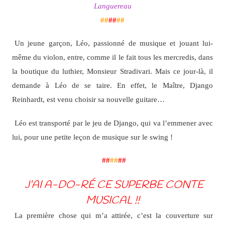
Languereau
##
##
##
Un jeune garçon, Léo, passionné de musique et jouant lui-
même du violon, entre, comme il le fait tous les mercredis, dans
la boutique du luthier, Monsieur Stradivari. Mais ce jour-là, il
demande à Léo de se taire. En effet, le Maître, Django
Reinhardt, est venu choisir sa nouvelle guitare…
Léo est transporté par le jeu de Django, qui va l’emmener avec
lui, pour une petite leçon de musique sur le swing !
##
##
##
J’AI A-DO-RÉ CE SUPERBE CONTE
MUSICAL
!!
La première chose qui m’a attirée, c’est la couverture sur