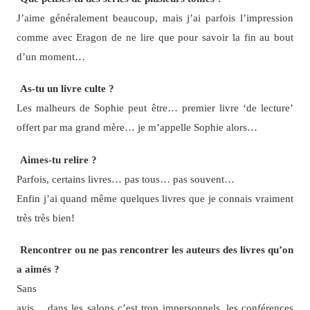
J’aime généralement beaucoup, mais j’ai parfois l’impression
comme avec Eragon de ne lire que pour savoir la fin au bout
d’un moment…
As-tu un livre culte ?
Les malheurs de Sophie peut être… premier livre ‘de lecture’
offert par ma grand mère… je m’appelle Sophie alors…
Aimes-tu relire ?
Parfois, certains livres… pas tous… pas souvent…
Enfin j’ai quand même quelques livres que je connais vraiment
très très bien!
Rencontrer ou ne pas rencontrer les auteurs des livres qu’on
a aimés ?
Sans
avis… dans les salons c’est trop impersonnels, les conférences