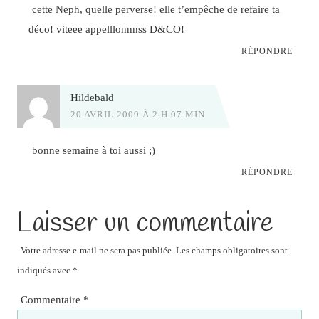
cette Neph, quelle perverse! elle t’empêche de refaire ta
déco! viteee appelllonnnss D&CO!
RÉPONDRE
Hildebald
20 AVRIL 2009 À 2 H 07 MIN
bonne semaine à toi aussi ;)
RÉPONDRE
Laisser un commentaire
Votre adresse e-mail ne sera pas publiée.
Les champs obligatoires sont
indiqués avec
*
Commentaire
*