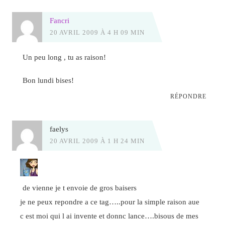
Fancri
20 AVRIL 2009 À 4 H 09 MIN
Un peu long , tu as raison!
Bon lundi bises!
RÉPONDRE
faelys
20 AVRIL 2009 À 1 H 24 MIN
de vienne je t envoie de gros baisers
je ne peux repondre a ce tag…..pour la simple raison aue
c est moi qui l ai invente et donnc lance….bisous de mes