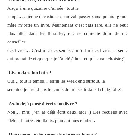
Jusqu’à une quizaine d’année : tout le
temps… aucune occasion ne pouvait passer sans que ma grand
mère m’offre un livre. Maintenant c’est plus rare, elle ne peut
plus aller dans les librairies, elle se contente donc de me
conseiller
des livres… C’est une des seules à m’offrir des livres, la seule
qui prenait le risque que je l’ai déjà lu… et qui savait choisir ;)
Lis-tu dans ton bain ?
Oui… tout le temps… enfin les week end surtout, la
semaine je prend pas le temps de m’assoir dans la baignoire!
As-tu déjà pensé à écrire un livre ?
Non… m’ai j’en ai déjà écrit deux mdr :) Des recueils avec
pleins d’autres étudiants, pendant mes études…
Que penses-tu des séries de plusieurs tomes ?