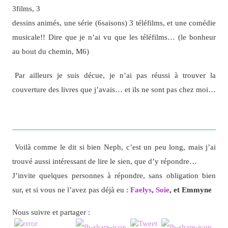
3films, 3
dessins animés, une série (6saisons) 3 téléfilms, et une comédie
musicale!! Dire que je n’ai vu que les téléfilms… (le bonheur
au bout du chemin, M6)
Par ailleurs je suis décue, je n’ai pas réussi à trouver la
couverture des livres que j’avais… et ils ne sont pas chez moi…
Voilà comme le dit si bien Neph, c’est
un peu
long, mais j’ai
trouvé aussi intéressant de lire le sien, que d’y répondre…
J’invite quelques personnes à répondre, sans obligation bien
sur, et si vous ne l’avez pas déjà eu :
Faelys
,
Soie
, et
Emmyne
Nous suivre et partager :