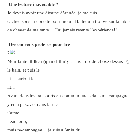
Une lecture inavouable ?
Je devais avoir une dizaine d’année, je me suis
cachée sous la couette pour lire un Harlequin trouvé sur la table
de chevet de ma tante… J’ai jamais retenté l’expérience!!
Des endroits préférés pour lire
?
Mon fauteuil Ikea (quand il n’y a pas trop de chose dessus :/),
le bain, et puis le
lit… surtout le
lit…
Avant dans les transports en commun, mais dans ma campagne,
y en a pas… et dans la rue
j’aime
beaucoup,
mais re-campagne… je suis à 3min du