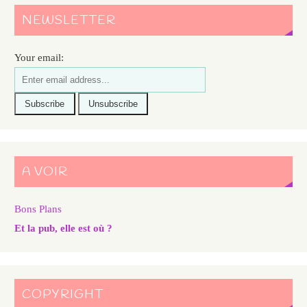
NEWSLETTER
Your email:
A VOIR
Bons Plans
Et la pub, elle est où ?
COPYRIGHT