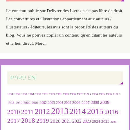
Le contenu publié sur Délivrer des Livres n'est pas libre de droit.
Les couvertures et illustrations appartiennent aux auteurs /
illustrateurs / éditeurs, les avis sont la propriété des auteurs du
blog. Vous ne pouvez copier un contenu qu'en citant les auteurs
et le lien direct. Merci.
PARU EN
1934
1936
1938
1964
1970
1971
1979
1981
1983
1990
1992
1993
1994
1995
1996
1997
2009
2007
2008
2004
2005
2006
1999
2000
2001
2002
2003
1998
2013
2015
2012
2014
2016
2011
2010
2018
2019
2017
2020
2022
2021
2023
2024
2025
2026