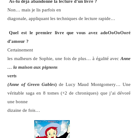
As-tu déjà abandonné la lecture d’un livre ?
Non… mais je lis parfois en
diagonale, appliquant les techniques de lecture rapide…
Quel est le premier livre que vous avez adoOoOoOoré
d’amour ?
Certainement
les malheurs de Sophie, une fois de plus… à égalité avec
Anne
… la maison aux pignons
verts
(Anne of Green Gables
)
de Lucy Maud Montgomery… Une
véritable saga en 8 tomes (+2 de chroniques) que j’ai dévoré
une bonne
dizaine de fois…