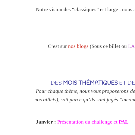
Notre vision des “classiques” est large : nous 
C’est sur
nos blogs
(Sous ce billet ou
LA
DES
MOIS THÉMATIQUES
ET D
Pour chaque thème, nous vous proposerons des t
nos billets), soit parce qu’ils sont jugés “incon
Janvier :
Présentation du challenge et
PAL