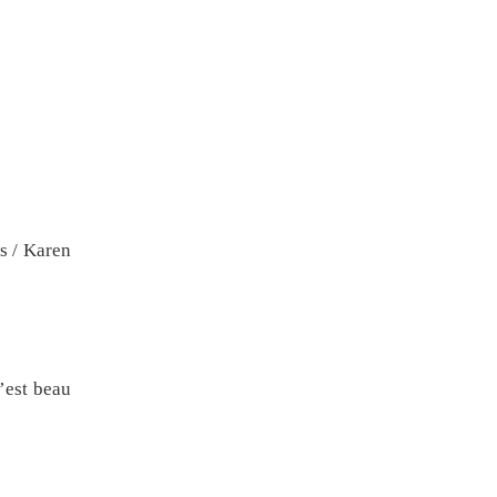
s / Karen
c’est beau