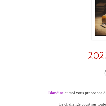
2023
Blandine
et moi vous proposons de 
Le challenge court sur tout