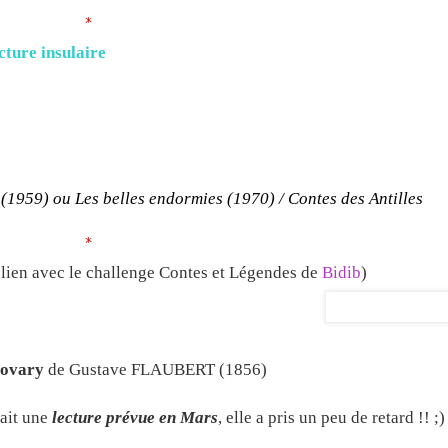
*
cture insulaire
(1959) ou Les belles endormies (1970) / Contes des Antilles
*
 lien avec le challenge Contes et Légendes de
Bidib
)
Bovary
de Gustave FLAUBERT (1856)
tait une
lecture prévue en Mars
, elle a pris un peu de retard !! ;)