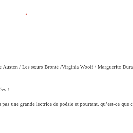
*
e Austen / Les sœurs Brontë /Virginia Woolf / Marguerite Dura
ées !
s pas une grande lectrice de poésie et pourtant, qu’est-ce que 