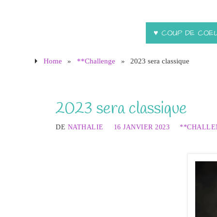
♥ COUP DE COE
Home
»
**Challenge
»
2023 sera classique
2023 sera classique
DE
NATHALIE
16 JANVIER 2023
**CHALLE