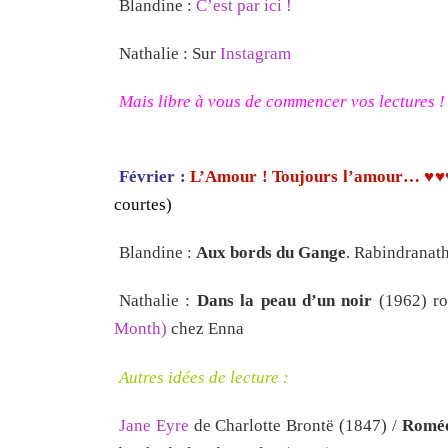
Blandine :
C’est par ici !
Nathalie : Sur
Instagram
Mais libre à vous de commencer vos lectures !
Février :
L’Amour ! Toujours l’amour… ♥
courtes)
Blandine :
Aux bords du Gange
. Rabindranat
Nathalie :
Dans la peau d’un noir
(1962) rom
Month)
chez Enna
Autres idées de lecture :
Jane Eyre
de Charlotte Brontë (1847) /
Roméo