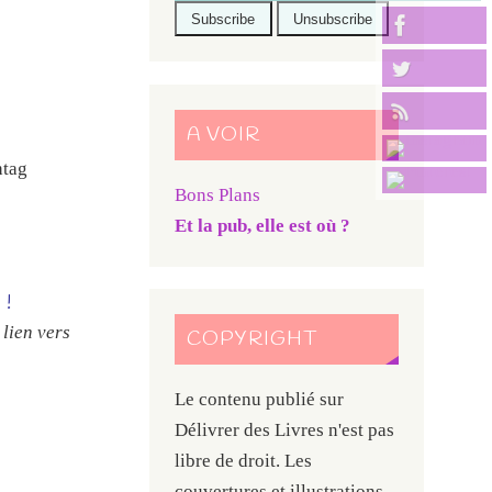
A VOIR
htag
Bons Plans
Et la pub, elle est où ?
!
 lien vers
COPYRIGHT
Le contenu publié sur
Délivrer des Livres n'est pas
libre de droit. Les
couvertures et illustrations