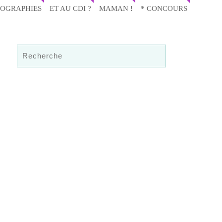
IOGRAPHIES
ET AU CDI ?
MAMAN !
* CONCOURS