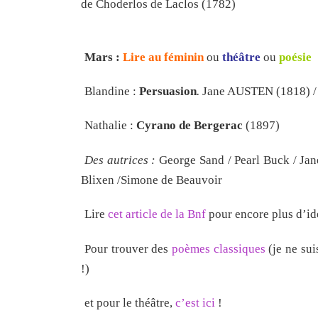
de Choderlos de Laclos (1782)
Mars :
Lire au féminin
ou
théâtre
ou
poésie
Blandine :
Persuasion
.
Jane AUSTEN (1818) /
Nathalie :
Cyrano de Bergerac
(1897)
Des autrices :
George Sand / Pearl Buck / Jan
Blixen /Simone de Beauvoir
Lire
cet article de la Bnf
pour encore plus d’id
Pour trouver des
poèmes classiques
(je ne sui
!)
et pour le théâtre,
c’est ici
!