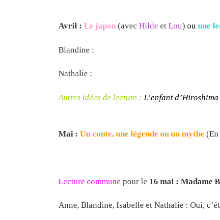
Avril :
Le japon
(avec
Hilde
et
Lou
)
ou
une le
Blandine :
Nathalie :
Autres idées de lecture :
L’enfant d’Hiroshima 
Mai :
Un conte, une légende ou un mythe
(En
Lecture commune
pour le
16 mai : Madame 
Anne, Blandine, Isabelle et Nathalie : Oui, c’é