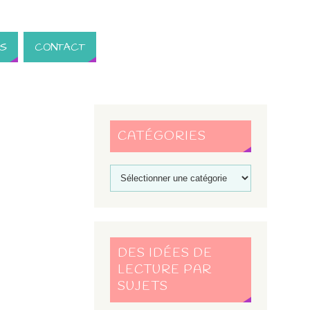
S
CONTACT
CATÉGORIES
DES IDÉES DE
LECTURE PAR
SUJETS