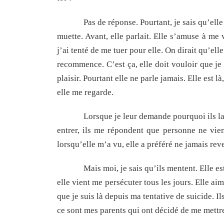
Pas de réponse. Pourtant, je sais qu’elle 
muette. Avant, elle parlait. Elle s’amuse à me 
j’ai tenté de me tuer pour elle. On dirait qu’ell
recommence. C’est ça, elle doit vouloir que je 
plaisir. Pourtant elle ne parle jamais. Elle est là
elle me regarde.
Lorsque je leur demande pourquoi ils la 
entrer, ils me répondent que personne ne vien
lorsqu’elle m’a vu, elle a préféré ne jamais reve
Mais moi, je sais qu’ils mentent. Elle est 
elle vient me persécuter tous les jours. Elle aim
que je suis là depuis ma tentative de suicide. Il
ce sont mes parents qui ont décidé de me mettre