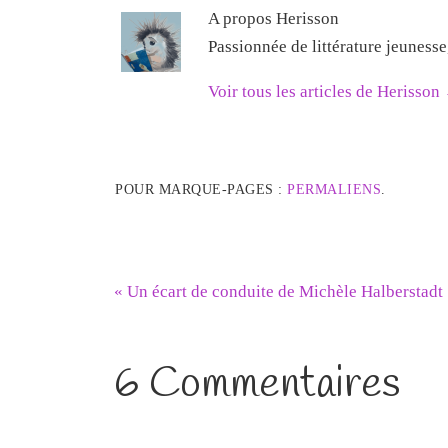
A propos Herisson
Passionnée de littérature jeuness
Voir tous les articles de Herisson
POUR MARQUE-PAGES :
PERMALIENS
.
«
Un écart de conduite de Michèle Halberstadt
6 Commentaires