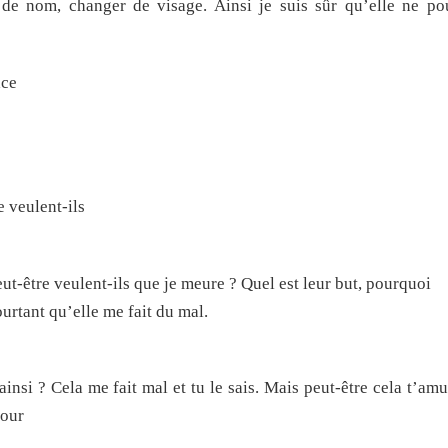
de nom, changer de visage. Ainsi je suis sûr qu’elle ne po
ace
veulent-ils
 Peut-être veulent-ils que je meure ? Quel est leur but, pourquoi
ourtant qu’elle me fait du mal.
nsi ? Cela me fait mal et tu le sais. Mais peut-être cela t’amu
pour