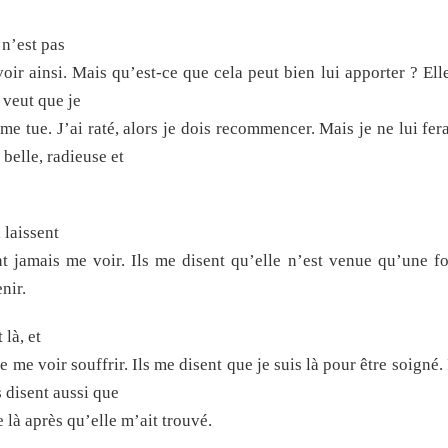
n’est pas
voir ainsi. Mais qu’est-ce que cela peut bien lui apporter ? Ell
e veut que je
me tue. J’ai raté, alors je dois recommencer. Mais je ne lui fer
, belle, radieuse et
laissent
t jamais me voir. Ils me disent qu’elle n’est venue qu’une fo
nir.
là, et
e me voir souffrir. Ils me disent que je suis là pour être soigné. 
s disent aussi que
 là après qu’elle m’ait trouvé.