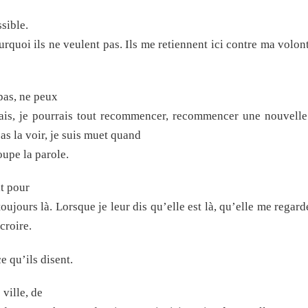
sible.
ourquoi ils ne veulent pas. Ils me retiennent ici contre ma volon
as, ne peux
artais, je pourrais tout recommencer, recommencer une nouvelle
as la voir, je suis muet quand
oupe la parole.
t pour
toujours là. Lorsque je leur dis qu’elle est là, qu’elle me regard
croire.
e qu’ils disent.
ville, de