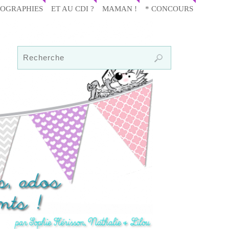
IOGRAPHIES
ET AU CDI ?
MAMAN !
* CONCOURS