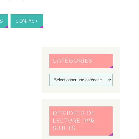
S
CONTACT
CATÉGORIES
DES IDÉES DE
LECTURE PAR
SUJETS