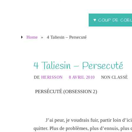
♥ COUP DE COE
Home
»
4 Taliesin – Persecuté
4 Taliesin – Persecuté
DE
HERISSON
8 AVRIL 2010
NON CLASSÉ
PERSÉCUTÉ (OBSESSION 2)
J’ai peur, je voudrais fuir, partir loin d’ici.
quitter. Plus de problèmes, plus d’ennuis, plus d