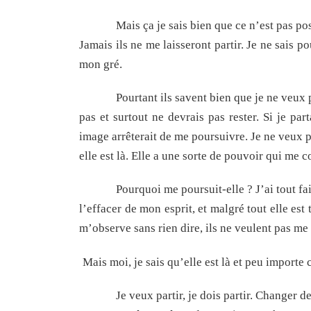
Mais ça je sais bien que ce n’est pas pos
Jamais ils ne me laisseront partir. Je ne sais p
mon gré.
Pourtant ils savent bien que je ne veux p
pas et surtout ne devrais pas rester. Si je p
image arrêterait de me poursuivre. Je ne veux p
elle est là. Elle a une sorte de pouvoir qui me c
Pourquoi me poursuit-elle ? J’ai tout fai
l’effacer de mon esprit, et malgré tout elle est 
m’observe sans rien dire, ils ne veulent pas me 
Mais moi, je sais qu’elle est là et peu importe c
Je veux partir, je dois partir. Changer de 