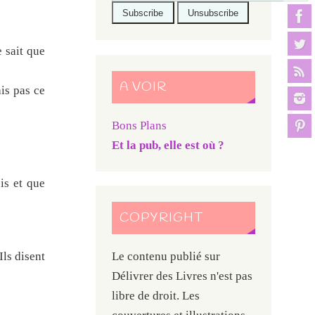
e sait que
A VOIR
ais pas ce
Bons Plans
Et la pub, elle est où ?
is et que
COPYRIGHT
Le contenu publié sur
Ils disent
Délivrer des Livres n'est pas
libre de droit. Les