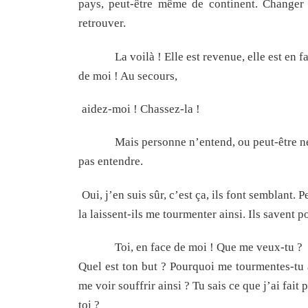
pays, peut-être même de continent. Changer 
retrouver.
La voilà ! Elle est revenue, elle est en f
de moi ! Au secours,
aidez-moi ! Chassez-la !
Mais personne n’entend, ou peut-être ne 
pas entendre.
Oui, j’en suis sûr, c’est ça, ils font semblant.
la laissent-ils me tourmenter ainsi. Ils savent p
Toi, en face de moi ! Que me veux-tu ?
Quel est ton but ? Pourquoi me tourmentes-tu ai
me voir souffrir ainsi ? Tu sais ce que j’ai fait 
toi ?