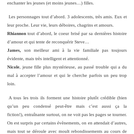
enchanter les jeunes (et moins jeunes…) filles.
Les personnages tout d’abord. 3 adolescents, très amis. Eux et
leur proche. Leur vie, leurs déboires, chagrins et amours.
Rhiannon
tout d’abord, le coeur brisé par sa dernières histoire
d’amour et qui tente de reconquérir Steve…
James,
son meilleur ami à la vie familiale pas toujours
évidente, mais très intelligent et attentionné.
Nicole
, jeune fille plus mystérieuse, au passé trouble qui a du
mal à accepter l’amour et qui le cherche parfois un peu trop
loin.
A tous les trois ils forment une histoire plutôt crédible (bien
qu’un peu condensé peut-être mais c’est aussi ça la
fiction!), entraînante surtout, on ne voit pas les pages se tourner.
On est surpris par certains évènements, on en attendait d’autres,
mais tout se déroule avec moult rebondissements au cours de