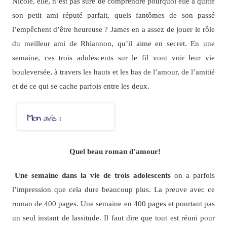
Nicole, elle, n’est pas sûre de comprendre pourquoi elle a quitté
son petit ami réputé parfait, quels fantômes de son passé
l’empêchent d’être heureuse ? James en a assez de jouer le rôle
du meilleur ami de Rhiannon, qu’il aime en secret. En une
semaine, ces trois adolescents sur le fil vont voir leur vie
bouleversée, à travers les hauts et les bas de l’amour, de l’amitié
et de ce qui se cache parfois entre les deux.
Quel beau roman d’amour!
Une semaine dans la vie de trois adolescents
on a parfois
l’impression que cela dure beaucoup plus. La preuve avec ce
roman de 400 pages. Une semaine en 400 pages et pourtant pas
un seul instant de lassitude. Il faut dire que tout est réuni pour