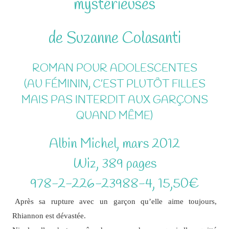
mystérieuses
de Suzanne Colasanti
ROMAN POUR ADOLESCENTES
(AU FÉMININ, C’EST PLUTÔT FILLES
MAIS PAS INTERDIT AUX GARÇONS
QUAND MÊME)
Albin Michel, mars 2012
Wiz, 389 pages
978-2-226-23988-4, 15,50€
Après sa rupture avec un garçon qu’elle aime toujours,
Rhiannon est dévastée.