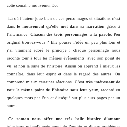
cette semaine mouvementée.
Là où l’auteur joue bien de ces personnages et situations c’est
dans
le mouvement qu’elle met dans sa narration
grâce à
l’alternance.
Chacun des trois personnages a la parole
. Peu
original trouvez-vous ? Elle pousse l’idée un peu plus loin et
j’ai vraiment adoré le principe : chaque personnage nous
raconte tour à tour les mêmes évènements, avec son point de
vu, et non la suite de l’histoire. Ainsin on apprend à mieux les
connaître, dans leur esprit et dans le regard des autres. On
comprend mieux certaines réactions.
C’est très intéressant de
voir le même point de l’histoire sous leur yeux
, raconté en
quelques mots par l’un et disséqué sur plusieurs pages par un
autre.
Ce roman nous offre une très belle histoire d’amour
(plusieurs même!) mais aussi de l’amitié et divers problèmes