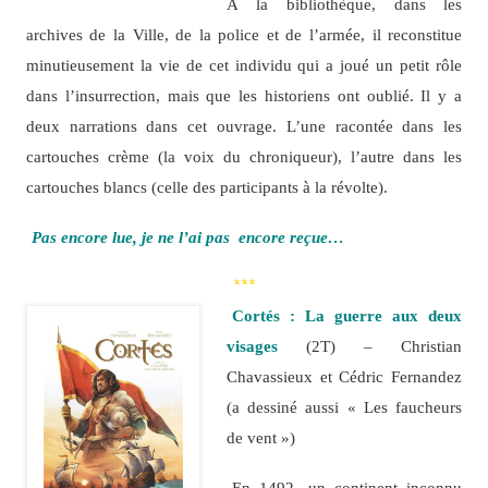
À la bibliothèque, dans les
archives de la Ville, de la police et de l’armée, il reconstitue
minutieusement la vie de cet individu qui a joué un petit rôle
dans l’insurrection, mais que les historiens ont oublié. Il y a
deux narrations dans cet ouvrage. L’une racontée dans les
cartouches crème (la voix du chroniqueur), l’autre dans les
cartouches blancs (celle des participants à la révolte).
Pas encore lue, je ne l’ai pas encore reçue…
***
Cortés : La guerre aux deux
visages
(2T) – Christian
Chavassieux et Cédric Fernandez
(a dessiné aussi « Les faucheurs
de vent »)
En 1492, un continent inconnu