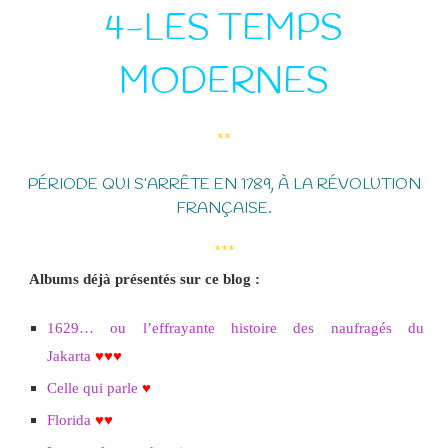
4-LES TEMPS
MODERNES
**
PÉRIODE QUI S’ARRÊTE EN 1789, À LA RÉVOLUTION
FRANÇAISE.
***
Albums déjà présentés sur ce blog :
1629… ou l’effrayante histoire des naufragés du
Jakarta
♥♥♥
Celle qui parle
♥
Florida
♥♥