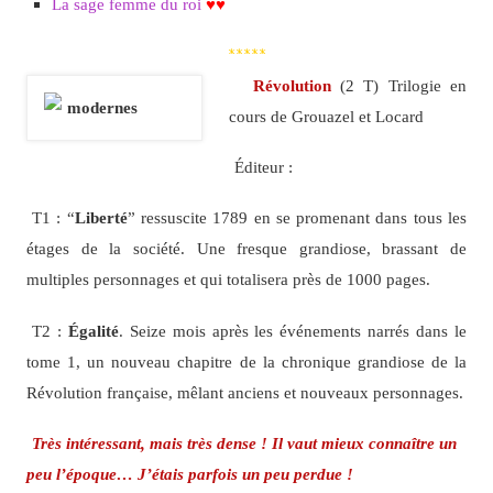
La sage femme du roi
♥♥
*****
Révolution
(2 T) Trilogie en
cours de Grouazel et Locard
Éditeur :
T1 : “
Liberté
” ressuscite 1789 en se promenant dans tous les
étages de la société. Une fresque grandiose, brassant de
multiples personnages et qui totalisera près de 1000 pages.
T2 :
Égalité
. Seize mois après les événements narrés dans le
tome 1, un nouveau chapitre de la chronique grandiose de la
Révolution française, mêlant anciens et nouveaux personnages.
Très intéressant, mais très dense ! Il vaut mieux connaître un
peu l’époque… J’étais parfois un peu perdue !