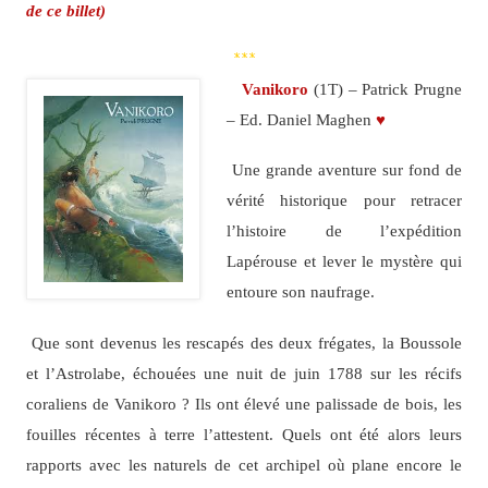
de ce billet)
***
Vanikoro
(1T) – Patrick Prugne
– Ed. Daniel Maghen
♥
Une grande aventure sur fond de
vérité historique pour retracer
l’histoire de l’expédition
Lapérouse et lever le mystère qui
entoure son naufrage.
Que sont devenus les rescapés des deux frégates, la Boussole
et l’Astrolabe, échouées une nuit de juin 1788 sur les récifs
coraliens de Vanikoro ? Ils ont élevé une palissade de bois, les
fouilles récentes à terre l’attestent. Quels ont été alors leurs
rapports avec les naturels de cet archipel où plane encore le