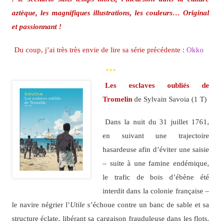
aztèque, les magnifiques illustrations, les couleurs… Original
et passionnant !
Du coup, j’ai très très envie de lire sa série précédente :
Okko
***
Les esclaves oubliés de
Tromelin
de Sylvain Savoia (1 T)
Dans la nuit du 31 juillet 1761,
en suivant une trajectoire
hasardeuse afin d’éviter une saisie
– suite à une famine endémique,
le trafic de bois d’ébène été
interdit dans la colonie française –
le navire négrier l’
Utile
s’échoue contre un banc de sable et sa
structure éclate, libérant sa cargaison frauduleuse dans les flots.