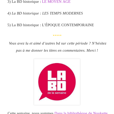
3) La BD historique :
LE MOYEN ÂGE
4) La BD historique : LES TEMPS MODERNES
5) La BD historique : L’ÉPOQUE CONTEMPORAINE
*****
Vous avez lu et aimé d’autres bd sur cette période ? N’hésitez
pas à me donner les titres en commentaires. Merci !
Cette semaine, nous sommes
Dans la bibliothèque de Noukette