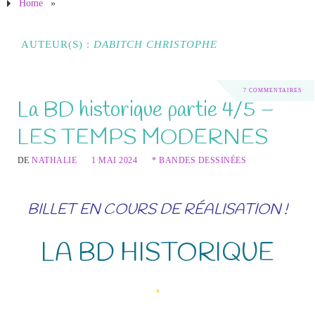
Home
»
AUTEUR(S) :
DABITCH CHRISTOPHE
7 COMMENTAIRES
La BD historique partie 4/5 –
LES TEMPS MODERNES
DE
NATHALIE
1 MAI 2024
* BANDES DESSINÉES
BILLET EN COURS DE RÉALISATION !
LA BD HISTORIQUE
*