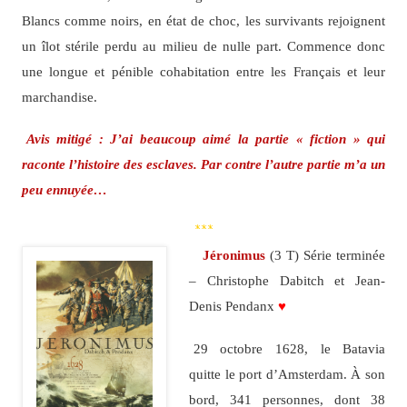
Blancs comme noirs, en état de choc, les survivants rejoignent
un îlot stérile perdu au milieu de nulle part. Commence donc
une longue et pénible cohabitation entre les Français et leur
marchandise.
Avis mitigé : J’ai beaucoup aimé la partie « fiction » qui
raconte l’histoire des esclaves. Par contre l’autre partie m’a un
peu ennuyée…
***
Jéronimus
(3 T) Série terminée
– Christophe Dabitch et Jean-
Denis Pendanx
♥
29 octobre 1628, le Batavia
quitte le port d’Amsterdam. À son
bord, 341 personnes, dont 38