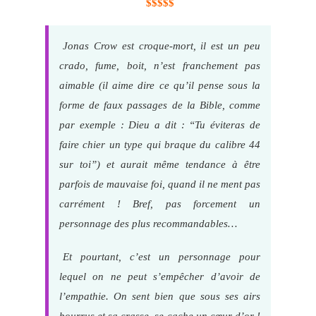
$$$$$
Jonas Crow est croque-mort, il est un peu
crado, fume, boit, n’est franchement pas
aimable (il aime dire ce qu’il pense sous la
forme de faux passages de la Bible, comme
par exemple : Dieu a dit : “Tu éviteras de
faire chier un type qui braque du calibre 44
sur toi”) et aurait même tendance à être
parfois de mauvaise foi, quand il ne ment pas
carrément ! Bref, pas forcement un
personnage des plus recommandables…
Et pourtant, c’est un personnage pour
lequel on ne peut s’empêcher d’avoir de
l’empathie. On sent bien que sous ses airs
bourrus et sa crasse, se cache un cœur d’or !