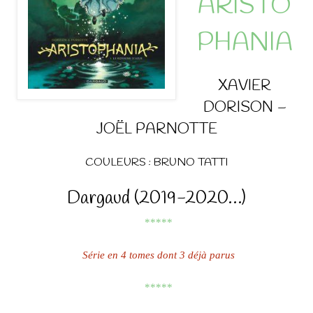
ARISTO
PHANIA
XAVIER
DORISON –
JOËL PARNOTTE
COULEURS : BRUNO TATTI
Dargaud (2019-2020…)
*****
Série en 4 tomes dont 3 déjà parus
*****