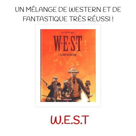
UN MÉLANGE DE WESTERN ET DE
FANTASTIQUE TRÈS RÉUSSI !
W.E.S.T