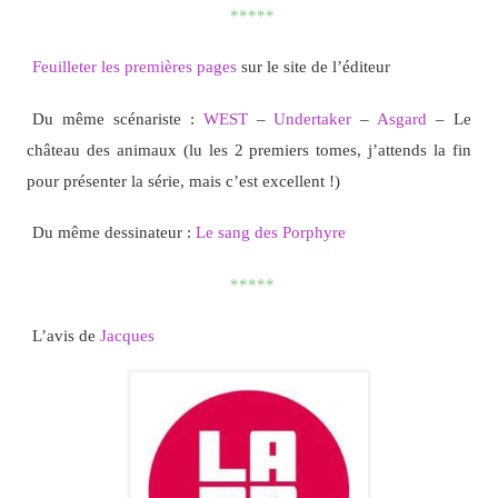
*****
Feuilleter les premières pages
sur le site de l’éditeur
Du même scénariste :
WEST
–
Undertaker
–
Asgard
– Le
château des animaux (lu les 2 premiers tomes, j’attends la fin
pour présenter la série, mais c’est excellent !)
Du même dessinateur :
Le sang des Porphyre
*****
L’avis de
Jacques