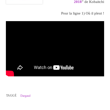
2018
” de Kobaitchi
Pour la ligne 1) Où il pleut !
TAGGÉ
Dargaud