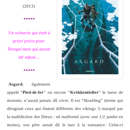
(2013)
*****
Un scénario qui était à
priori prévu pour
Thorgal mais qui aurait
été refusé…
*****
Asgard
, également
appelé “
Pied-de-fer
” ou encore “
Krökkentödter
” le tueur de
monstre, n’aurait jamais dû vivre. Il est “Skraëling” (terme qui
désignait ceux qui étaient différents des vikings !) marqué par
la malédiction des Dieux : né malformé (avec une 1/2 jambe en
moins), son père aurait dû le tuer à la naissance. Celui-ci