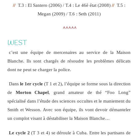
//
T.3 : El Santero (2006) / T.4 : Le 46è état (2008)
//
T.5 :
Megan (2009) / T.6 : Seth (2011)
^^^^^
WEST
c’est une équipe de mercenaires au service de la Maison
Blanche. Ils sont chargés de résoudre les problèmes délicats
dont ne peut se charger la police.
Dans
le 1er cycle
(T 1 et 2), l’équipe se forme sous la direction
de
Morton Chapel
, grand amateur de thé “Foo Long”
spécialisé dans l’étude des sciences occultes et le maniement du
Smith et Wesson. Avec son équipe, ils vont devoir démanteler
un complot visant à déstabiliser la Maison Blanche…
Le cycle 2
(T 3 et 4) se déroule à Cuba. Entre les partisans de