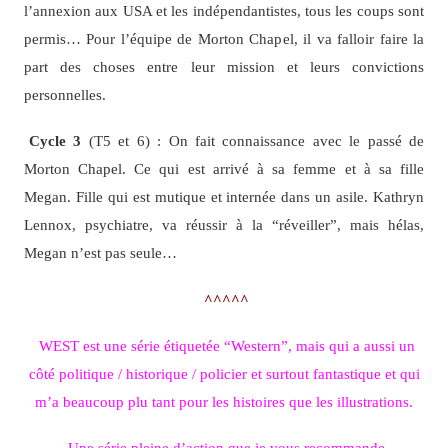
l’annexion aux USA et les indépendantistes, tous les coups sont
permis… Pour l’équipe de Morton Chapel, il va falloir faire la
part des choses entre leur mission et leurs convictions
personnelles.
Cycle 3
(T5 et 6) : On fait connaissance avec le passé de
Morton Chapel. Ce qui est arrivé à sa femme et à sa fille
Megan. Fille qui est mutique et internée dans un asile. Kathryn
Lennox, psychiatre, va réussir à la “réveiller”, mais hélas,
Megan n’est pas seule…
^^^^^
WEST est une série étiquetée “Western”, mais qui a aussi un
côté politique / historique / policier et surtout fantastique et qui
m’a beaucoup plu tant pour les histoires que les illustrations.
Une série pleine d’action que je vous recommande