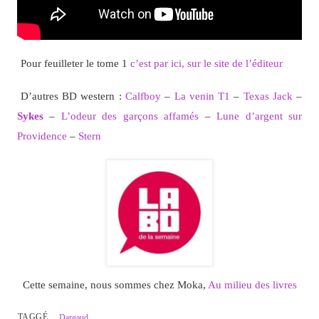
Pour feuilleter le tome 1
c’est par ici, sur le site de l’éditeur
D’autres BD western :
Calfboy
–
La venin T1
–
Texas Jack
–
Sykes
–
L’odeur des garçons affamés
–
Lune d’argent sur
Providence
–
Stern
Cette semaine, nous sommes chez Moka,
Au milieu des livres
TAGGÉ
Dargaud