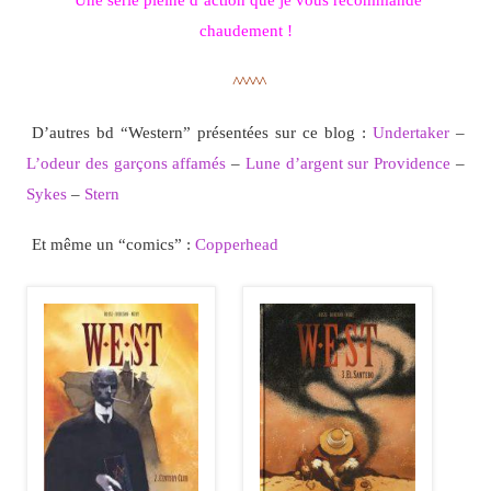
chaudement !
^^^^^
D’autres bd “Western” présentées sur ce blog :
Undertaker
–
L’odeur des garçons affamés
–
Lune d’argent sur Providence
–
Sykes
–
Stern
Et même un “comics” :
Copperhead