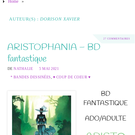
Home
»
AUTEUR(S) :
DORISON XAVIER
27 COMMENTAIRES
ARISTOPHANIA – BD
fantastique
DE
NATHALIE
5 MAI 2021
* BANDES DESSINÉES
,
♥ COUP DE COEUR ♥
BD
FANTASTIQUE
ADO/ADULTE