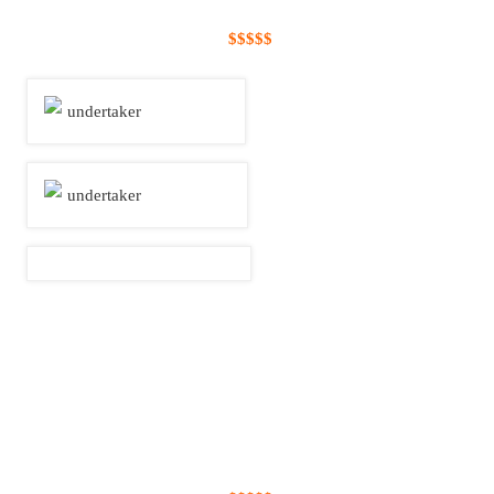
$$$$$