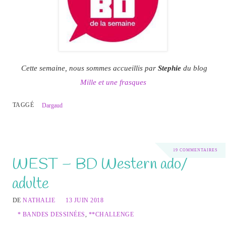
Cette semaine, nous sommes accueillis par
Stephie
du blog
Mille et une frasques
TAGGÉ
Dargaud
19 COMMENTAIRES
WEST – BD Western ado/
adulte
DE
NATHALIE
13 JUIN 2018
* BANDES DESSINÉES
,
**CHALLENGE