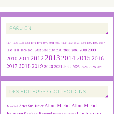
PARU EN
1934
1936
1938
1964
1970
1971
1979
1981
1983
1990
1992
1993
1994
1995
1996
1997
2009
2007
2008
2004
2005
2006
1999
2000
2001
2002
2003
1998
2013
2015
2012
2014
2016
2011
2010
2018
2019
2017
2020
2022
2021
2023
2024
2025
2026
DES ÉDITEURS & COLLECTIONS
Albin Michel
Albin Michel
Actes Sud Junior
Actes Sud
Casterman
Jeunesse
Bayard
Bamboo