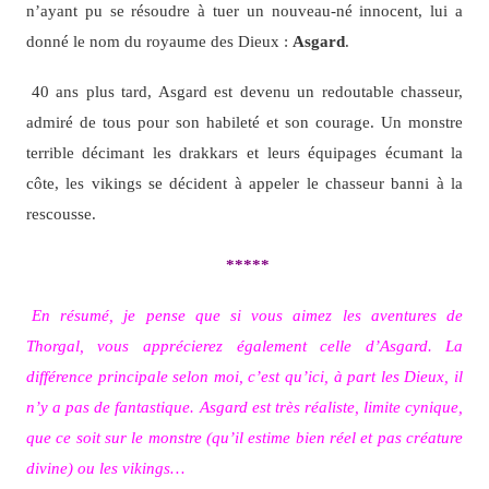
n’ayant pu se résoudre à tuer un nouveau-né innocent, lui a
donné le nom du royaume des Dieux :
Asgard
.
40 ans plus tard, Asgard est devenu un redoutable chasseur,
admiré de tous pour son habileté et son courage. Un monstre
terrible décimant les drakkars et leurs équipages écumant la
côte, les vikings se décident à appeler le chasseur banni à la
rescousse.
*****
En résumé, je pense que si vous aimez les aventures de
Thorgal, vous apprécierez également celle d’Asgard. La
différence principale selon moi, c’est qu’ici, à part les Dieux, il
n’y a pas de fantastique. Asgard est très réaliste, limite cynique,
que ce soit sur le monstre (qu’il estime bien réel et pas créature
divine) ou les vikings…