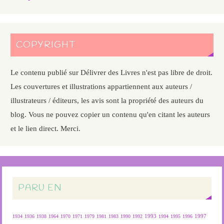
COPYRIGHT
Le contenu publié sur Délivrer des Livres n'est pas libre de droit.
Les couvertures et illustrations appartiennent aux auteurs /
illustrateurs / éditeurs, les avis sont la propriété des auteurs du
blog. Vous ne pouvez copier un contenu qu'en citant les auteurs
et le lien direct. Merci.
PARU EN
1934
1936
1938
1964
1970
1971
1979
1981
1983
1990
1992
1993
1994
1995
1996
1997