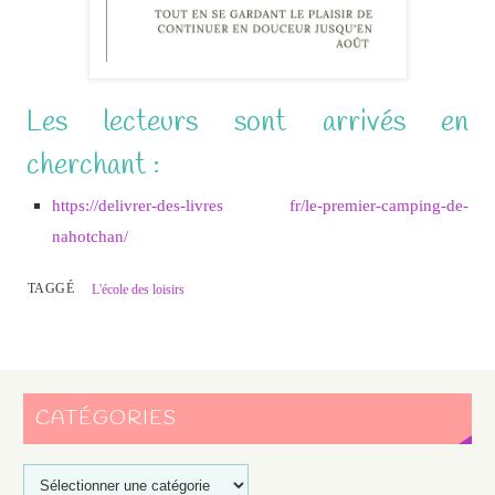
Les lecteurs sont arrivés en
cherchant :
https://delivrer-des-livres fr/le-premier-camping-de-
nahotchan/
TAGGÉ
L'école des loisirs
CATÉGORIES