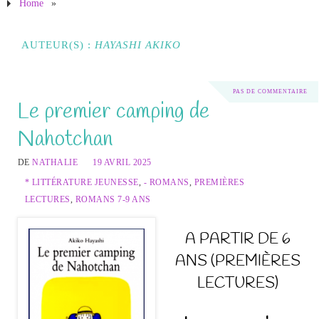
Home
»
AUTEUR(S) :
HAYASHI AKIKO
PAS DE COMMENTAIRE
Le premier camping de
Nahotchan
DE
NATHALIE
19 AVRIL 2025
* LITTÉRATURE JEUNESSE
,
- ROMANS
,
PREMIÈRES
LECTURES
,
ROMANS 7-9 ANS
A PARTIR DE 6
ANS (PREMIÈRES
LECTURES)