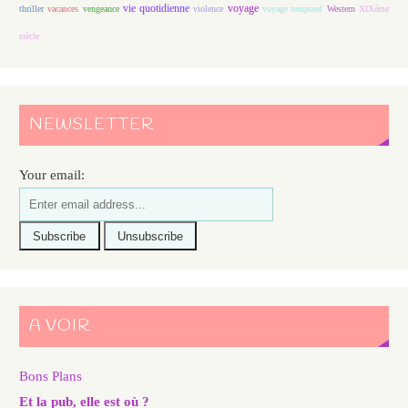
vie quotidienne
voyage
thriller
vacances
vengeance
violence
voyage temporel
Western
XIXème
siècle
NEWSLETTER
Your email:
A VOIR
Bons Plans
Et la pub, elle est où ?