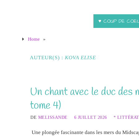
♥ COUP DE COE
Home
»
AUTEUR(S) :
KOVA ELISE
Un chant avec le duc des 
tome 4)
DE
MELISSANDE
6 JUILLET 2026
* LITTÉRA
Une plongée fascinante dans les mers du Midsca