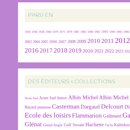
PARU EN
1934
1936
1938
1964
1970
1971
1979
1981
1983
1990
1992
1993
1994
1995
1996
201
2011
2010
2009
2007
2008
2004
2005
2006
2003
2016
2018
2019
2017
2020
2022
2021
2023
20
DES ÉDITEURS & COLLECTIONS
Albin Michel
Albin Michel 
Actes Sud Junior
Actes Sud
Delcourt
Casterman
Dargaud
Di
Bayard jeunesse
Ecole des loisirs
Ga
Flammarion
Gallimard
Glénat
Hachette
Gulf Stream
Kaléidos
Grand Angle
J'ai lu