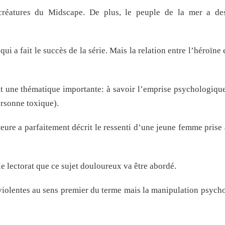
s créatures du Midscape. De plus, le peuple de la mer a d
i a fait le succès de la série. Mais la relation entre l’héroïne e
 une thématique importante: à savoir l’emprise psychologique
rsonne toxique).
teure a parfaitement décrit le ressenti d’une jeune femme prise
e lectorat que ce sujet douloureux va être abordé.
 violentes au sens premier du terme mais la manipulation psych