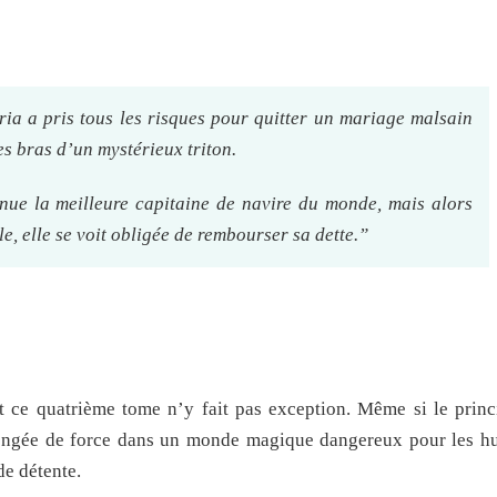
oria a pris tous les risques pour quitter un mariage malsain
es bras d’un mystérieux triton.
enue la meilleure capitaine de navire du monde, mais alors
, elle se voit obligée de rembourser sa dette.”
 ce quatrième tome n’y fait pas exception. Même si le princi
ongée de force dans un monde magique dangereux pour les 
e détente.