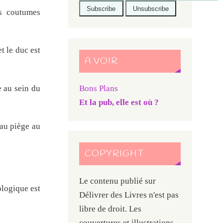
es coutumes
t le duc est
A VOIR
Bons Plans
 au sein du
Et la pub, elle est où ?
 au piège au
COPYRIGHT
Le contenu publié sur
ologique est
Délivrer des Livres n'est pas
libre de droit. Les
couvertures et illustrations