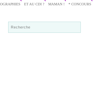
IOGRAPHIES
ET AU CDI ?
MAMAN !
* CONCOURS