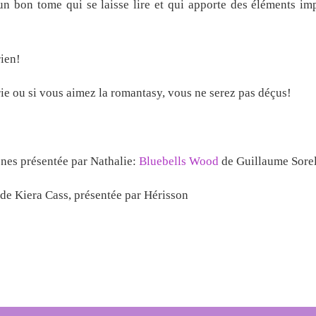
un bon tome qui se laisse lire et qui apporte des éléments im
rien!
rie ou si vous aimez la romantasy, vous ne serez pas déçus!
ènes présentée par Nathalie:
Bluebells Wood
de Guillaume Sore
de Kiera Cass, présentée par Hérisson