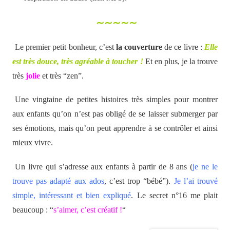
∼∼∼∼∼
Le premier petit bonheur, c’est
la couverture
de ce livre :
Elle
est très douce, très agréable à toucher !
Et en plus, je la trouve
très
jolie
et très “zen”.
Une vingtaine de petites histoires très simples pour montrer
aux enfants qu’on n’est pas obligé de se laisser submerger par
ses émotions, mais qu’on peut apprendre à se contrôler et ainsi
mieux vivre.
Un livre qui s’adresse aux enfants à partir de 8 ans (
je ne le
trouve pas adapté aux ados
, c’est trop “bébé”).
Je l’ai trouvé
simple, intéressant et bien expliqué
. Le secret n°16 me plait
beaucoup : “
s’aimer, c’est créatif !
“