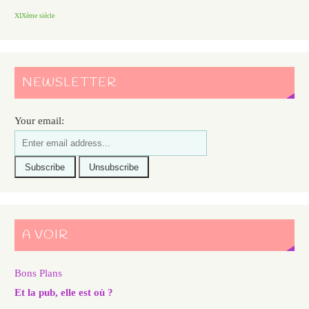
XIXème siècle
NEWSLETTER
Your email:
A VOIR
Bons Plans
Et la pub, elle est où ?