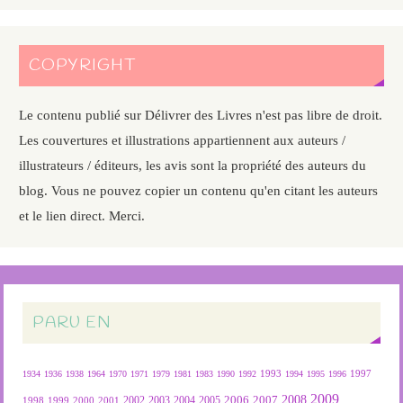
COPYRIGHT
Le contenu publié sur Délivrer des Livres n'est pas libre de droit.
Les couvertures et illustrations appartiennent aux auteurs /
illustrateurs / éditeurs, les avis sont la propriété des auteurs du
blog. Vous ne pouvez copier un contenu qu'en citant les auteurs
et le lien direct. Merci.
PARU EN
1934
1936
1938
1964
1970
1971
1979
1981
1983
1990
1992
1993
1994
1995
1996
1997
2009
2007
2008
2004
2005
2006
1999
2000
2001
2002
2003
1998