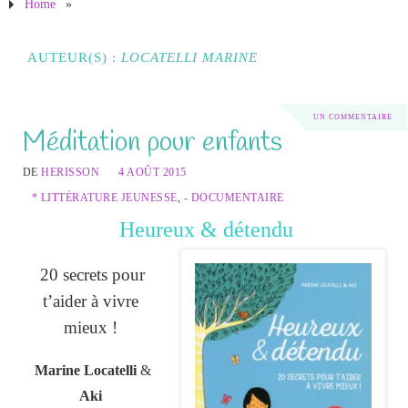
Home
»
AUTEUR(S) :
LOCATELLI MARINE
UN COMMENTAIRE
Méditation pour enfants
DE
HERISSON
4 AOÛT 2015
* LITTÉRATURE JEUNESSE
,
- DOCUMENTAIRE
Heureux & détendu
20 secrets pour
t’aider à vivre
mieux !
Marine Locatelli
&
Aki