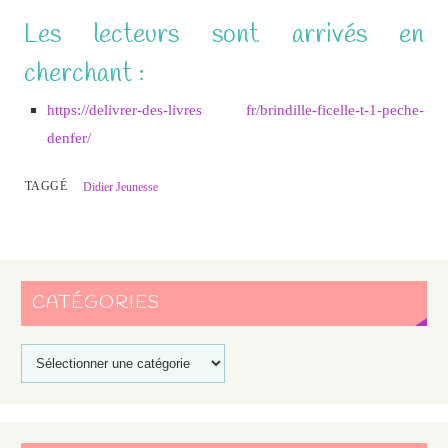
Les lecteurs sont arrivés en
cherchant :
https://delivrer-des-livres fr/brindille-ficelle-t-1-peche-
denfer/
TAGGÉ
Didier Jeunesse
CATÉGORIES