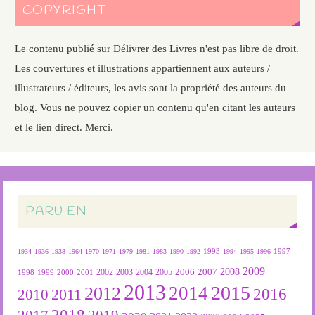
COPYRIGHT
Le contenu publié sur Délivrer des Livres n'est pas libre de droit.
Les couvertures et illustrations appartiennent aux auteurs /
illustrateurs / éditeurs, les avis sont la propriété des auteurs du
blog. Vous ne pouvez copier un contenu qu'en citant les auteurs
et le lien direct. Merci.
PARU EN
1934
1936
1938
1964
1970
1971
1979
1981
1983
1990
1992
1993
1994
1995
1996
1997
2009
2007
2008
2004
2005
2006
1999
2000
2001
2002
2003
1998
2013
2015
2012
2014
2016
2011
2010