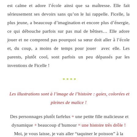
est calme et adore l’école ainsi que sa maîtresse. Elle fait
sérieusement ses devoirs sans qu’on le lui rappelle. Ficelle, la
plus jeune, a beaucoup d’imagination et encore plus d’énergie,
ce qui débouche parfois sur pas mal de bêtises… Elle adore
jouer et ne comprend pas pourquoi sa sœur doit aller à l’école
et, du coup, a moins de temps pour jouer avec elle. Les
parents, plutôt cool, sont parfois un peu dépassés par les
inventions de Ficelle !
* * * *
Les illustrations sont à l’image de l’histoire : gaies, colorées et
pleines de malice !
Des personnages plutôt farfelus
+
une petite fille malicieuse et
dynamique
+
beaucoup d’humour
= une histoire très drôle !
Moi, je vous laisse, je vais aller “taquiner le poisson” à la