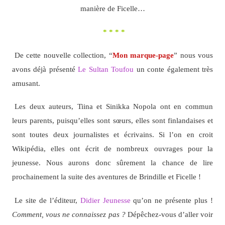
manière de Ficelle…
* * * *
De cette nouvelle collection, “
Mon marque-page
” nous vous
avons déjà présenté
Le Sultan Toufou
un conte également très
amusant.
Les deux auteurs, Tiina et Sinikka Nopola ont en commun
leurs parents, puisqu’elles sont sœurs, elles sont finlandaises et
sont toutes deux journalistes et écrivains. Si l’on en croit
Wikipédia, elles ont écrit de nombreux ouvrages pour la
jeunesse. Nous aurons donc sûrement la chance de lire
prochainement la suite des aventures de Brindille et Ficelle !
Le site de l’éditeur,
Didier Jeunesse
qu’on ne présente plus !
Comment, vous ne connaissez pas ?
Dépêchez-vous d’aller voir