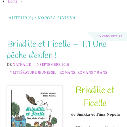
Home
»
AUTEUR(S) :
NOPOLA SINIKKA
UN COMMENTAIRE
Brindille et Ficelle – T.1 Une
pêche d’enfer !
DE
NATHALIE
5 SEPTEMBRE 2016
* LITTÉRATURE JEUNESSE
,
- ROMANS
,
ROMANS 7-9 ANS
Brindille et
Ficelle
de
Sinikka et Tiina Nopola