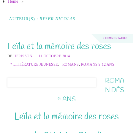
Home
»
AUTEUR(S) :
RYSER NICOLAS
6 COMMENTAIRES
Leïla et la mémoire des roses
DE
HERISSON
11 OCTOBRE 2014
* LITTÉRATURE JEUNESSE
,
- ROMANS
,
ROMANS 9-12 ANS
ROMA
N DÈS
9 ANS
Leïla et la mémoire des roses