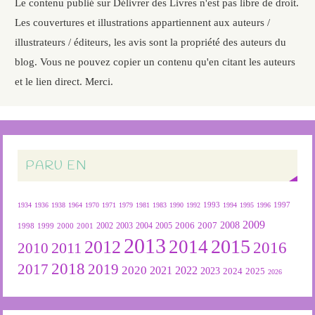
Le contenu publié sur Délivrer des Livres n'est pas libre de droit.
Les couvertures et illustrations appartiennent aux auteurs /
illustrateurs / éditeurs, les avis sont la propriété des auteurs du
blog. Vous ne pouvez copier un contenu qu'en citant les auteurs
et le lien direct. Merci.
PARU EN
1934
1936
1938
1964
1970
1971
1979
1981
1983
1990
1992
1993
1994
1995
1996
1997
2009
2007
2008
2004
2005
2006
1999
2000
2001
2002
2003
1998
2013
2015
2012
2014
2016
2011
2010
2018
2019
2017
2020
2022
2021
2023
2024
2025
2026