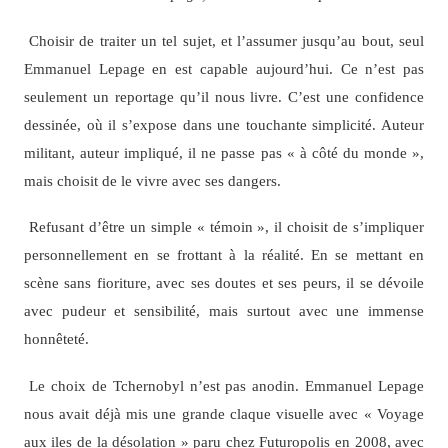
Choisir de traiter un tel sujet, et l’assumer jusqu’au bout, seul
Emmanuel Lepage en est capable aujourd’hui. Ce n’est pas
seulement un reportage qu’il nous livre. C’est une confidence
dessinée, où il s’expose dans une touchante simplicité. Auteur
militant, auteur impliqué, il ne passe pas « à côté du monde »,
mais choisit de le vivre avec ses dangers.
Refusant d’être un simple « témoin », il choisit de s’impliquer
personnellement en se frottant à la réalité. En se mettant en
scène sans fioriture, avec ses doutes et ses peurs, il se dévoile
avec pudeur et sensibilité, mais surtout avec une immense
honnêteté.
Le choix de Tchernobyl n’est pas anodin. Emmanuel Lepage
nous avait déjà mis une grande claque visuelle avec « Voyage
aux iles de la désolation » paru chez Futuropolis en 2008, avec