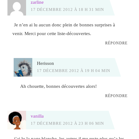
zarline
17 DÉCEMBRE 2012 À 18 H 31 MIN
Je n’en ai lu aucun donc plein de bonnes surprises à
venir. Merci pour cette liste-découvertes.
RÉPONDRE
Herisson
17 DÉCEMBRE 2012 À 19 H 04 MIN
Ah chouette, bonnes découvertes alors!
RÉPONDRE
vanilla
17 DÉCEMBRE 2012 À 23 H 06 MIN
j’ai lu la page blanche, les autres il me reste plus qu’a les