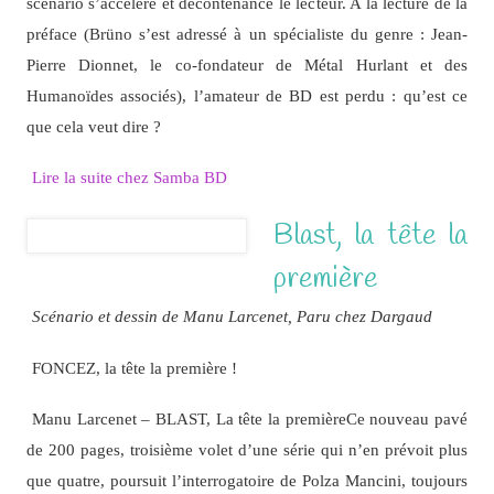
scénario s’accélère et décontenance le lecteur. A la lecture de la
préface (Brüno s’est adressé à un spécialiste du genre : Jean-
Pierre Dionnet, le co-fondateur de Métal Hurlant et des
Humanoïdes associés), l’amateur de BD est perdu : qu’est ce
que cela veut dire ?
Lire la suite chez Samba BD
Blast, la tête la
première
Scénario et dessin de Manu Larcenet, Paru chez Dargaud
FONCEZ, la tête la première !
Manu Larcenet – BLAST, La tête la premièreCe nouveau pavé
de 200 pages, troisième volet d’une série qui n’en prévoit plus
que quatre, poursuit l’interrogatoire de Polza Mancini, toujours