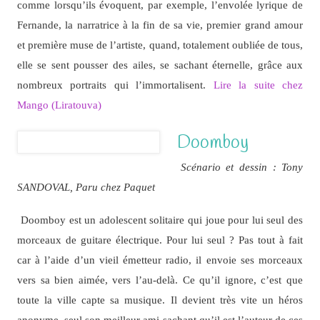
comme lorsqu’ils évoquent, par exemple, l’envolée lyrique de
Fernande, la narratrice à la fin de sa vie, premier grand amour
et première muse de l’artiste, quand, totalement oubliée de tous,
elle se sent pousser des ailes, se sachant éternelle, grâce aux
nombreux portraits qui l’immortalisent.
Lire la suite chez
Mango (Liratouva)
Doomboy
Scénario et dessin : Tony
SANDOVAL, Paru chez Paquet
Doomboy est un adolescent solitaire qui joue pour lui seul des
morceaux de guitare électrique. Pour lui seul ? Pas tout à fait
car à l’aide d’un vieil émetteur radio, il envoie ses morceaux
vers sa bien aimée, vers l’au-delà. Ce qu’il ignore, c’est que
toute la ville capte sa musique. Il devient très vite un héros
anonyme, seul son meilleur ami sachant qu’il est l’auteur de ces