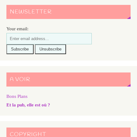
NEWSLETTER
Your email:
A VOIR
Bons Plans
Et la pub, elle est où ?
COPYRIGHT