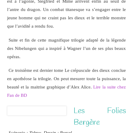
est à l’agonie, Siegfried et Mime arrivent enfin au seuil de
l’antre du dragon. Un combat titanesque va s’engager entre le
jeune homme qui ne craint pas les dieux et le terrible monstre
que l’avidité a rendu fou.
Suite et fin de cette magnifique trilogie adapté de la légende
des Nibelungen qui a inspiré à Wagner l’un de ses plus beaux
opéras.
Ce troisième est dernier tome Le crépuscule des dieux conclue
en apothéose la trilogie. On peut mesurer toute la puissance, la
beauté et la maitrise graphique d’Alex Alice.
Lire la suite chez
Fan de BD
Les Folies
Bergère
Scénario : Zidrou, Dessin : Porcel