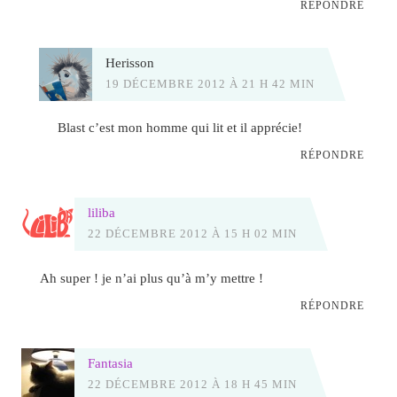
RÉPONDRE
Herisson
19 DÉCEMBRE 2012 À 21 H 42 MIN
Blast c’est mon homme qui lit et il apprécie!
RÉPONDRE
liliba
22 DÉCEMBRE 2012 À 15 H 02 MIN
Ah super ! je n’ai plus qu’à m’y mettre !
RÉPONDRE
Fantasia
22 DÉCEMBRE 2012 À 18 H 45 MIN