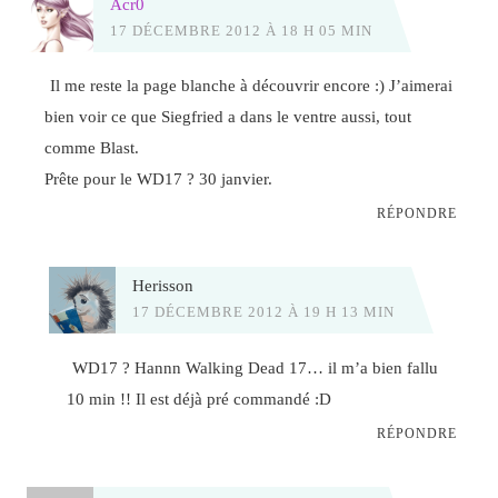
Acr0
17 DÉCEMBRE 2012 À 18 H 05 MIN
Il me reste la page blanche à découvrir encore :) J’aimerai
bien voir ce que Siegfried a dans le ventre aussi, tout
comme Blast.
Prête pour le WD17 ? 30 janvier.
RÉPONDRE
Herisson
17 DÉCEMBRE 2012 À 19 H 13 MIN
WD17 ? Hannn Walking Dead 17… il m’a bien fallu
10 min !! Il est déjà pré commandé :D
RÉPONDRE