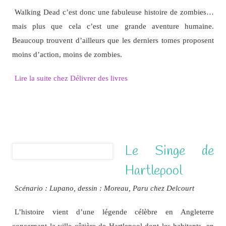
Walking Dead c’est donc une fabuleuse histoire de zombies…
mais plus que cela c’est une grande aventure humaine.
Beaucoup trouvent d’ailleurs que les derniers tomes proposent
moins d’action, moins de zombies.
Lire la suite chez Délivrer des livres
Le Singe de
Hartlepool
Scénario : Lupano, dessin : Moreau, Paru chez Delcourt
L’histoire vient d’une légende célèbre en Angleterre
concernant la ville côtière de Hartlepool dont les habitants, en