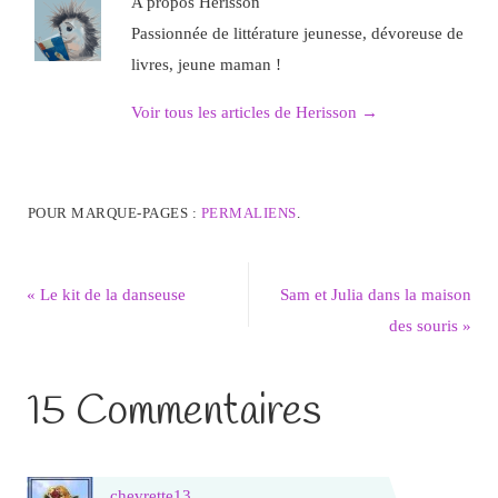
A propos Herisson
Passionnée de littérature jeunesse, dévoreuse de
livres, jeune maman !
Voir tous les articles de Herisson
→
POUR MARQUE-PAGES :
PERMALIENS
.
«
Le kit de la danseuse
Sam et Julia dans la maison
des souris
»
15 Commentaires
chevrette13