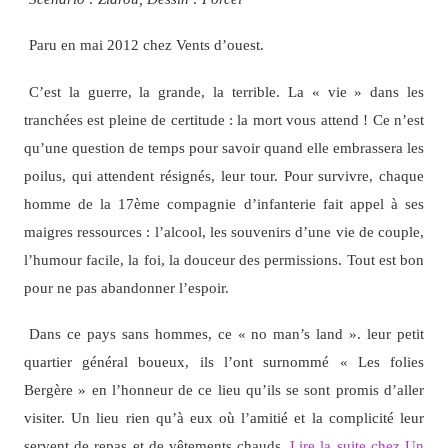
Paru en mai 2012 chez Vents d’ouest.
C’est la guerre, la grande, la terrible. La « vie » dans les
tranchées est pleine de certitude : la mort vous attend ! Ce n’est
qu’une question de temps pour savoir quand elle embrassera les
poilus, qui attendent résignés, leur tour. Pour survivre, chaque
homme de la 17ème compagnie d’infanterie fait appel à ses
maigres ressources : l’alcool, les souvenirs d’une vie de couple,
l’humour facile, la foi, la douceur des permissions. Tout est bon
pour ne pas abandonner l’espoir.
Dans ce pays sans hommes, ce « no man’s land ». leur petit
quartier général boueux, ils l’ont surnommé « Les folies
Bergère » en l’honneur de ce lieu qu’ils se sont promis d’aller
visiter. Un lieu rien qu’à eux où l’amitié et la complicité leur
servent de repas et de vêtements chauds.
Lire la suite chez Un